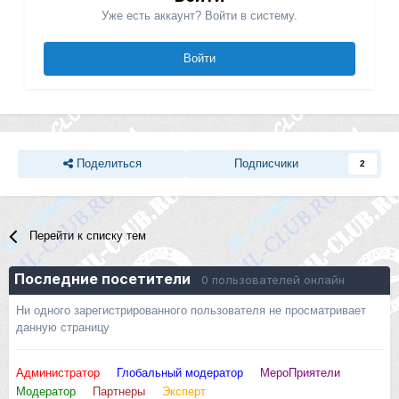
Уже есть аккаунт? Войти в систему.
Войти
Поделиться
Подписчики
2
Перейти к списку тем
Последние посетители
0 пользователей онлайн
Ни одного зарегистрированного пользователя не просматривает
данную страницу
Администратор
Глобальный модератор
МероПриятели
Модератор
Партнеры
Эксперт