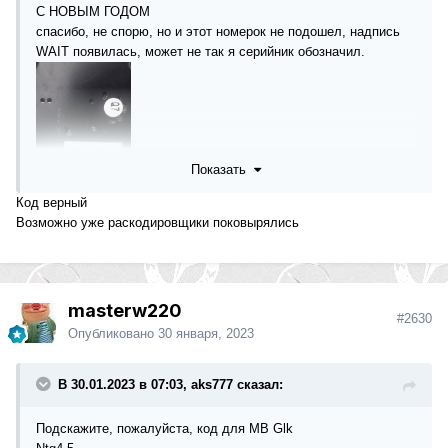
С НОВЫМ ГОДОМ
спасибо, не спорю, но и этот номерок не подошел, надпись
WAIT появилась, может не так я серийник обозначил.
Показать
Код верный
Возможно уже раскодировщики поковырялись
masterw220
#2630
Опубликовано
30 января, 2023
В 30.01.2023 в 07:03, aks777 сказал:
Подскажите, пожалуйста, код для MB Glk