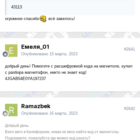
43113
огромное спасибо
всё завелось!
Емеля_01
#2641
Опубликовано
15 марта, 2023
добрый день! Помогите с расшифровкой кода на магнитоле, купил
с разбора магнитофон, никто не знает код!
4JGAB54E0YA197237
Ramazbek
#2642
Опубликовано
16 марта, 2023
Добрый день.
Взял авто в Калифорнии, никак не могу найти код от магнитолы.
Подскажите, пожалуйста где можно код узнать?