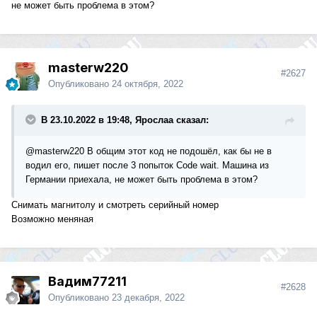
не может быть проблема в этом?
masterw220
#2627
Опубликовано
24 октября, 2022
В 23.10.2022 в 19:48, Ярослаа сказал:
@masterw220
В общим этот код не подошёл, как бы не в
водил его, пишет после 3 попыток Code wait. Машина из
Германии приехала, не может быть проблема в этом?
Снимать магнитолу и смотреть серийный номер
Возможно меняная
Вадим77211
#2628
Опубликовано
23 декабря, 2022