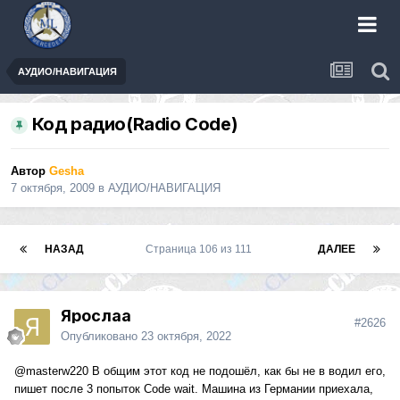
АУДИО/НАВИГАЦИЯ
Код радио(Radio Code)
Автор
Gesha
7 октября, 2009
в
АУДИО/НАВИГАЦИЯ
НАЗАД
Страница 106 из 111
ДАЛЕЕ
Ярослаа
#2626
Опубликовано
23 октября, 2022
@masterw220
В общим этот код не подошёл, как бы не в водил его,
пишет после 3 попыток Code wait. Машина из Германии приехала,