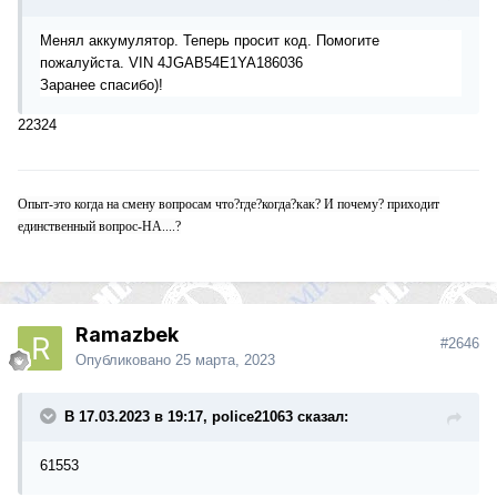
Менял
аккумулятор. Теперь просит код. Помогите
пожалуйста. VIN
4JGAB54E1YA186036
Заранее спасибо)!
22324
Опыт-это когда на смену вопросам что?где?когда?как? И почему? приходит
единственный вопрос-НА....?
Ramazbek
#2646
Опубликовано
25 марта, 2023
В 17.03.2023 в 19:17, police21063 сказал:
61553