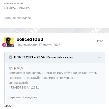
вин на всякий.
4JGAB57E93A412781
Заранее благодарен.
police21063
#2643
Опубликовано
17 марта, 2023
В 16.03.2023 в 23:54, Ramazbek сказал:
Добрый день.
Взял авто в Калифорнии, никак не могу найти код от магнитолы.
Подскажите, пожалуйста где можно код узнать?
вин на всякий.
4JGAB57E93A412781
Заранее благодарен.
61553