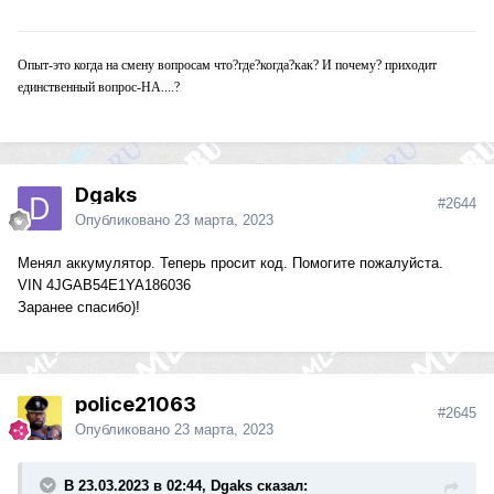
Опыт-это когда на смену вопросам что?где?когда?как? И почему? приходит
единственный вопрос-НА....?
Dgaks
#2644
Опубликовано
23 марта, 2023
Менял
аккумулятор. Теперь просит код. Помогите пожалуйста.
VIN
4JGAB54E1YA186036
Заранее спасибо)!
police21063
#2645
Опубликовано
23 марта, 2023
В 23.03.2023 в 02:44, Dgaks сказал: