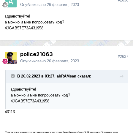
#2636
Опубликовано
26 февраля, 2023
здравствуйте!
а можно и мне попробовать код?
4JGAB57E73A431958
police21063
#2637
Опубликовано
26 февраля, 2023
В 26.02.2023 в 03:27, abRAMsan сказал:
здравствуйте!
а можно и мне попробовать код?
4JGAB57E73A431958
43113