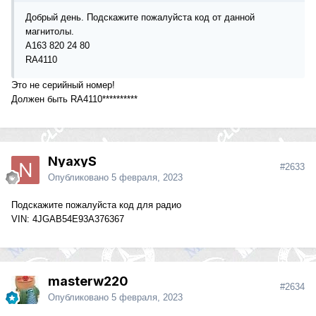
Добрый день. Подскажите пожалуйста код от данной
магнитолы.
А163 820 24 80
RA4110
Это не серийный номер!
Должен быть RA4110**********
NyaxyS
#2633
Опубликовано
5 февраля, 2023
Подскажите пожалуйста код для радио
VIN: 4JGAB54E93A376367
masterw220
#2634
Опубликовано
5 февраля, 2023