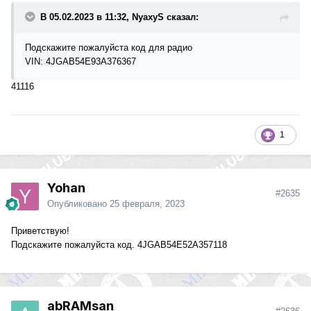
В 05.02.2023 в 11:32, NyaxyS сказал:
Подскажите пожалуйста код для радио
VIN: 4JGAB54E93A376367
41116
1
Yohan
#2635
Опубликовано
25 февраля, 2023
Приветствую!
Подскажите пожалуйста код. 4JGAB54E52A357118
abRAMsan