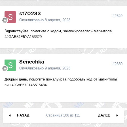
st70233
#2649
Опубликовано
8 апреля, 2023
Здравствуйте, помогите с кодом, заблокировалась магнитола
4JGAB54E5YA153329
Senechka
#2650
Опубликовано
9 апреля, 2023
Добрый день, помогите пожалуйста подобрать код от магнитолы
вин
4JGAB57E14A515484
НАЗАД
Страница 106 из 111
ДАЛЕЕ