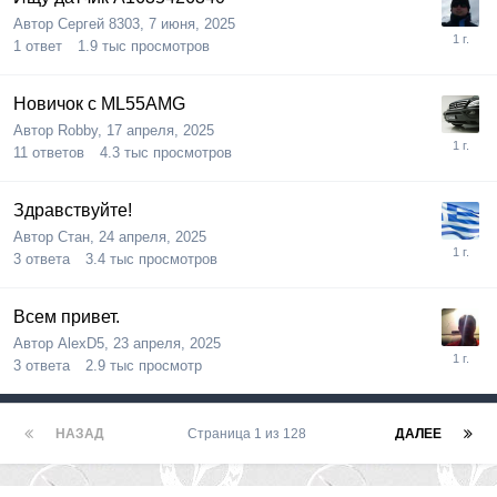
Автор
Сергей 8303
,
7 июня, 2025
1
ответ
1.9 тыс
просмотров
Новичок с ML55AMG
Автор
Robby
,
17 апреля, 2025
11
ответов
4.3 тыс
просмотров
Здравствуйте!
Автор
Стан
,
24 апреля, 2025
3
ответа
3.4 тыс
просмотров
Всем привет.
Автор
AlexD5
,
23 апреля, 2025
3
ответа
2.9 тыс
просмотр
НАЗАД
Страница 1 из 128
ДАЛЕЕ