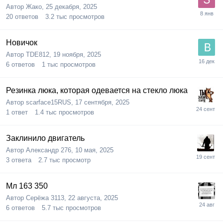
Автор
Жако
,
25 декабря, 2025
20
ответов
3.2 тыс
просмотров
Новичок
Автор
TDE812
,
19 ноября, 2025
6
ответов
1 тыс
просмотров
Резинка люка, которая одевается на стекло люка
Автор
scarface15RUS
,
17 сентября, 2025
1
ответ
1.4 тыс
просмотров
Заклинило двигатель
Автор
Александр 276
,
10 мая, 2025
3
ответа
2.7 тыс
просмотр
Мл 163 350
Автор
Серёжа 3113
,
22 августа, 2025
6
ответов
5.7 тыс
просмотров