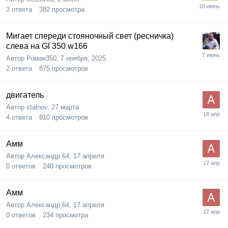
3
ответа
382
просмотра
Мигает спереди стояночный свет (ресничка)
слева на Gl 350 w166
Автор
Роман350
,
7 ноября, 2025
2
ответа
875
просмотров
двигатель
Автор
stalnov
,
27 марта
4
ответа
810
просмотров
Амм
Автор
Александр 64
,
17 апреля
0
ответов
240
просмотров
Амм
Автор
Александр 64
,
17 апреля
0
ответов
234
просмотра