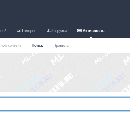
ней
Галерея
Загрузки
Активность
ной контент
Поиск
Правила