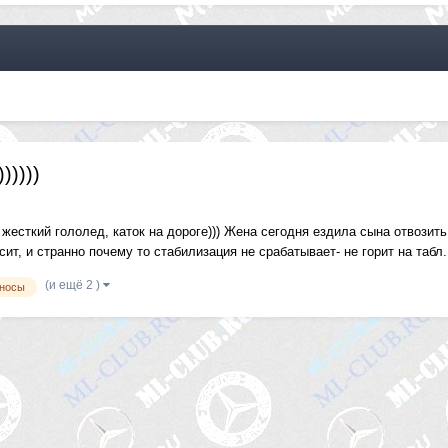
))))
жесткий гололед, каток на дороге))) Жена сегодня ездила сына отвозить 
ит, и странно почему то стабилизация не срабатывает- не горит на табл.
(и ещё 2 )
носы