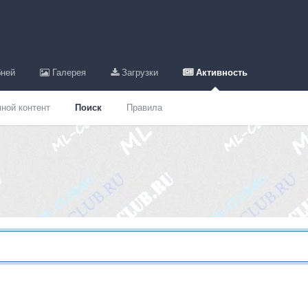
ней
Галерея
Загрузки
Активность
ной контент
Поиск
Правила