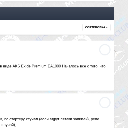
СОРТИРОВКА
виде АКБ Exide Premium EA1000 Началось все с того, что:
, по стартеру стучал (если вдруг пятаки залипли), реле
случай),...