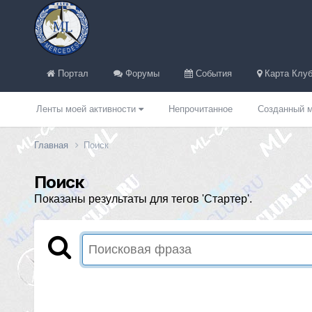
Портал
Форумы
События
Карта Клуб
Ленты моей активности
Непрочитанное
Созданный м
Главная
Поиск
Поиск
Показаны результаты для тегов 'Стартер'.