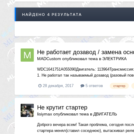
НАЙДЕНО 4 РЕЗУЛЬТАТА
Не работает дозавод / замена осн
MADCustom
опубликовал тема в
ЭЛЕКТРИКА
WDC1641751A055090Двигатель: 113964Трансмиссия: 
1. Не работал так называемый дозавод (разовый пов
28 декабря, 2017
5 ответов
стартер
Не крутит стартер
lisiymax
опубликовал тема в
ДВИГАТЕЛЬ
Доброго вечера всем! Такая проблема, сегодня после
стартера менял(ставил соседнюю), вытаскивал реле 