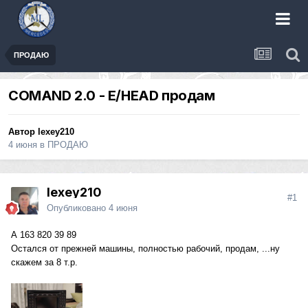
ПРОДАЮ
COMAND 2.0 - E/HEAD продам
Автор
lexey210
4 июня
в
ПРОДАЮ
lexey210
#1
Опубликовано
4 июня
А 163 820 39 89
Остался от прежней машины, полностью рабочий, продам, ...ну
скажем за 8 т.р.