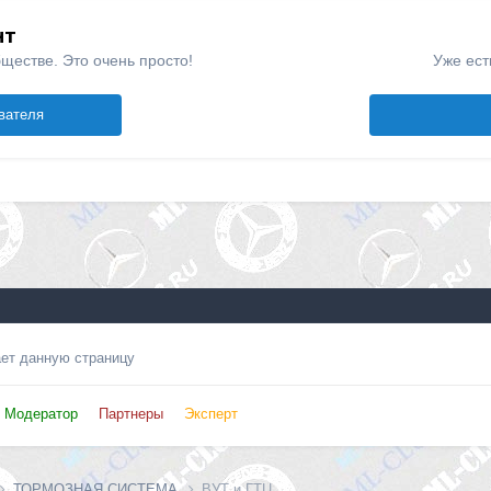
нт
ществе. Это очень просто!
Уже ест
вателя
ает данную страницу
Модератор
Партнеры
Эксперт
ТОРМОЗНАЯ СИСТЕМА
ВУТ и ГТЦ