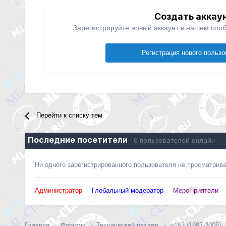
Создать аккау
Зарегистрируйте новый аккаунт в нашем сооб
Регистрация нового пользо
Перейти к списку тем
Последние посетители
0 пользователей онлайн
Ни одного зарегистрированного пользователя не просматрив
Администратор
Глобальный модератор
МероПриятели
Главная
Форумы
Технический раздел
w163 (1997-2005)