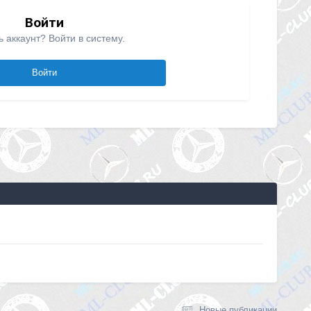
Войти
ь аккаунт? Войти в систему.
Войти
Новые публикации