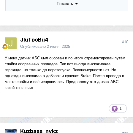
Показать
Не факт что эти ошибки будут видны завтра.
JIuTpoBu4
#10
Опубликовано
2 июня, 2025
У меня датчик АБС был оборван и по итогу отремонтирован путём
спайки оборванных проводов. Так вот иногда выскакивала
гирлянда, но только до перезапуска. Закономерности нет. Но
однажды выскочила в добавок и красная Brake. Помял провода в
месте спайки и всё исправилось. Предположу что датчик АБС
какой то глючит.
1
Kuzbass_nvkz