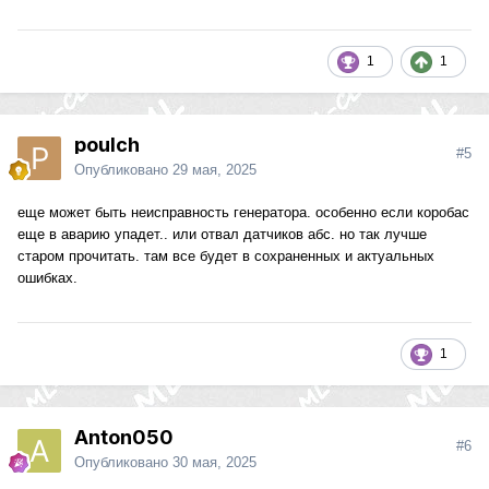
1
1
poulch
#5
Опубликовано
29 мая, 2025
еще может быть неисправность генератора. особенно если коробас
еще в аварию упадет.. или отвал датчиков абс. но так лучше
старом прочитать. там все будет в сохраненных и актуальных
ошибках.
1
Anton050
#6
Опубликовано
30 мая, 2025