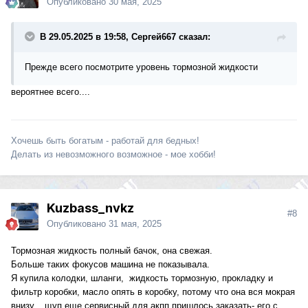
Опубликовано
30 мая, 2025
В 29.05.2025 в 19:58, Сергей667 сказал:
Прежде всего посмотрите уровень тормозной жидкости
вероятнее всего....
Хочешь быть богатым - работай для бедных!
Делать из невозможного возможное - мое хобби!
Kuzbass_nvkz
#8
Опубликовано
31 мая, 2025
Тормозная жидкость полный бачок, она свежая.
Больше таких фокусов машина не показывала.
Я купила колодки, шланги, жидкость тормозную, прокладку и
фильтр коробки, масло опять в коробку, потому что она вся мокрая
внизу... щуп еще сервисный для акпп пришлось заказать- его с