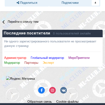
Поделиться
Подписчики
4
Перейти к списку тем
Последние посетители
0 пользователей онлайн
Ни одного зарегистрированного пользователя не просматривает
данную страницу
Администратор
Глобальный модератор
МероПриятели
Модератор
Партнеры
Эксперт
Обратная связь
Cookie-файлы