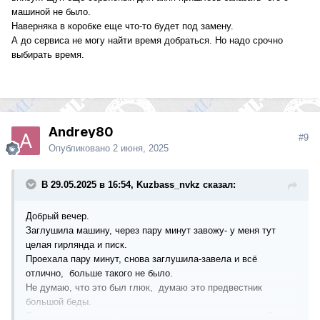
машиной не было.
Наверняка в коробке еще что-то будет под замену.
А до сервиса не могу найти время добраться. Но надо срочно
выбирать время.
Andrey80
#9
Опубликовано
2 июня, 2025
В 29.05.2025 в 16:54, Kuzbass_nvkz сказал:
Добрый вечер.
Заглушила машину, через пару минут завожу- у меня тут
целая гирлянда и писк.
Проехала пару минут, снова заглушила-завела и всё
отлично, больше такого не было.
Не думаю, что это был глюк, думаю это предвестник
большой беды.
Подскажите на что обратить внимание при диагностике?