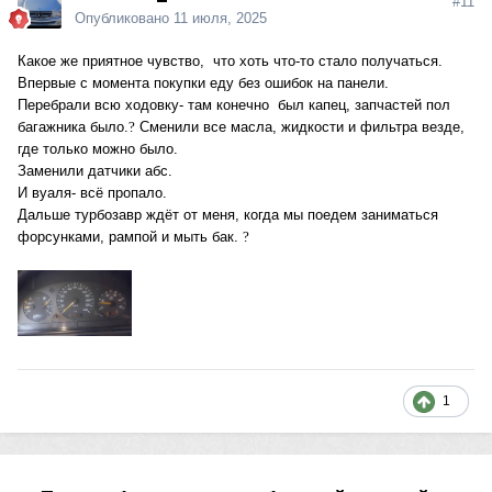
#11
Опубликовано
11 июля, 2025
Какое же приятное чувство, что хоть что-то стало получаться.
Впервые с момента покупки еду без ошибок на панели.
Перебрали всю ходовку- там конечно был капец, запчастей пол
багажника было.
?
Сменили все масла, жидкости и фильтра везде,
где только можно было.
Заменили датчики абс.
И вуаля- всё пропало.
Дальше турбозавр ждёт от меня, когда мы поедем заниматься
форсунками, рампой и мыть бак.
?
1