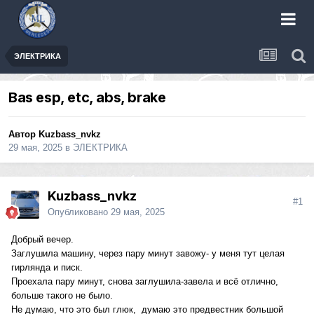
ЭЛЕКТРИКА
Bas esp, etc, abs, brake
Автор
Kuzbass_nvkz
29 мая, 2025
в
ЭЛЕКТРИКА
Kuzbass_nvkz
#1
Опубликовано
29 мая, 2025
Добрый вечер.
Заглушила машину, через пару минут завожу- у меня тут целая
гирлянда и писк.
Проехала пару минут, снова заглушила-завела и всё отлично,
больше такого не было.
Не думаю, что это был глюк, думаю это предвестник большой