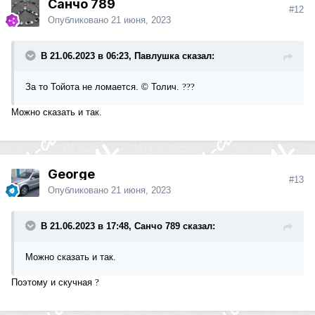
Санчо 789
#12
Опубликовано
21 июня, 2023
В 21.06.2023 в 06:23, Павлушка сказал:
За то Тойота не ломается. © Толич.
?
?
?
Можно сказать и так.
George
#13
Опубликовано
21 июня, 2023
В 21.06.2023 в 17:48, Санчо 789 сказал:
Можно сказать и так.
Поэтому и скучная
?