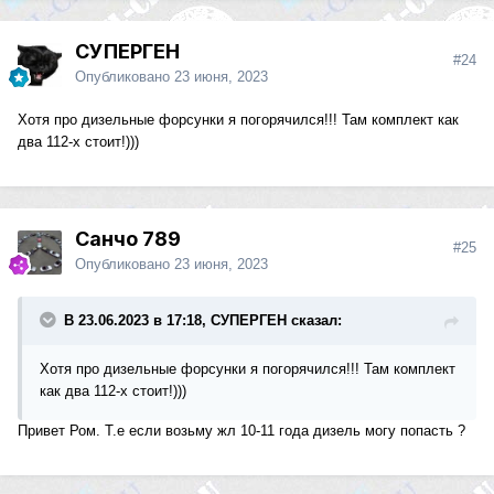
СУПЕРГЕН
#24
Опубликовано
23 июня, 2023
Хотя про дизельные форсунки я погорячился!!! Там комплект как
два 112-х стоит!)))
Санчо 789
#25
Опубликовано
23 июня, 2023
В 23.06.2023 в 17:18, СУПЕРГЕН сказал:
Хотя про дизельные форсунки я погорячился!!! Там комплект
как два 112-х стоит!)))
Привет Ром. Т.е если возьму жл 10-11 года дизель могу попасть ?