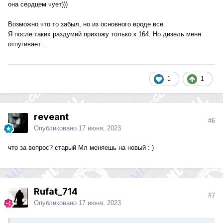
она сердцем чует)))
Возможно что то забыл, но из основного вроде все.
Я после таких раздумий прихожу только к 164. Но дизель меня
отпугивает…
1
1
reveant
#6
Опубликовано
17 июня, 2023
что за вопрос? старый Мл меняешь на новый : )
Rufat_714
#7
Опубликовано
17 июня, 2023