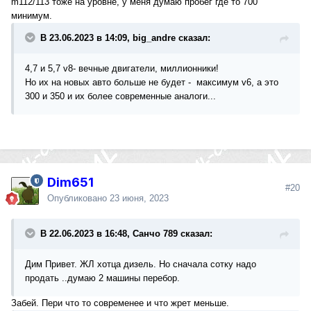
m112/113 тоже на уровне, у меня думаю пробег где то 700
минимум.
В 23.06.2023 в 14:09, big_andre сказал:
4,7 и 5,7 v8- вечные двигатели, миллионники!
Но их на новых авто больше не будет - максимум v6, а это
300 и 350 и их более современные аналоги...
Dim651
#20
Опубликовано
23 июня, 2023
В 22.06.2023 в 16:48, Санчо 789 сказал:
Дим Привет. ЖЛ хотца дизель. Но сначала сотку надо
продать ..думаю 2 машины перебор.
Забей. Пери что то современее и что жрет меньше.