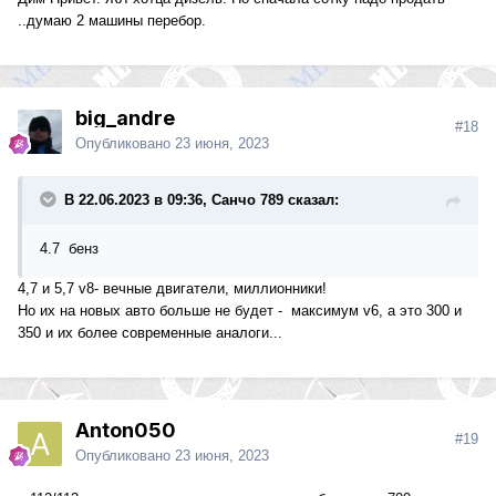
..думаю 2 машины перебор.
big_andre
#18
Опубликовано
23 июня, 2023
В 22.06.2023 в 09:36, Санчо 789 сказал:
4.7 бенз
4,7 и 5,7 v8- вечные двигатели, миллионники!
Но их на новых авто больше не будет - максимум v6, а это 300 и
350 и их более современные аналоги...
Anton050
#19
Опубликовано
23 июня, 2023