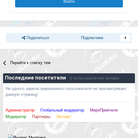
Войти
Поделиться
Подписчики
3
Перейти к списку тем
Последние посетители
0 пользователей онлайн
Ни одного зарегистрированного пользователя не просматривает
данную страницу
Администратор
Глобальный модератор
МероПриятели
Модератор
Партнеры
Эксперт