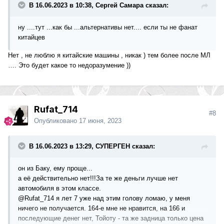
В 16.06.2023 в 10:38, Сергей Самара сказал:
ну ....тут ...как бы ...альтернативы нет.... если ты не фанат
китайцев
Нет , не люблю я китайские машины , никак ) тем более после МЛ
…. Это будет какое то недоразумение ))
Rufat_714
#8
Опубликовано
17 июня, 2023
В 16.06.2023 в 13:29, СУПЕРГЕН сказал:
он из Баку, ему проще...
а её действительно нет!!!За те же деньги лучше нет
автомобиля в этом классе.
@Rufat_714
я лет 7 уже над этим голову ломаю, у меня
ничего не получается. 164-е мне не нравится, на 166 и
последующие денег нет, Тойоту - та же задница только цена