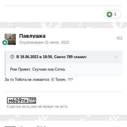
1
Павлушка
#11
Опубликовано
21 июня, 2023
В 18.06.2023 в 18:50, Санчо 789 сказал:
Ром Привет. Скучная она Сотка.
За то Тойота не ломается. © Толич.
?
?
?
Счастье есть,оно не может не есть