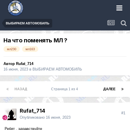
ВЫБИРАЕМ АВТОМОБИЛЬ
На что поменять МЛ ?
мл230
мл163
Автор
Rufat_714
16 июня, 2023
в
ВЫБИРАЕМ АВТОМОБИЛЬ
НАЗАД
Страница 1 из 4
ДАЛЕЕ
Rufat_714
#1
Опубликовано
16 июня, 2023
Ребят , здравствуйте