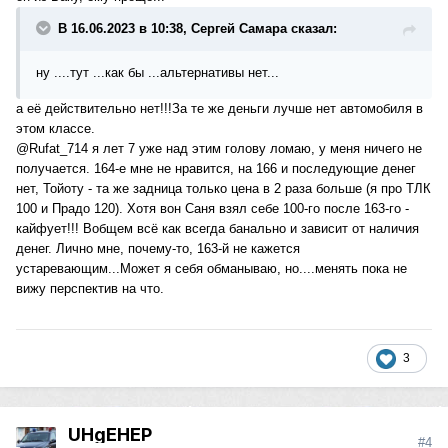
В 16.06.2023 в 10:38, Сергей Самара сказал:
ну ....тут ...как бы ...альтернативы нет...
а её действительно нет!!!За те же деньги лучше нет автомобиля в
этом классе.
@Rufat_714
я лет 7 уже над этим голову ломаю, у меня ничего не
получается. 164-е мне не нравится, на 166 и последующие денег
нет, Тойоту - та же задница только цена в 2 раза больше (я про ТЛК
100 и Прадо 120). Хотя вон Саня взял себе 100-го после 163-го -
кайфует!!! Вобщем всё как всегда банально и зависит от наличия
денег. Лично мне, почему-то, 163-й не кажется
устаревающим...Может я себя обманываю, но....менять пока не
вижу перспектив на что.
3
UHgEHEP
#4