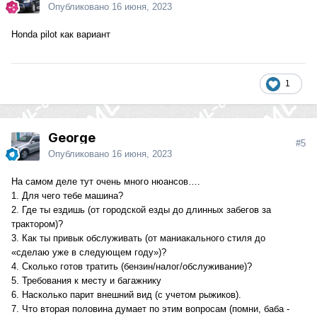
Опубликовано
16 июня, 2023
Honda pilot как вариант
1
George
#5
Опубликовано
16 июня, 2023
На самом деле тут очень много нюансов….
1. Для чего тебе машина?
2. Где ты ездишь (от городской езды до длинных забегов за
трактором)?
3. Как ты привык обслуживать (от маниакального стиля до
«сделаю уже в следующем году»)?
4. Сколько готов тратить (бензин/налог/обслуживание)?
5. Требования к месту и багажнику
6. Насколько парит внешний вид (с учетом рыжиков).
7. Что вторая половина думает по этим вопросам (помни, баба -