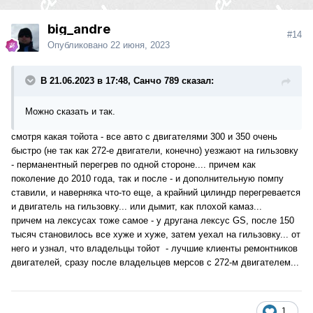
big_andre
#14
Опубликовано
22 июня, 2023
В 21.06.2023 в 17:48, Санчо 789 сказал:
Можно сказать и так.
смотря какая тойота - все авто с двигателями 300 и 350 очень
быстро (не так как 272-е двигатели, конечно) уезжают на гильзовку
- перманентный перегрев по одной стороне.... причем как
поколение до 2010 года, так и после - и дополнительную помпу
ставили, и наверняка что-то еще, а крайний цилиндр перегревается
и двигатель на гильзовку... или дымит, как плохой камаз...
причем на лексусах тоже самое - у другана лексус GS, после 150
тысяч становилось все хуже и хуже, затем уехал на гильзовку... от
него и узнал, что владельцы тойот - лучшие клиенты ремонтников
двигателей, сразу после владельцев мерсов с 272-м двигателем...
1