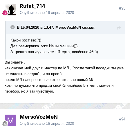
Rufat_714
#93
Опубликовано
16 апреля, 2020
В 16.04.2020 в 13:47, MersoVozMeN сказал:
Какой рост вес?))
Для размерчика уже Наши машины)))
А трешка она лучше чем пЯтерка, особенно 46я))
Вы знаете ,
как сказал мой друг и мастер по МЛ , “после такой посадки ты уже
не сядешь в седан” , и он прав )
после МЛ наверно только относительно новый МЛ.
хотя не думаю что продам свой ближайшее 5-7 лет , может и
перебор, но я так чувствую.
MersoVozMeN
#94
Опубликовано
16 апреля, 2020