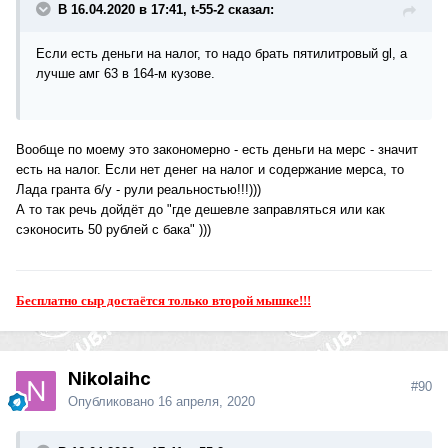
В 16.04.2020 в 17:41, t-55-2 сказал:
Если есть деньги на налог, то надо брать пятилитровый gl, а
лучше амг 63 в 164-м кузове.
Вообще по моему это закономерно - есть деньги на мерс - значит
есть на налог. Если нет денег на налог и содержание мерса, то
Лада гранта б/у - рули реальностью!!!)))
А то так речь дойдёт до "где дешевле заправляться или как
сэконосить 50 рублей с бака" )))
Бесплатно сыр достаётся только второй мышке!!!
Nikolaihc
#90
Опубликовано
16 апреля, 2020