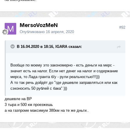
MersoVozMeN
#92
Опубликовано
16 апреля, 2020
В 16.04.2020 в 18:16, IGARA сказал:
Вообще по моему это закономерно - есть деньги на мерс -
значит есть на налог. Если нет денег на налог и содержание
мерса, то Лада гранта б/у - рули реальностью!!!)))
А то так речь дойдёт до "где дешевле заправляться или как
сэконосить 50 рублей с бака" )))
дешевле на BP
3 тыра и 500 км проезжешь
а на газпроме максимум 380км на те же дньги..