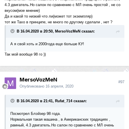
4.3 двигатель.Но салон по сравнению с МЛ очень простой , не со
вкусом(мое мнение)
Да и какой то низкий что ли(может тот экземпляр)
тот же Тахо в принципе, не много по другому сделали , нет ?
В 16.04.2020 в 20:50, MersoVozMeN сказал:
А я свой хоть и 2000года еще больше КУ!
Так мой вообще 98 го ))
MersoVozMeN
#97
Опубликовано
16 апреля, 2020
В 16.04.2020 в 21:41, Rufat_714 сказал:
Посмотрел Блэйзер 98 года.
Нормальная такая машина , в Американских традициях ,
рамный, 4.3 двигатель.Но салон по сравнению с МЛ очень