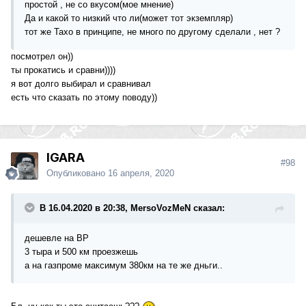
простой , не со вкусом(мое мнение)
Да и какой то низкий что ли(может тот экземпляр)
тот же Тахо в принципе, не много по другому сделали , нет ?
посмотрел он))
ты прокатись и сравни))))
я вот долго выбирал и сравнивал
есть что сказать по этому поводу))
IGARA
#98
Опубликовано
16 апреля, 2020
В 16.04.2020 в 20:38, MersoVozMeN сказал:
дешевле на BP
3 тыра и 500 км проезжешь
а на газпроме максимум 380км на те же дньги..