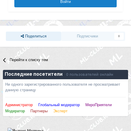
Войти
Поделиться
Подписчики
0
Перейти к списку тем
Последние посетители
0 пользователей онлайн
Ни одного зарегистрированного пользователя не просматривает
данную страницу
Администратор
Глобальный модератор
МероПриятели
Модератор
Партнеры
Эксперт