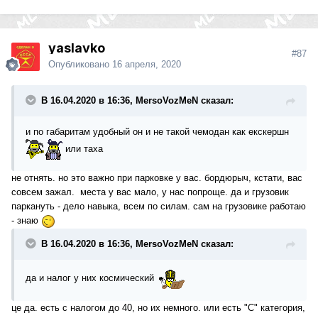
yaslavko
#87
Опубликовано
16 апреля, 2020
В 16.04.2020 в 16:36, MersoVozMeN сказал:
и по габаритам удобный он и не такой чемодан как екскершн
или таха
не отнять. но это важно при парковке у вас. бордюрыч, кстати, вас
совсем зажал. места у вас мало, у нас попроще. да и грузовик
паркануть - дело навыка, всем по силам. сам на грузовике работаю
- знаю
В 16.04.2020 в 16:36, MersoVozMeN сказал:
да и налог у них космический
це да. есть с налогом до 40, но их немного. или есть "С" категория,