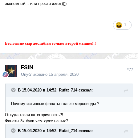
экономный... или просто жмот))))
1
Бесплатно сыр достаётся только второй мышке!!!
FSIN
#77
Опубликовано
15 апреля, 2020
В 15.04.2020 в 14:52, Rufat_714 сказал:
Почему истинные фанаты только мерсоводы ?
Откуда такая категоричность?!
Фанаты 3х букв чем хуже наших?
В 15.04.2020 в 14:52, Rufat_714 сказал: