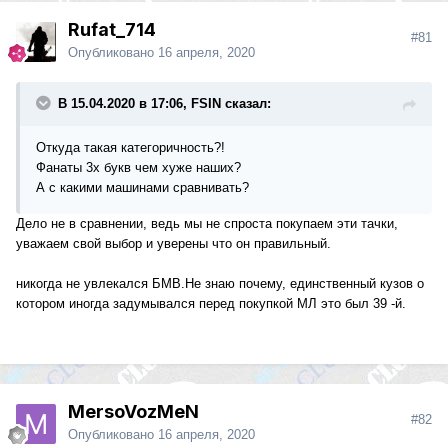
Rufat_714
#81
Опубликовано
16 апреля, 2020
В 15.04.2020 в 17:06, FSIN сказал:
Откуда такая категоричность?!
Фанаты 3х букв чем хуже наших?
А с какими машинами сравнивать?
Дело не в сравнении, ведь мы не спроста покупаем эти тачки,
уважаем свой выбор и уверены что он правильный.
никогда не увлекался БМВ.Не знаю почему, единственный кузов о
котором иногда задумывался перед покупкой МЛ это был 39 -й.
MersoVozMeN
#82
Опубликовано
16 апреля, 2020