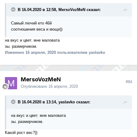
В 16.04.2020 в 12:58, MersoVozMeN сказал:
Самый лючий ето 46й
соотношения веса и мощи))
на вкус и цвет. мне маловата
зы. размерчиком.
Изменено
16 апреля, 2020
пользователем yaslavko
MersoVozMeN
#84
Опубликовано
16 апреля, 2020
В 16.04.2020 в 13:14, yaslavko сказал:
на вкус и цвет. мне маловата
зы. размерчиком.
Какой рост вес?))