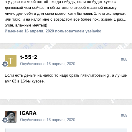
а у девочки моей нет её. когда-нибудь, если не будет хуже с
денюшкой чем сейчас, я обязательно второй машиной возьму.
лично для себя и для сына моего хотя бы навик 1, или зкспедишн,
или тахо. и на налог мне с возрастом всё более пох. живем 1 раз...
блин, влажные мечты)))
Изменено
16 апреля, 2020
пользователем yaslavko
t-55-2
#88
Опубликовано
16 апреля, 2020
Если есть деньги на налог, то надо брать пятилитровый gl, а лучше
амг 63 в 164-м кузове.
IGARA
#89
Опубликовано
16 апреля, 2020