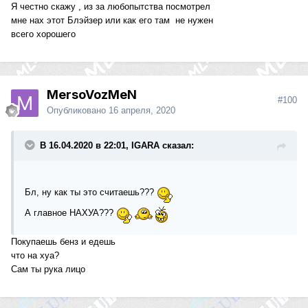
Я честно скажу , из за любопытства посмотрел
мне нах этот Блэйзер или как его там не нужен
всего хорошего
MersoVozMeN
#100
Опубликовано
16 апреля, 2020
В 16.04.2020 в 22:01, IGARA сказал:
Бл, ну как ты это считаешь???
А главное НАХУА???
Покупаешь бенз и едешь
что на хуа?
Сам ты рука лицо