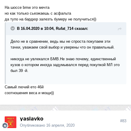
На шоссе bmw это мечта
но как только сьезжаешь с асфальта
да тупо на бардюр залезть бумеру не получиться))
В 16.04.2020 в 10:04, Rufat_714 сказал:
Дело не в сравнении, ведь мы не спроста покупаем эти
тачки, уважаем свой выбор и уверены что он правильный.
никогда не увлекался БМВ.Не знаю почему, единственный
кузов о котором иногда задумывался перед покупкой МЛ это
был 39 -й.
Самый лючий ето 46й
соотношения веса и мощи))
yaslavko
#83
Опубликовано
16 апреля, 2020