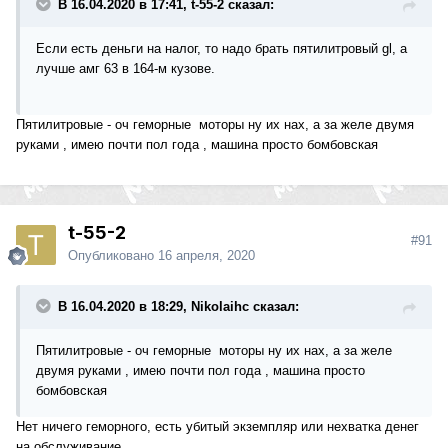
В 16.04.2020 в 17:41, t-55-2 сказал:
Если есть деньги на налог, то надо брать пятилитровый gl, а
лучше амг 63 в 164-м кузове.
Пятилитровые - оч геморные моторы ну их нах, а за желе двумя
руками , имею почти пол года , машина просто бомбовская
t-55-2
#91
Опубликовано
16 апреля, 2020
В 16.04.2020 в 18:29, Nikolaihc сказал:
Пятилитровые - оч геморные моторы ну их нах, а за желе
двумя руками , имею почти пол года , машина просто
бомбовская
Нет ничего геморного, есть убитый экземпляр или нехватка денег
на обслуживание.