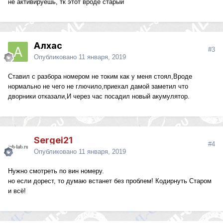
не активируешь, тк этот вроде старый
Алхас
#3
Опубликовано
11 января, 2019
Ставил с разбора номером не токим как у меня стоял,Вроде
нормально не чего не глючило,приехал дамой заметил что
дворники отказали,И через час посадил новый акумулятор.
Sergei21
#4
Опубликовано
11 января, 2019
Нужно смотреть по вин номеру.
но если дорест, то думаю встанет без проблем! Кодирнуть Старом
и всё!