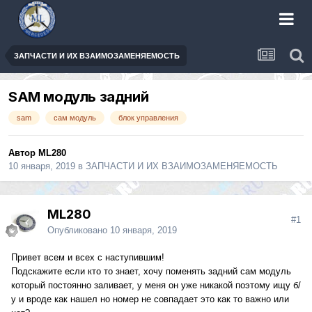
ЗАПЧАСТИ И ИХ ВЗАИМОЗАМЕНЯЕМОСТЬ
SAM модуль задний
sam
сам модуль
блок управления
Автор
ML280
10 января, 2019
в
ЗАПЧАСТИ И ИХ ВЗАИМОЗАМЕНЯЕМОСТЬ
ML280
#1
Опубликовано
10 января, 2019
Привет всем и всех с наступившим!
Подскажите если кто то знает, хочу поменять задний сам модуль
который постоянно заливает, у меня он уже никакой поэтому ищу б/
у и вроде как нашел но номер не совпадает это как то важно или