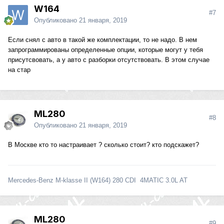
W164
#7
Опубликовано
21 января, 2019
Если снял с авто в такой же комплектации, то не надо. В нем
запрограммированы определенные опции, которые могут у тебя
присутсвовать, а у авто с разборки отсутствовать. В этом случае
на стар
ML280
#8
Опубликовано
21 января, 2019
В Москве кто то настраивает ? сколько стоит? кто подскажет?
Mercedes-Benz M-klasse II (W164) 280 CDI 4MATIC 3.0L AT
ML280
#9