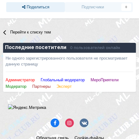
Поделиться
Подписчики
0
Перейти к списку тем
Последние посетители
0 пользователей онлайн
Ни одного зарегистрированного пользователя не просматривает
данную страницу
Администратор
Глобальный модератор
МероПриятели
Модератор
Партнеры
Эксперт
Обратная связь
Cookie-файлы