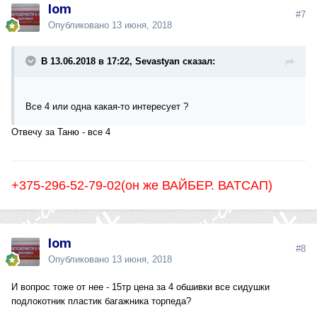
lom
#7
Опубликовано
13 июня, 2018
В 13.06.2018 в 17:22, Sevastyan сказал:
Все 4 или одна какая-то интересует ?
Отвечу за Таню - все 4
+375-296-52-79-02(он же ВАЙБЕР. ВАТСАП)
lom
#8
Опубликовано
13 июня, 2018
И вопрос тоже от нее - 15тр цена за 4 обшивки все сидушки
подлокотник пластик багажника торпеда?