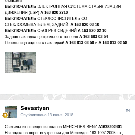
кнопками
ВЫКЛЮЧАТЕЛЬ
ЭЛЕКТРОННАЯ СИСТЕМА СТАБИЛИЗАЦИИ
ДВИЖЕНИЯ (ESP)
A 163 820 2710
ВЫКЛЮЧАТЕЛЬ
СТЕКЛООЧИСТИТЕЛЬ СО
СТЕКЛООМЫВАТЕЛЕМ, ЗАДНИЙ
A 163 820 03 10
ВЫКЛЮЧАТЕЛЬ
ОБОГРЕВ СИДЕНИЙ
A 163 820 02 10
Задняя накладка центрального тоннеля
A 163 683 03 54
Пепельница задняя с накладкой
A 163 813 03 58
и
A 163 813 02 58
Sevastyan
#4
Опубликовано
13 июня, 2018
Светильник освещения салона MERCEDES-BENZ
A
1638202401
Накладка на порог внутренняя для Мерседес 163 1997-2005 г.в.,