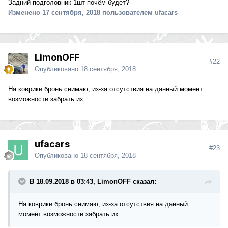
Задний подголовник 1шт почём будет?
(1998-2004)
Изменено
17 сентября, 2018
пользователем ufacars
Идеальное состояние. Цена 2 т.р.
LimonOFF
#22
Опубликовано
18 сентября, 2018
На коврики бронь снимаю, из-за отсутствия на данный момент
возможности забрать их.
ufacars
#23
Опубликовано
18 сентября, 2018
В 18.09.2018 в 03:43, LimonOFF сказал:
На коврики бронь снимаю, из-за отсутствия на данный
момент возможности забрать их.