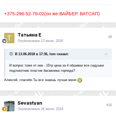
+375-296-52-79-02(он же ВАЙБЕР. ВАТСАП)
Татьяна Е
#9
Опубликовано
13 июня, 2018
В 13.06.2018 в 17:36, lom сказал:
И вопрос тоже от нее - 15тр цена за 4 обшивки все сидушки
подлокотник пластик багажника торпеда?
Алексей, спасибо.Ты все знаешь лучше меня.
Sevastyan
#10
Опубликовано
26 июля, 2018