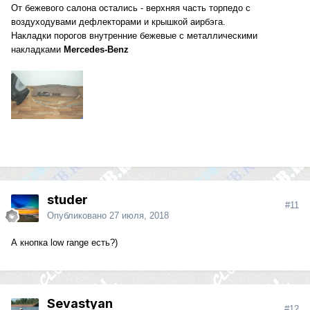
От бежевого салона остались - верхняя часть торпедо с
воздуходувами дефлекторами и крышкой аирбэга.
Накладки порогов внутренние бежевые с металлическими
накладками
Mercedes-Benz
studer
#11
Опубликовано
27 июля, 2018
А кнопка low range есть?)
Sevastyan
#12