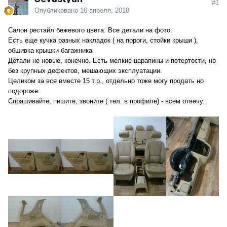
#1
Опубликовано
16 апреля, 2018
Салон рестайл бежевого цвета. Все детали на фото.
Есть еще кучка разных накладок ( на пороги, стойки крыши ),
обшивка крышки багажника.
Детали не новые, конечно. Есть мелкие царапины и потертости, но
без крупных дефектов, мешающих эксплуатации.
Целиком за все вместе 15 т.р., отдельно тоже могу продать но
подороже.
Спрашивайте, пишите, звоните ( тел. в профиле) - всем отвечу.