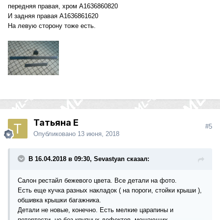
передняя правая, хром
A1636860820
И задняя правая
A1636861620
На левую сторону тоже есть.
Татьяна Е
#5
Опубликовано
13 июня, 2018
В 16.04.2018 в 09:30, Sevastyan сказал:
Салон рестайл бежевого цвета. Все детали на фото.
Есть еще кучка разных накладок ( на пороги, стойки крыши ),
обшивка крышки багажника.
Детали не новые, конечно. Есть мелкие царапины и
потертости, но без крупных дефектов, мешающих