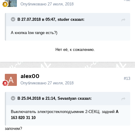
Опубликовано
27 июля, 2018
В 27.07.2018 в 05:47, studer сказал:
А кнопка low range есть?)
Нет её, к сожалению.
alex00
#13
Опубликовано
27 июля, 2018
В 25.04.2018 в 21:14, Sevastyan сказал:
Выключатель электростеклоподъемник 2-СЕКЦ. задний
A
163
820
31
10
започем?