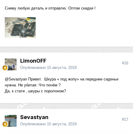
Сниму любую деталь и отправлю. Оптом скидки !
LimonOFF
#16
Опубликовано
15 августа, 2018
@Sevastyan
Привет. Шкура « под жопу» на переднее сиденье
нужна. Не убитая. Что почём ?
Да, к стати , шкуры с поролоном?
Sevastyan
#17
Опубликовано
15 августа, 2018