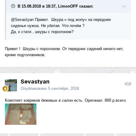
В 15.08.2018 в 18:37, LimonOFF сказал:
@Sevastyan
Привет. Шкура « под жопу» на переднее
сиденье нужна. Не убитая. Что почём ?
Да, к стати , шкуры с поролоном?
Привет ! Шкуры с поролоном. От передних сидений ничего нет,
кроме подголовников.
Sevastyan
#18
Опубликовано
5 сентября, 2018
Комплект ковриков бежевых в салон есть. Оригинал. 800 р.всего.