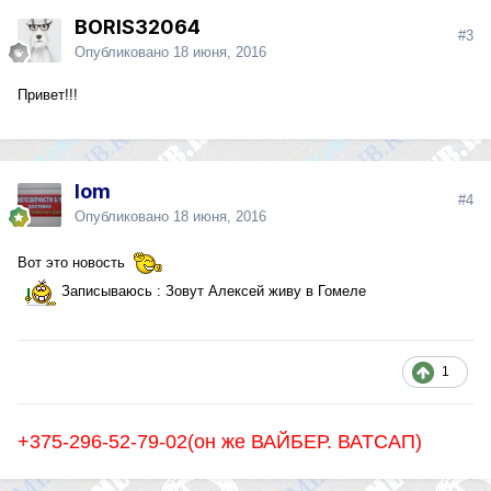
BORIS32064
#3
Опубликовано
18 июня, 2016
Привет!!!
lom
#4
Опубликовано
18 июня, 2016
Вот это новость
Записываюсь : Зовут Алексей живу в Гомеле
1
+375-296-52-79-02(он же ВАЙБЕР. ВАТСАП)