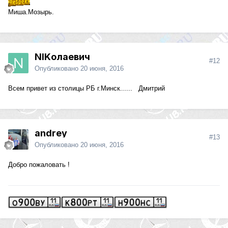
Миша.Мозырь.
NIKолаевич
#12
Опубликовано
20 июня, 2016
Всем привет из столицы РБ г.Минск...... Дмитрий
andrey
#13
Опубликовано
20 июня, 2016
Добро пожаловать !