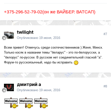
+375-296-52-79-02(он же ВАЙБЕР. ВАТСАП)
twilight
#7
Опубликовано
19 июня, 2016
Всем привет! Отмечусь среди соотечественников ) Женя, Минск.
Только косяк в названии темы "беларус" - это по-белорусски, а
"белорус" по-русски. В русском нет соединительной гласной "а".
Форум-то русскоязычный, надо бы исправить
дмитрий а
#8
Опубликовано
19 июня, 2016