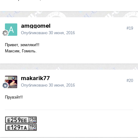
amggomel
#19
Опубликовано
30 июня, 2016
Привет, земляки!!!
Максим, Гомель.
makarik77
#20
Опубликовано
30 июня, 2016
Прувэйт!!