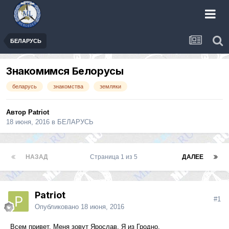
БЕЛАРУСЬ
Знакомимся Белорусы
беларусь
знакомства
земляки
Автор
Patriot
18 июня, 2016
в
БЕЛАРУСЬ
НАЗАД
Страница 1 из 5
ДАЛЕЕ
Patriot
#1
Опубликовано
18 июня, 2016
Всем привет. Меня зовут Ярослав. Я из Гродно.