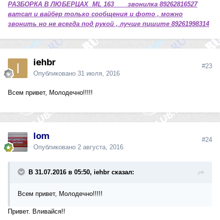
РАЗБОРКА В ЛЮБЕРЦАХ ML 163 звонилка 89262816527
ватсап и вайбер только сообщения и фото , можно
звонить но не всегда под рукой , лучше пишите 89261998314
iehbr
#23
Опубликовано
31 июля, 2016
Всем привет, Молодечно!!!!!
lom
#24
Опубликовано
2 августа, 2016
В 31.07.2016 в 05:50, iehbr сказал:
Всем привет, Молодечно!!!!!
Привет. Вливайся!!