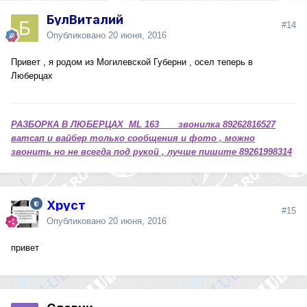
БулВиталий
#14
Опубликовано
20 июня, 2016
Привет , я родом из Могилевской Губерни , осел теперь в
Люберцах
РАЗБОРКА В ЛЮБЕРЦАХ ML 163 звонилка 89262816527
ватсап и вайбер только сообщения и фото , можно
звонить но не всегда под рукой , лучше пишите 89261998314
Хруст
#15
Опубликовано
20 июня, 2016
привет