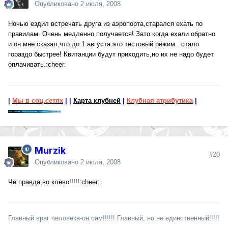
Опубликовано
2 июля, 2008
Ночью ездил встречать друга из аэропорта,старался ехать по
правилам. Очень медленно получается! Зато когда ехали обратно
и он мне сказал,что до 1 августа это тестовый режим...стало
гораздо быстрее! Квитанции будут приходить,но их не надо будет
оплачивать.:cheer:
|
Мы в соц.сетях
|
|
Карта клубней
|
Клубная атрибутика
|
Murzik
#20
Опубликовано
2 июля, 2008
Чё правда,во клёво!!!!!:cheer:
Главный враг человека-он сам!!!!!! Главный, но не единственный!!!!!