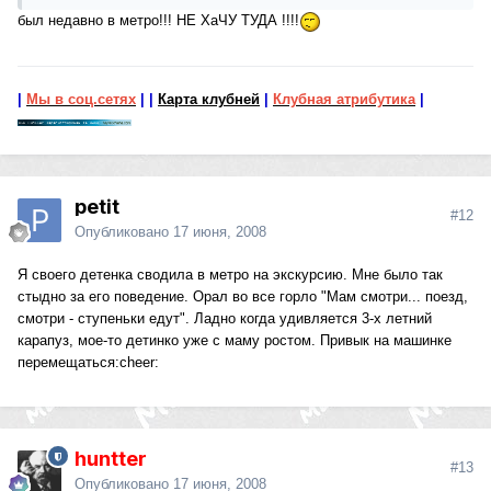
был недавно в метро!!! НЕ ХаЧУ ТУДА !!!!
|
Мы в соц.сетях
|
|
Карта клубней
|
Клубная атрибутика
|
petit
#12
Опубликовано
17 июня, 2008
Я своего детенка сводила в метро на экскурсию. Мне было так
стыдно за его поведение. Орал во все горло "Мам смотри... поезд,
смотри - ступеньки едут". Ладно когда удивляется 3-х летний
карапуз, мое-то детинко уже с маму ростом. Привык на машинке
перемещаться:cheer:
huntter
#13
Опубликовано
17 июня, 2008