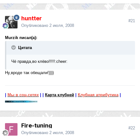
huntter
#21
Опубликовано
2 июля, 2008
Murzik писал(а):
Цитата
Чё правда,во клёво!!!!!:cheer:
Ну,вроде так обещали!))))
|
Мы в соц.сетях
|
|
Карта клубней
|
Клубная атрибутика
|
Fire-tuning
#22
Опубликовано
2 июля, 2008