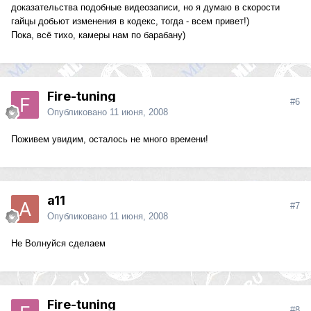
доказательства подобные видеозаписи, но я думаю в скорости
гайцы добьют изменения в кодекс, тогда - всем привет!)
Пока, всё тихо, камеры нам по барабану)
Fire-tuning
#6
Опубликовано
11 июня, 2008
Поживем увидим, осталось не много времени!
a11
#7
Опубликовано
11 июня, 2008
Не Волнуйся сделаем
Fire-tuning
#8