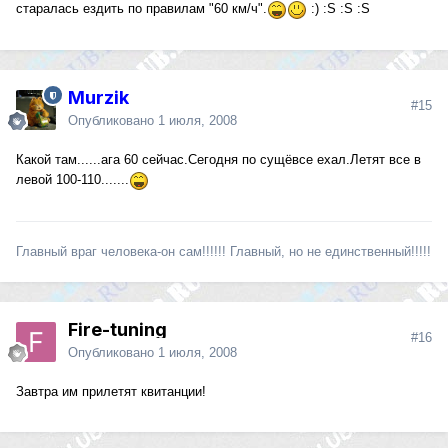
старалась ездить по правилам "60 км/ч".
:) :S :S :S
Murzik
#15
Опубликовано
1 июля, 2008
Какой там......ага 60 сейчас.Сегодня по сущёвсе ехал.Летят все в
левой 100-110.......
Главный враг человека-он сам!!!!!! Главный, но не единственный!!!!!
Fire-tuning
#16
Опубликовано
1 июля, 2008
Завтра им прилетят квитанции!