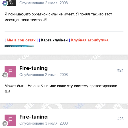
Опубликовано
2 июля, 2008
Я понимаю,что обратной силы не имеет. Я понял так,что этот
месяц,он типа тестовый!
|
Мы в соц.сетях
|
|
Карта клубней
|
Клубная атрибутика
|
Fire-tuning
#24
Опубликовано
2 июля, 2008
Может быть! Но они бы в мае-июне эту систему протестировали
бы!
Fire-tuning
#25
Опубликовано
3 июля, 2008