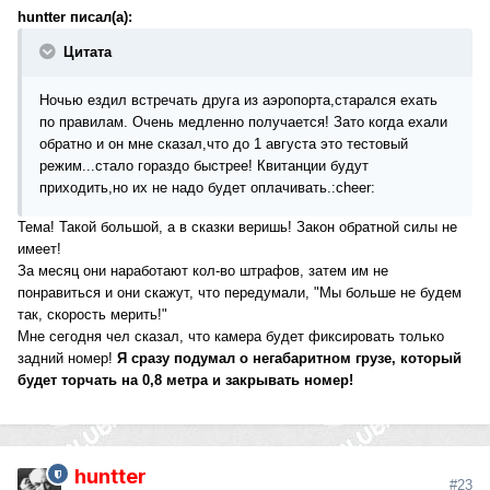
huntter писал(а):
Цитата
Ночью ездил встречать друга из аэропорта,старался ехать
по правилам. Очень медленно получается! Зато когда ехали
обратно и он мне сказал,что до 1 августа это тестовый
режим...стало гораздо быстрее! Квитанции будут
приходить,но их не надо будет оплачивать.:cheer:
Тема! Такой большой, а в сказки веришь! Закон обратной силы не
имеет!
За месяц они наработают кол-во штрафов, затем им не
понравиться и они скажут, что передумали, "Мы больше не будем
так, скорость мерить!"
Мне сегодня чел сказал, что камера будет фиксировать только
задний номер!
Я сразу подумал о негабаритном грузе, который
будет торчать на 0,8 метра и закрывать номер!
huntter
#23