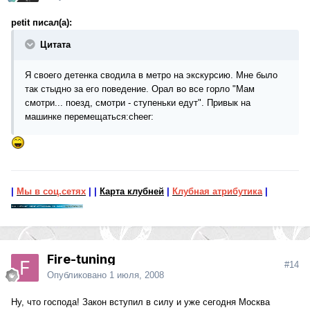
petit писал(а):
Цитата
Я своего детенка сводила в метро на экскурсию. Мне было
так стыдно за его поведение. Орал во все горло "Мам
смотри... поезд, смотри - ступеньки едут". Привык на
машинке перемещаться:cheer:
|
Мы в соц.сетях
|
|
Карта клубней
|
Клубная атрибутика
|
Fire-tuning
#14
Опубликовано
1 июля, 2008
Ну, что господа! Закон вступил в силу и уже сегодня Москва