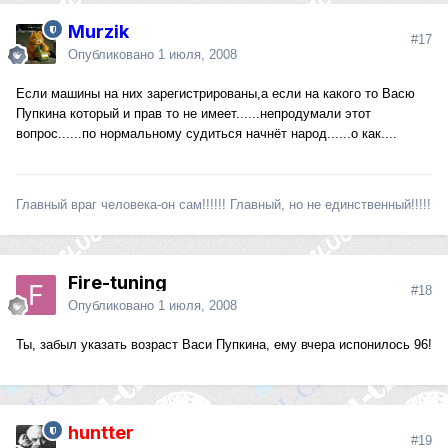
Murzik
#17
Опубликовано
1 июля, 2008
Если машины на них зарегистрированы,а если на какого то Васю
Пупкина который и прав то не имеет......непродумали этот
вопрос......по нормальному судиться начнёт народ......о как....
Главный враг человека-он сам!!!!!! Главный, но не единственный!!!!!
Fire-tuning
#18
Опубликовано
1 июля, 2008
Ты, забыл указать возраст Васи Пупкина, ему вчера испонилось 96!
huntter
#19