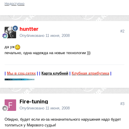
Недоступно
huntter
#2
Опубликовано
11 июня, 2008
да уж
печально, одна надежда на новые технологии )))
|
Мы в соц.сетях
|
|
Карта клубней
|
Клубная атрибутика
|
Fire-tuning
#3
Опубликовано
11 июня, 2008
Обидно, будет если из-за незначительного нарушения надо будет
толпиться у Мирового судьи!