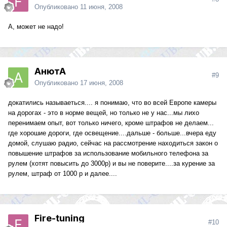
Опубликовано
11 июня, 2008
А, может не надо!
АнютА
#9
Опубликовано
17 июня, 2008
докатились называеться.... я понимаю, что во всей Европе камеры
на дорогах - это в норме вещей, но только не у нас...мы лихо
перенимаем опыт, вот только ничего, кроме штрафов не делаем...
где хорошие дороги, где освещение....дальше - больше...вчера еду
домой, слушаю радио, сейчас на рассмотрение находиться закон о
повышение штрафов за использование мобильного телефона за
рулем (хотят повысить до 3000р) и вы не поверите....за курение за
рулем, штраф от 1000 р и далее....
Fire-tuning
#10