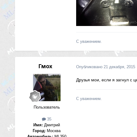
С уважением.
Гмох
Опубликовано
21 декабря, 2015
Друзья мои, если я загнул с 
С уважением.
Пользователь
35
Имя:
Дмитрий
Город:
Москва
Автомобиль:
ML350