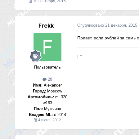
10 сентября, 2015
Frekk
Опубликовано
21 декабря, 2015
Привет, если рублей за семь 
I.T.
Пользователь
28
Имя:
Alexander
Город:
Moscow
Автомобиль:
ml 320
w163
Пол:
Мужчина
Владею ML:
c 2014
4 июня, 2012