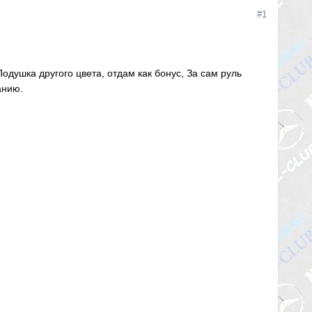
#1
одушка другого цвета, отдам как бонус, За сам руль
анию.