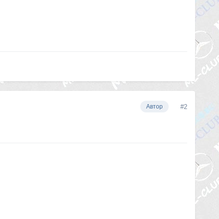
#2
Автор