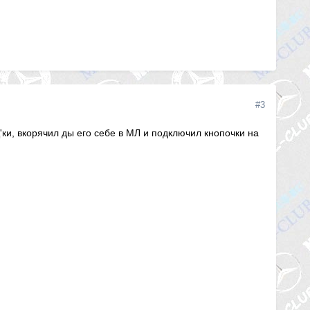
#3
'ки, вкорячил ды его себе в МЛ и подключил кнопочки на