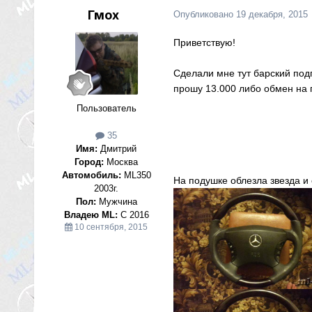
Гмох
Опубликовано
19 декабря, 2015
Приветствую!
Сделали мне тут барский подг
прошу 13.000 либо обмен на
Пользователь
35
Имя:
Дмитрий
Город:
Москва
Автомобиль:
ML350
На подушке облезла звезда и 
2003г.
Пол:
Мужчина
Владею ML:
С 2016
10 сентября, 2015