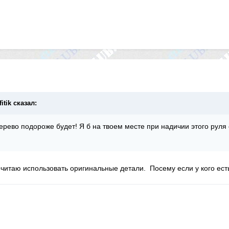
itik сказал:
ерево подороже будет! Я б на твоем месте при надичии этого руля 
читаю использовать оригинальные детали. Посему если у кого ест