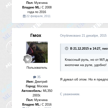
Пол:
Мужчина
Владею ML:
С 2008
года по 2016
22 февраля, 2011
Гмох
Опубликовано
21 декабря, 2015
В 21.12.2015 в 14:27, neof
Классный руль, но от МЛ д
кнопочки на руле, удобно!
Пользователь
35
Я думал об этом. Но я предпо
Имя:
Дмитрий
Город:
Москва
Автомобиль:
ML350
С уважением.
2003г.
Пол:
Мужчина
Владею ML:
С 2016