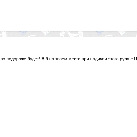
во подороже будет! Я б на твоем месте при надичии этого руля с Ц