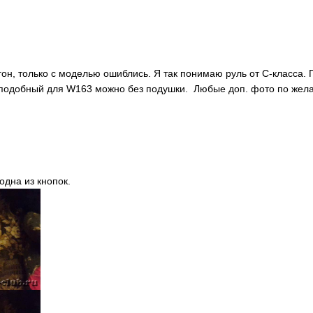
он, только с моделью ошиблись. Я так понимаю руль от С-класса. П
 подобный для W163 можно без подушки. Любые доп. фото по жел
одна из кнопок.