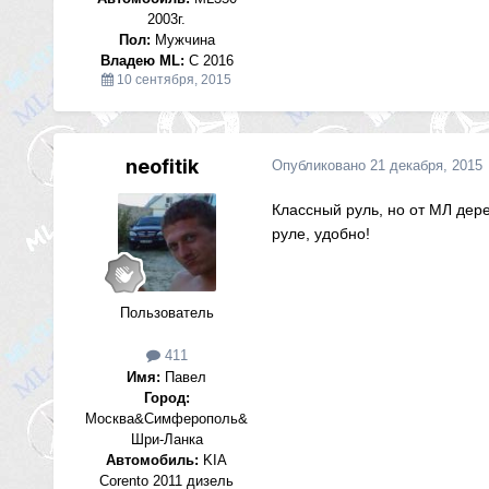
2003г.
Пол:
Мужчина
Владею ML:
С 2016
10 сентября, 2015
neofitik
Опубликовано
21 декабря, 2015
Классный руль, но от МЛ дере
руле, удобно!
Пользователь
411
Имя:
Павел
Город:
Москва&Симферополь&
Шри-Ланка
Автомобиль:
KIA
Corento 2011 дизель