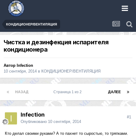
КОНДИЦИОНЕР/ВЕНТИЛЯЦИЯ
Чистка и дезинфекция испарителя
кондиционера
Автор
Infection
10 сентября, 2014
в
КОНДИЦИОНЕР/ВЕНТИЛЯЦИЯ
НАЗАД
Страница 1 из 2
ДАЛЕЕ
Infection
#1
Опубликовано
10 сентября, 2014
Кто делал своими руками? А то пахнет то сыростью, то тряпками.