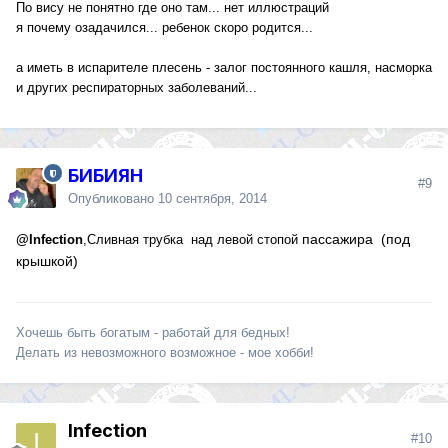
По вису не понятно где оно там... нет иллюстраций
я почему озадачился... ребенок скоро родится...
а иметь в испарителе плесень - залог постоянного кашля, насморка
и других респираторных заболеваний...
БИБИЯН
#9
Опубликовано
10 сентября, 2014
пассажира
(под
@Infection
,Сливная трубка над левой стопой
крышкой)
Хочешь быть богатым - работай для бедных!
Делать из невозможного возможное - мое хобби!
Infection
#10