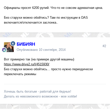
Официалы просят 6200 рупий. Что-то не совсем адекватная цена.
Без старухи можно обойтись? Там по инструкции в DAS
включается/отключается заслонка..
БИБИЯН
#2
Опубликовано
10 сентября, 2014
Вот примерно так (на примере другой машины)
https://www.drive2.ru/l/4515930/
Без старухи можно обойтись... просто нужно периодически
переключать режимы
Хочешь быть богатым - работай для бедных!
Делать из невозможного возможное - мое хобби!