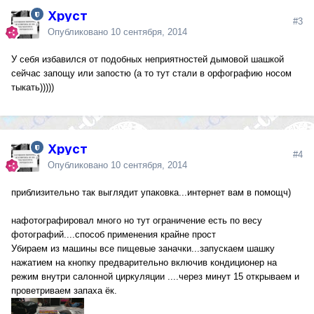
Хруст
#3
Опубликовано
10 сентября, 2014
У себя избавился от подобных неприятностей дымовой шашкой
сейчас запощу или запостю (а то тут стали в орфографию носом
тыкать)))))
Хруст
#4
Опубликовано
10 сентября, 2014
приблизительно так выглядит упаковка...интернет вам в помощч)
нафотографировал много но тут ограничение есть по весу
фотографий....способ применения крайне прост
Убираем из машины все пищевые заначки...запускаем шашку
нажатием на кнопку предварительно включив кондиционер на
режим внутри салонной циркуляции ....через минут 15 открываем и
проветриваем запаха ёк.