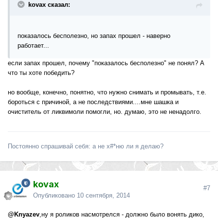
kovax сказал:
показалось бесполезно, но запах прошел - наверно
работает...
если запах прошел, почему "показалось бесполезно" не понял? А
что ты хоте победить?
но вообще, конечно, понятно, что нужно снимать и промывать, т.е.
бороться с причиной, а не последствиями....мне шашка и
очиститель от ликвимоли помогли, но. думаю, это не ненадолго.
Постоянно спрашивай себя: а не х#*ню ли я делаю?
kovax
#7
Опубликовано
10 сентября, 2014
@Knyazev
,ну я роликов насмотрелся - должно было вонять дико,