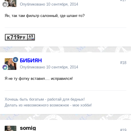
Опубликовано
10 сентября, 2014
Ян, так там фильтр салонный, где шланг-то?
БИБИЯН
#18
Опубликовано
10 сентября, 2014
Я не ту фотку вставил.... исправился!
Хочешь быть богатым - работай для бедных!
Делать из невозможного возможное - мое хобби!
somig
#19