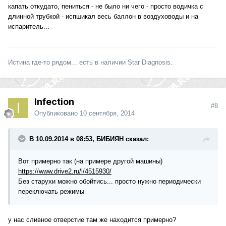
капать откудато, пениться - не было ни чего - просто водичка с
длинной трубкой - испшикал весь баллон в воздуховоды и на
испаритель...
Истина где-то рядом... есть в наличии Star Diagnosis.
Infection
#8
Опубликовано
10 сентября, 2014
В 10.09.2014 в 08:53, БИБИЯН сказал:
Вот примерно так (на примере другой машины)
https://www.drive2.ru/l/4515930/
Без старухи можно обойтись... просто нужно периодически
переключать режимы
у нас сливное отверстие там же находится примерно?