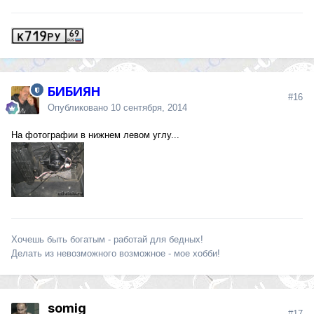
БИБИЯН
#16
Опубликовано
10 сентября, 2014
На фотографии в нижнем левом углу...
Хочешь быть богатым - работай для бедных!
Делать из невозможного возможное - мое хобби!
somig
#17