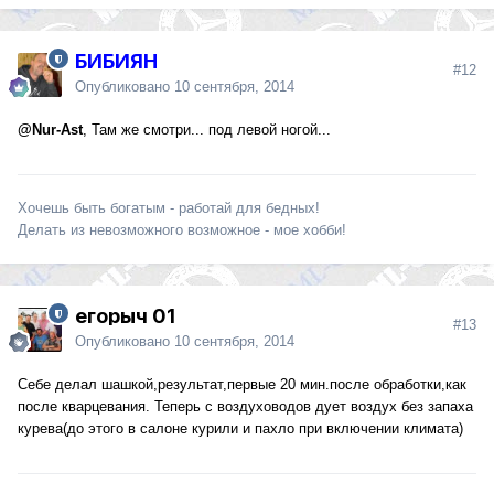
БИБИЯН
#12
Опубликовано
10 сентября, 2014
@Nur-Ast
, Там же смотри... под левой ногой...
Хочешь быть богатым - работай для бедных!
Делать из невозможного возможное - мое хобби!
егорыч 01
#13
Опубликовано
10 сентября, 2014
Себе делал шашкой,результат,первые 20 мин.после обработки,как
после кварцевания. Теперь с воздуховодов дует воздух без запаха
курева(до этого в салоне курили и пахло при включении климата)