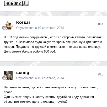
Korsar
#14
Опубликовано
10 сентября, 2014
В 163 под левым подкрылком , если со стороны капота ,резиновая
трубка . Я закачивал туда какую то хрень специальную для чистки
кондея. Продается с трубкой в комплекте , похожа на капельницу.
Цена летом была в районе 600 руб.
somig
#15
Опубликовано
10 сентября, 2014
Пальцем торните, где эта хрень находится, а то устроили: лево,
право.
Один может лицом к капоту стоять, другой по-ходу движения,
объясните толком, где эта сливная трубка?