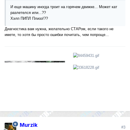
И еще машину иногда троит на горячем движке... Может кат
разлетелся или...??
Хэлп ПИПЛ Плизз!??
Диагностика вам нужна, желательно СТАРом, если такого не
имете, то хотя бы просто ошибки почитать, чем попроще...
Murzik
#3