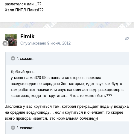
разлетелся или...??
Хэлп ПИПЛ Плизз!??
Fimik
#2
Опубликовано
9 июня, 2012
\ сказал:
Добрый день.
у меня на мл320 98 в панели со стороны верхних
воздуховодов по середине 3шт которые, идет звук как будто
там работают часики или звук напоминает вод. расходомер в
квартирах, когда тот крутится... Что это может быть???
Заслонка у вас крутиться там, которая прекращает подачу воздуха
на средние воздуховоды... если крутиться и счелкает, то скорее
всего проворачивается, это нормальная болезнь)))
\ сказал: