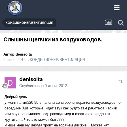
КОНДИЦИОНЕР/ВЕНТИЛЯЦИЯ
Слышны щелчки из воздуховодов.
Автор
denisolta
9 июня, 2012
в
КОНДИЦИОНЕР/ВЕНТИЛЯЦИЯ
denisolta
#1
Опубликовано
9 июня, 2012
Добрый день.
у меня на мл320 98 в панели со стороны верхних воздуховодов по
середине 3шт которые, идет звук как будто там работают часики
или звук напоминает вод. расходомер в квартирах, когда тот
крутится... Что это может быть???
И еще машину иногда троит на горячем движке... Может кат