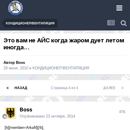
КОНДИЦИОНЕР/ВЕНТИЛЯЦИЯ
Это вам не АЙС когда жаром дует летом
иногда...
Автор
Boss
29 июня, 2010
в
КОНДИЦИОНЕР/ВЕНТИЛЯЦИЯ
НАЗАД
Страница 4 из 4
ДАЛЕЕ
Boss
#76
Опубликовано
23 октября, 2014
[b][member=ArkaN][/b],