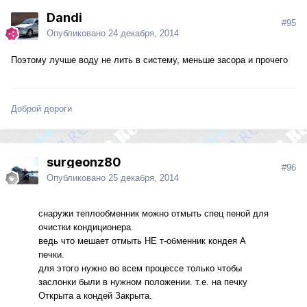
Dandi
#95
Опубликовано
24 декабря, 2014
Поэтому лучше воду не лить в систему, меньше засора и прочего
Доброй дороги
surgeonz80
#96
Опубликовано
25 декабря, 2014
снаружи теплообменник можно отмыть спец пеной для
очистки кондиционера.
ведь что мешает отмыть НЕ т-обменник кондея А
печки.
для этого нужно во всем процессе только чтобы
заслонки были в нужном положении. т.е. на печку
Открыта а кондей Закрыта.