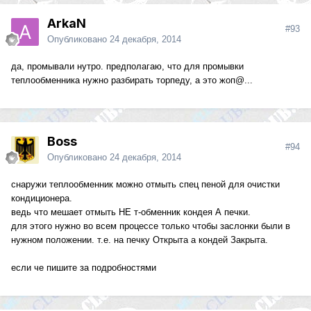
ArkaN
#93
Опубликовано
24 декабря, 2014
да, промывали нутро. предполагаю, что для промывки
теплообменника нужно разбирать торпеду, а это жоп@...
Boss
#94
Опубликовано
24 декабря, 2014
снаружи теплообменник можно отмыть спец пеной для очистки
кондиционера.
ведь что мешает отмыть НЕ т-обменник кондея А печки.
для этого нужно во всем процессе только чтобы заслонки были в
нужном положении. т.е. на печку Открыта а кондей Закрыта.
если че пишите за подробностями