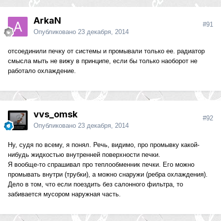
ArkaN
#91
Опубликовано
23 декабря, 2014
отсоединили печку от системы и промывали только ее. радиатор
смысла мыть не вижу в принципе, если бы только наоборот не
работало охлаждение.
vvs_omsk
#92
Опубликовано
23 декабря, 2014
Ну, судя по всему, я понял. Речь, видимо, про промывку какой-
нибудь жидкостью внутренней поверхности печки.
Я вообще-то спрашивал про теплообменник печки. Его можно
промывать внутри (трубки), а можно снаружи (ребра охлаждения).
Дело в том, что если поездить без салонного фильтра, то
забивается мусором наружная часть.