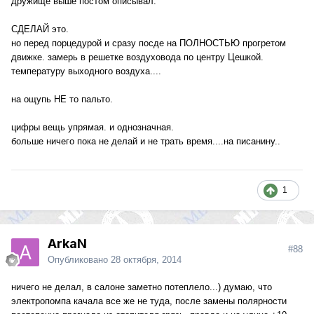
дружище выше постом описывал.
СДЕЛАЙ это.
но перед порцедурой и сразу посде на ПОЛНОСТЬЮ прогретом
движке. замерь в решетке воздуховода по центру Цешкой.
температуру выходного воздуха....
на ощупь НЕ то пальто.
цифры вещь упрямая. и однозначная.
больше ничего пока не делай и не трать время....на писанину..
1
ArkaN
#88
Опубликовано
28 октября, 2014
ничего не делал, в салоне заметно потеплело...) думаю, что
электропомпа качала все же не туда, после замены полярности