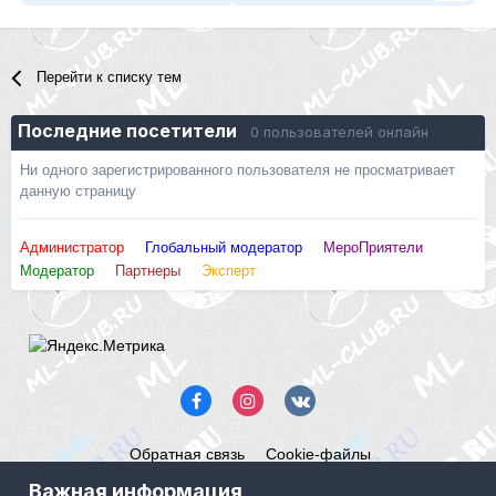
Перейти к списку тем
Последние посетители
0 пользователей онлайн
Ни одного зарегистрированного пользователя не просматривает
данную страницу
Администратор
Глобальный модератор
МероПриятели
Модератор
Партнеры
Эксперт
Обратная связь
Cookie-файлы
Mercedes ML-Club.ru
Важная информация