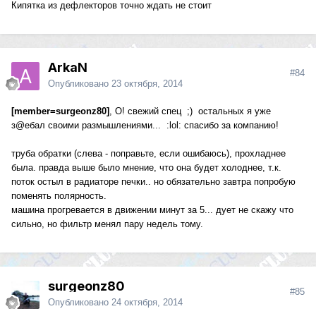
Кипятка из дефлекторов точно ждать не стоит
ArkaN
#84
Опубликовано
23 октября, 2014
[member=surgeonz80]
, О! свежий спец ;) остальных я уже
з@ебал своими размышлениями... :lol: спасибо за компанию!
труба обратки (слева - поправьте, если ошибаюсь), прохладнее
была. правда выше было мнение, что она будет холоднее, т.к.
поток остыл в радиаторе печки.. но обязательно завтра попробую
поменять полярность.
машина прогревается в движении минут за 5... дует не скажу что
сильно, но фильтр менял пару недель тому.
surgeonz80
#85
Опубликовано
24 октября, 2014