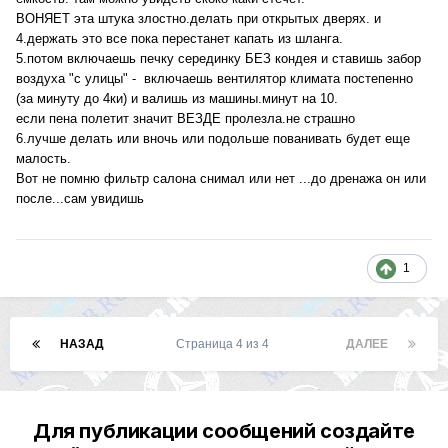
ВОНЯЕТ эта штука злостно.делать при открытых дверях. и
4.держать это все пока перестанет капать из шланга.
5.потом включаешь печку серединку БЕЗ кондея и ставишь забор
воздуха "с улицы" - включаешь вентилятор климата постепенно
(за минуту до 4ки) и валишь из машины.минут на 10.
если пена полетит значит ВЕЗДЕ пролезла.не страшно
6.лучше делать или вночь или подольше пованивать будет еще
малость.
Вот не помню фильтр салона снимал или нет ...до дренажа он или
после...сам увидишь
1
НАЗАД
Страница 4 из 4
ДАЛЕЕ
Для публикации сообщений создайте