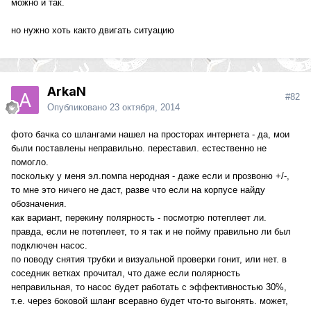
можно и так.
но нужно хоть както двигать ситуацию
ArkaN
#82
Опубликовано
23 октября, 2014
фото бачка со шлангами нашел на просторах интернета - да, мои
были поставлены неправильно. переставил. естественно не
помогло.
поскольку у меня эл.помпа неродная - даже если и прозвоню +/-,
то мне это ничего не даст, разве что если на корпусе найду
обозначения.
как вариант, перекину полярность - посмотрю потеплеет ли.
правда, если не потеплеет, то я так и не пойму правильно ли был
подключен насос.
по поводу снятия трубки и визуальной проверки гонит, или нет. в
соседник ветках прочитал, что даже если полярность
неправильная, то насос будет работать с эффективностью 30%,
т.е. через боковой шланг всеравно будет что-то выгонять. может,