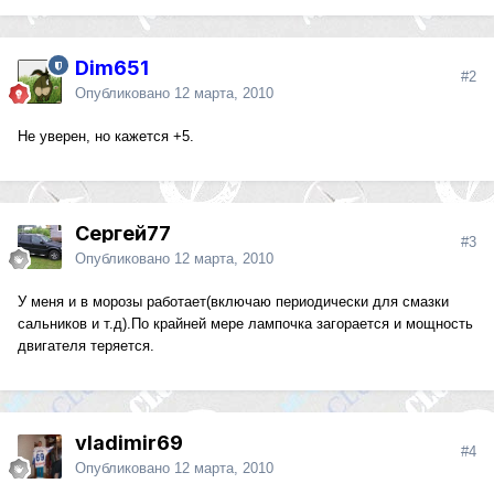
Dim651
#2
Опубликовано
12 марта, 2010
Не уверен, но кажется +5.
Сергей77
#3
Опубликовано
12 марта, 2010
У меня и в морозы работает(включаю периодически для смазки
сальников и т.д).По крайней мере лампочка загорается и мощность
двигателя теряется.
vladimir69
#4
Опубликовано
12 марта, 2010