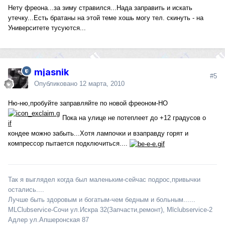
Нету фреона...за зиму стравился...Нада заправить и искать
утечку...Есть братаны на этой теме хошь могу тел. скинуть - на
Университете тусуются...
mjasnik
#5
Опубликовано
12 марта, 2010
Ню-ню,пробуйте заправляйте по новой фреоном-НО
Пока на улице не потеплеет до +12 градусов о
кондее можно забыть...Хотя лампочки и взаправду горят и
компрессор пытается подключиться....
Так я выглядел когда был маленьким-сейчас подрос,привычки
остались....
Лучше быть здоровым и богатым-чем бедным и больным......
MLClubservice-Сочи ул.Искра 32(Запчасти,ремонт), Mlclubservice-2
Адлер ул.Апшеронская 87