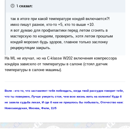
\ сказал:
так в итоге при какой температуре кондей включается?!
имхо пишут разное, кто-то +5, кто то выше +10.
я вот думаю для профилактики перед летом сгонять в
мастерскую по кондеям, проверить, хотя летом прошлым
кондей морозил будь здоров, главное только заслонку
рециркуляции закрыть.
На ML не изучал, но на C-klasse W202 включения компрессора
кондёра зависело от температуры в салоне (стоял датчик
температуры в салоне машины).
Воля - это то, что заставляет тебя побеждать, когда твой рассудок говорит тебе,
что ты повержен, Лучше умереть стоя, чем всю жизнь жить на коленях! Куда б
не завела судьба лихая, И где б нам не пришлось бы побывать, Отечество нам:
Новозаводская, Москва, Фили, 11/5