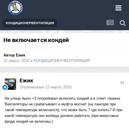
КОНДИЦИОНЕР/ВЕНТИЛЯЦИЯ
Не включается кондей
Автор
Ежик
12 марта, 2010
в
КОНДИЦИОНЕР/ВЕНТИЛЯЦИЯ
Ежик
#1
Опубликовано
12 марта, 2010
На улице было +3 попробовал включить кондей а в ответ тишина.
Вентиляторы не срабатывают и муфта молчит (на лансере при
такой температуре включался), что може быть ? где копать? И при
какой температуре оно вообще должно работать (при минусовых
вроде кондей не включиш.)