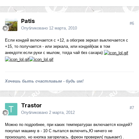
Patis
#6
Опубликовано
12 марта, 2010
Если кондей включается с +12, а обогрев зеркал выключается с
+15, то полyчается - или зеркала, или кондей(как в том
анекдоте:если рyки с мылом, тогда чай без сахара)
Хочешь быть счастливым - будь им!
Trastor
#7
Опубликовано
2 марта, 2012
Можно по подробнее, при каких температурах включается кондей?
покупал машину в - 10 С пытался включить,Ю ничего не
произошло, но кнопка загорелась. фреон проверил( пшыкает) .