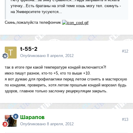
утечку...Есть братаны на этой теме хошь могу тел. скинуть -
на Университете тусуются...
Скинь,пожалуйста телефончик
t-55-2
#12
Опубликовано
8 апреля, 2012
так в итоге при какой температуре кондей включается?!
имхо пишут разное, кто-то +5, кто то выше +10.
я вот думаю для профилактики перед летом сгонять в мастерскую
по кондеям, проверить, хотя летом прошлым кондей морозил будь
здоров, главное только заслонку рециркуляции закрыть.
Шарапов
#13
Опубликовано
8 апреля, 2012