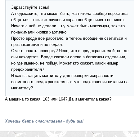
Здравствуйте всем!
А подскажите, что может быть, магнитола вообще перестала
общаться - никаких звуков и экран вообще ничего не пишет.
Ничего с ней не делали....ну может быть максимум, так это
понажимали кнопки хаотично.
Просто вроде всё работало, а теперь вообще не светиться и
признаков жизни не подаёт.
С чего начать проверку? Ясно, что с предохранителей, но где
они находятся. Вроде сказали слева в багажном отделении,
но где именно, не пойму. Может кто скажет, какой номер
предохранителя?
И как вытащить магнитолу для проверки исправности
возможного предохранителя в жгуте подключения питания на
магнитолу?
А машина то какая, 163 или 164? Да и магнитола какая?
Хочешь быть счастливым - будь им!