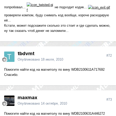
попробовал...
не подходит кодик...
проверяли компом, буду снимать код вообще, короче раскодирую
её...
Кстати, может подскажите сколько это стоит и где сделать можно,
ну так сказать чтоб денег не заломили...
tbdvmt
#72
Опубликовано
18 июля, 2010
Помогите найти код на магнитолу по вину WDB2100611A717692
Cпасибо.
maxmax
#73
Опубликовано
14 октября, 2010
Помогите найти код на магнитолу по вину WDB2100631A446272