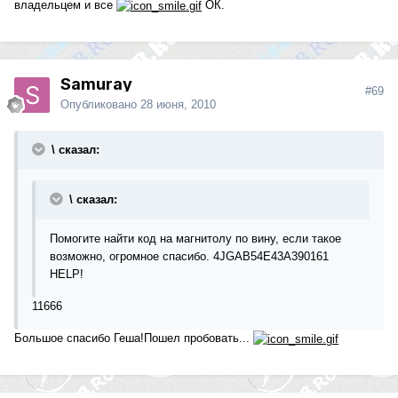
владельцем и все
ОК.
Samuray
#69
Опубликовано
28 июня, 2010
\ сказал:
\ сказал:
Помогите найти код на магнитолу по вину, если такое
возможно, огромное спасибо. 4JGAB54E43A390161
HELP!
11666
Большое спасибо Геша!Пошел пробовать...