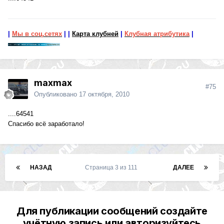
|
Мы в соц.сетях
|
|
Карта клубней
|
Клубная атрибутика
|
maxmax
#75
Опубликовано
17 октября, 2010
....64541
Спасибо всё заработало!
НАЗАД
Страница 3 из 111
ДАЛЕЕ
Для публикации сообщений создайте
учётную запись или авторизуйтесь