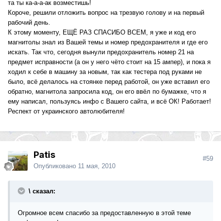
та ты ка-а-а-ак возместишь!
Короче, решили отложить вопрос на трезвую голову и на первый
рабочий день.
К этому моменту, ЕЩЁ РАЗ СПАСИБО ВСЕМ, я уже и код его
магнитолы знал из Вашей темы и номер предохранителя и где его
искать. Так что, сегодня вынули предохранитель номер 21 на
предмет исправности (а он у него чёто стоит на 15 ампер), и пока я
ходил к себе в машину за новым, так как тестера под руками не
было, всё делалось на стоянке перед работой, он уже вставил его
обратно, магнитола запросила код, он его ввёл по бумажке, что я
ему написал, пользуясь инфо с Вашего сайта, и всё ОК! Работает!
Респект от украинского автолюбителя!
Patis
#59
Опубликовано
11 мая, 2010
\ сказал:
Огромное всем спасибо за предоставленную в этой теме