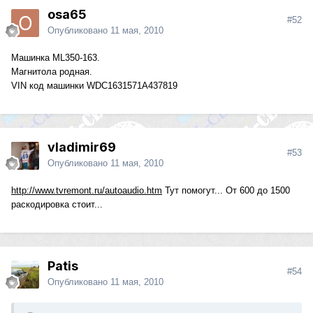
osa65
#52
Опубликовано
11 мая, 2010
Машинка ML350-163.
Магнитола родная.
VIN код машинки WDC1631571A437819
vladimir69
#53
Опубликовано
11 мая, 2010
http://www.tvremont.ru/autoaudio.htm
Тут помогут... От 600 до 1500
раскодировка стоит...
Patis
#54
Опубликовано
11 мая, 2010