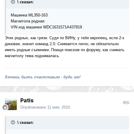
\ сказал:
Машинка ML350-163.
Магнитола родная.
VIN код машинки WDC1631571A437819
Этих родных, как грязи. Судя по ВИНу, у тебя европеец, если 2-х
диновая, значит команд 2.0. Снимается легко, не обязательно
иметь родные съемники. Поищи поиском по форуму, как снимать
магнитолу тема поднималась.
Хочешь быть счастливым - будь им!
Patis
#55
Опубликовано
11 мая, 2010
\ сказал: