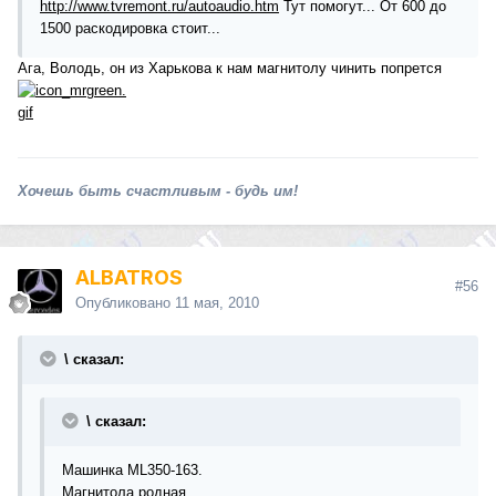
http://www.tvremont.ru/autoaudio.htm
Тут помогут... От 600 до
1500 раскодировка стоит...
Ага, Володь, он из Харькова к нам магнитолу чинить попрется
Хочешь быть счастливым - будь им!
ALBATROS
#56
Опубликовано
11 мая, 2010
\ сказал:
\ сказал:
Машинка ML350-163.
Магнитола родная.