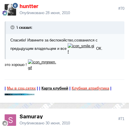
huntter
#70
Опубликовано
28 июня, 2010
\ сказал:
Спасибо! Извините за беспокойство,созванился с
предыдущим владельцем и все
ОК.
это хорошо !
|
Мы в соц.сетях
|
|
Карта клубней
|
Клубная атрибутика
|
Samuray
#71
Опубликовано
30 июня, 2010