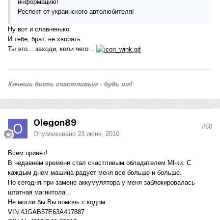
информацию!
Респект от украинского автолюбителя!
Ну вот и славненько.
И тебе, брат, не хворать.
Ты это... заходи, коли чего...
Хочешь быть счастливым - будь им!
Olegon89
#60
Опубликовано
23 июня, 2010
Всем привет!
В недавнем времени стал счастливым обладателем Ml-ки. С
каждым днем машина радует меня все больше и больше.
Но сегодня при замене аккумулятора у меня заблокировалась
штатная магнитола...
Не могли бы Вы помочь с кодом.
VIN 4JGAB57E63A417887