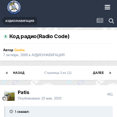
АУДИО/НАВИГАЦИЯ
Код радио(Radio Code)
Автор
Gesha
7 октября, 2009
в
АУДИО/НАВИГАЦИЯ
НАЗАД
Страница 3 из 111
ДАЛЕЕ
Patis
#51
Опубликовано
10 мая, 2010
\ сказал: