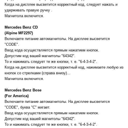
Когда на дисплее высветится корректный код, следует нажать и
удерживать правую ручку .
Магнитола включится.
Mercedes Benz CD
(Alpine MF2297)
Включаете питание автомагнитолы. На дисплее высветится
"CODE".
Ввод кода осуществляется прямым нажатием кнопок.
Допустим код вашей магнитолы "64342".
То и нажимать следует те же кнопки, т. е. "6-4-3-4-2".
Когда на дисплее высветится корректный код, нажимаете любую из
кнопок со стрелками (справа внизу)...
Магнитола включится.
Mercedes Benz Bose
(For America)
Включаете питание автомагнитолы. На дисплее высветится
"CODE", буква "C" мигает.
Ввод кода осуществляется прямым нажатием кнопок.
Допустим код вашей магнитолы "64342".
То и нажимать следует те же кнопки, т. е. "6-4-3-4-2".