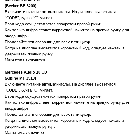
(Becker BE 3200)
Включаете питание автомагнитолы. На дисплее высветится
"CODE", буква "C" мигает.
Ввод кода осуществляется поворотом правой ручки.
Как только цифра станет корректной нажмите на правую ручку для
ввода цифры.
Проделайте эти операции для всех пяти цифр.
Когда на дисплее высветится корректный код, следует нажать и
удерживать правую ручку .
Магнитола включится.
Mercedes Audio 10 CD
(Alpine MF 2910)
Включаете питание автомагнитолы. На дисплее высветится
"CODE", буква "C" мигает.
Ввод кода осуществляется поворотом правой ручки.
Как только цифра станет корректной нажмите на правую ручку для
ввода цифры.
Проделайте эти операции для всех пяти цифр.
Когда на дисплее высветится корректный код, следует нажать и
удерживать правую ручку .
Магнитола включится.