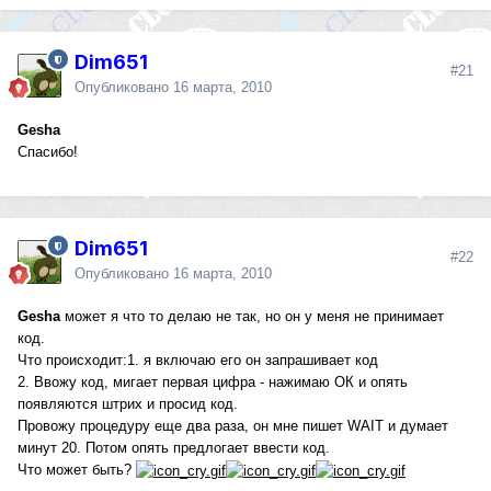
Dim651
#21
Опубликовано
16 марта, 2010
Gesha
Спасибо!
Dim651
#22
Опубликовано
16 марта, 2010
Gesha
может я что то делаю не так, но он у меня не принимает
код.
Что происходит:1. я включаю его он запрашивает код
2. Ввожу код, мигает первая цифра - нажимаю ОК и опять
появляются штрих и просид код.
Провожу процедуру еще два раза, он мне пишет WAIT и думает
минут 20. Потом опять предлогает ввести код.
Что может быть?