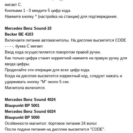
мигает C.
Кнопками 1 - 0 введите 5 цифр кода.
Нажмите кнопку ^ (настройка на станции) для подтверждения.
Mercedes Benz Sound-10
Becker BE 4103
Включаете питание автомагнитолы. На дисплее высветится CODE
- - - -, буква C мигает.
Ввод кода осуществляется поворотом правой ручки.
Как только цифра станет корректной нажмите на правую ручку для
ввода цифры.
Проделайте эти операции для всех цифр кода.
Когда на дисплее высветится корректный код, следует нажать и
удерживать кнопку "M" около 5 сек.
Магнитола включится.
Mercedes Benz Sound 4024
Blaupunkt BP 5001
Mercedes Benz Sound 6024
Blaupunkt BP 5000
Особенности магнитол: бортовое питание 24 вольт.
После подачи питания на дисплее высветится "CODE".