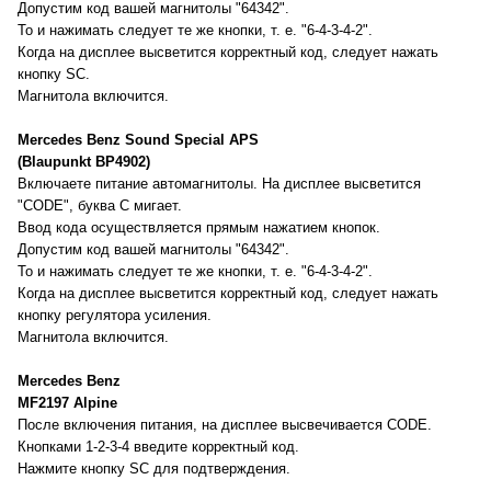
Допустим код вашей магнитолы "64342".
То и нажимать следует те же кнопки, т. е. "6-4-3-4-2".
Когда на дисплее высветится корректный код, следует нажать
кнопку SC.
Магнитола включится.
Mercedes Benz Sound Special APS
(Blaupunkt BP4902)
Включаете питание автомагнитолы. На дисплее высветится
"CODE", буква C мигает.
Ввод кода осуществляется прямым нажатием кнопок.
Допустим код вашей магнитолы "64342".
То и нажимать следует те же кнопки, т. е. "6-4-3-4-2".
Когда на дисплее высветится корректный код, следует нажать
кнопку регулятора усиления.
Магнитола включится.
Mercedes Benz
MF2197 Alpine
После включения питания, на дисплее высвечивается CODE.
Кнопками 1-2-3-4 введите корректный код.
Нажмите кнопку SC для подтверждения.