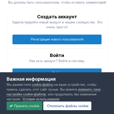
Вы должны быть пользователем, чтобы оставить комментарий
Создать аккаунт
Зарегистрируйте новый аккаунт в нашем сообществе. Это
очень просто!
Регистрация нового пользователя
Войти
Уже есть аккаунт? Войти в систему.
Войти
Важная информация
Мы разместили
cookie-файлы
на ваше устройство, чтобы
помочь сделать этот сайт лучше. Вы можете
изменить свои
настройки cookie-файлов
, или продолжить без изменения
настроек.
Условия использования
Поделиться
Подписчики
7
Принять cookie
Отклонить файлы сookie