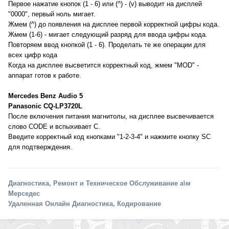
Первое нажатие кнопок (1 - 6) или (^) - (v) выводит на дисплей
"0000", первый ноль мигает.
Жмем (^) до появления на дисплее первой корректной цифры кода.
Жмем (1-6) - мигает следующий разряд для ввода цифры кода.
Повторяем ввод кнопкой (1 - 6). Проделать те же операции для
всех цифр кода
Когда на дисплее высветится корректный код, жмем "MOD" -
аппарат готов к работе.
Mercedes Benz Audio 5
Panasonic CQ-LP3720L
После включения питания магнитолы, на дисплее высвечивается
слово CODE и вспыхивает C.
Введите корректный код кнопками "1-2-3-4" и нажмите кнопку SC
для подтверждения.
Диагностика, Ремонт и Техническое Обслуживание а\м
Мерседес
Удаленная Онлайн Диагностика, Кодирование