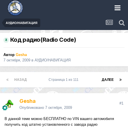
АУДИО/НАВИГАЦИЯ
Код радио(Radio Code)
Автор
Gesha
7 октября, 2009
в
АУДИО/НАВИГАЦИЯ
НАЗАД
Страница 1 из 111
ДАЛЕЕ
Gesha
#1
Опубликовано
7 октября, 2009
В данной теме можно БЕСПЛАТНО по VIN вашего автомобиля
получить код штатно установленного с завода радио