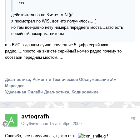
???
действительно не бьется VIN (((
я посмотрел по WIS, вот что получилось....[
но там все-равно нету номера переднего моста...зато есть
серийный номер магнитолы...
а в ВИС в данном сучае последние 5 цифр серийника
радио.....просто на экзисте серийный номер радио почему то
обозваои передним мостом......
Диагностика, Ремонт и Техническое Обслуживание а\м
Мерседес
Удаленная Онлайн Диагностика, Кодирование
avtografh
#6
Опубликовано
15 декабря, 2009
Спасибо, все получилось, цыфр пять
.