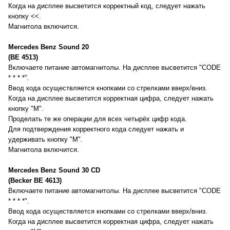
Когда на дисплее высветится корректный код, следует нажать
кнопку <<.
Магнитола включится.
Mercedes Benz Sound 20
(BE 4513)
Включаете питание автомагнитолы. На дисплее высветится "CODE
* * * *".
Ввод кода осуществляется кнопками со стрелками вверх/вниз.
Когда на дисплее высветится корректная цифра, следует нажать
кнопку "М".
Проделать те же операции для всех четырёх цифр кода.
Для подтверждения корректного кода следует нажать и
удерживать кнопку "М".
Магнитола включится.
Mercedes Benz Sound 30 CD
(Becker BE 4613)
Включаете питание автомагнитолы. На дисплее высветится "CODE
* * * *".
Ввод кода осуществляется кнопками со стрелками вверх/вниз.
Когда на дисплее высветится корректная цифра, следует нажать