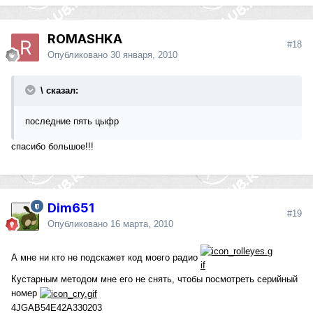
ROMASHKA
#18
Опубликовано
30 января, 2010
\ сказал:
последние пять цыфр
спасибо большое!!!
Dim651
#19
Опубликовано
16 марта, 2010
А мне ни кто не подскажет код моего радио
Кустарным методом мне его не снять, чтобы посмотреть серийный
номер
4JGAB54E42A330203