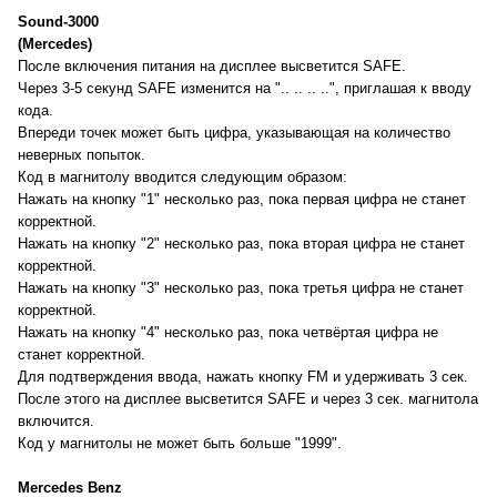
Sound-3000
(Mercedes)
После включения питания на дисплее высветится SAFE.
Через 3-5 секунд SAFE изменится на ".. .. .. ..", приглашая к вводу
кода.
Впереди точек может быть цифра, указывающая на количество
неверных попыток.
Код в магнитолу вводится следующим образом:
Нажать на кнопку "1" несколько раз, пока первая цифра не станет
корректной.
Нажать на кнопку "2" несколько раз, пока вторая цифра не станет
корректной.
Нажать на кнопку "3" несколько раз, пока третья цифра не станет
корректной.
Нажать на кнопку "4" несколько раз, пока четвёртая цифра не
станет корректной.
Для подтверждения ввода, нажать кнопку FM и удерживать 3 сек.
После этого на дисплее высветится SAFE и через 3 сек. магнитола
включится.
Код у магнитолы не может быть больше "1999".
Mercedes Benz