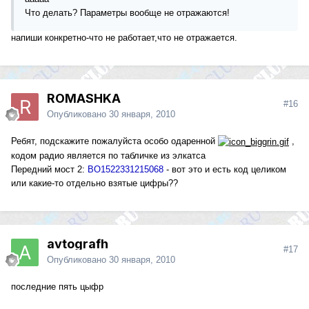
Что делать? Параметры вообще не отражаются!
напиши конкретно-что не работает,что не отражается.
ROMASHKA
#16
Опубликовано
30 января, 2010
Ребят, подскажите пожалуйста особо одаренной
,
кодом радио является по табличке из элкатса
Передний мост 2:
BO1522331215068
- вот это и есть код целиком
или какие-то отдельно взятые цифры??
avtografh
#17
Опубликовано
30 января, 2010
последние пять цыфр