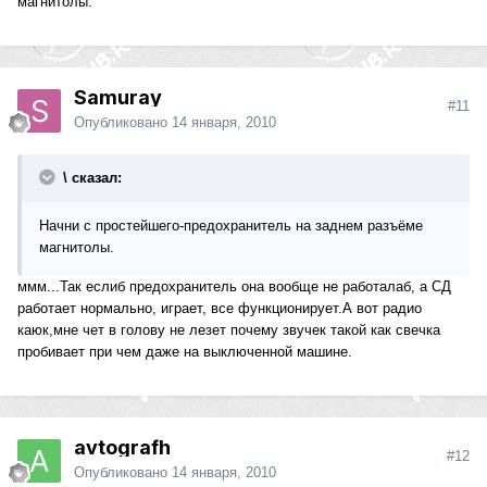
магнитолы.
Samuray
#11
Опубликовано
14 января, 2010
\ сказал:
Начни с простейшего-предохранитель на заднем разъёме
магнитолы.
ммм...Так еслиб предохранитель она вообще не работалаб, а СД
работает нормально, играет, все функционирует.А вот радио
каюк,мне чет в голову не лезет почему звучек такой как свечка
пробивает при чем даже на выключенной машине.
avtografh
#12
Опубликовано
14 января, 2010