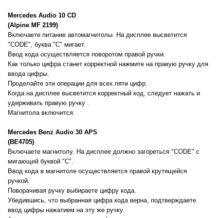
Mercedes Audio 10 CD
(Alpine MF 2199)
Включаете питание автомагнитолы. На дисплее высветится
"CODE", буква "C" мигает.
Ввод кода осуществляется поворотом правой ручки.
Как только цифра станет корректной нажмите на правую ручку для
ввода цифры.
Проделайте эти операции для всех пяти цифр.
Когда на дисплее высветится корректный код, следует нажать и
удерживать правую ручку .
Магнитола включится.
Mercedes Benz Audio 30 APS
(BE4705)
Включаете магнитолу. На дисплее должно загореться "CODE" с
мигающей буквой "С".
Ввод кода в магнитоле осуществляется правой крутящейся
ручкой.
Поворачивая ручку выбираете цифру кода.
Убедившись, что выбранная цифра кода верна, подтверждаете
ввод цифры нажатием на эту же ручку.