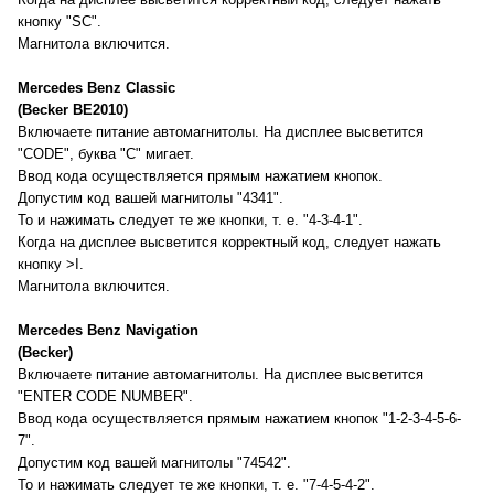
кнопку "SC".
Магнитола включится.
Mercedes Benz Classic
(Becker BE2010)
Включаете питание автомагнитолы. На дисплее высветится
"CODE", буква "C" мигает.
Ввод кода осуществляется прямым нажатием кнопок.
Допустим код вашей магнитолы "4341".
То и нажимать следует те же кнопки, т. е. "4-3-4-1".
Когда на дисплее высветится корректный код, следует нажать
кнопку >I.
Магнитола включится.
Mercedes Benz Navigation
(Becker)
Включаете питание автомагнитолы. На дисплее высветится
"ENTER CODE NUMBER".
Ввод кода осуществляется прямым нажатием кнопок "1-2-3-4-5-6-
7".
Допустим код вашей магнитолы "74542".
То и нажимать следует те же кнопки, т. е. "7-4-5-4-2".