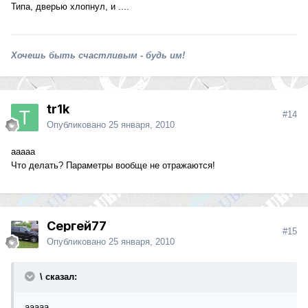
Типа, дверью хлопнул, и ....
Хочешь быть счастливым - будь им!
tr1k
#14
Опубликовано
25 января, 2010
ааааа
Что делать? Параметры вообще не отражаются!
Сергей77
#15
Опубликовано
25 января, 2010
\ сказал:
ааааа