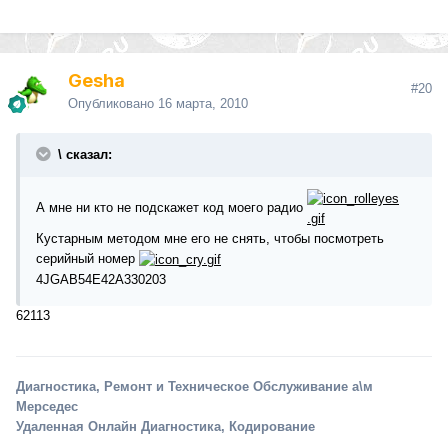
Gesha
#20
Опубликовано
16 марта, 2010
\ сказал:
А мне ни кто не подскажет код моего радио
Кустарным методом мне его не снять, чтобы посмотреть
серийный номер
4JGAB54E42A330203
62113
Диагностика, Ремонт и Техническое Обслуживание а\м
Мерседес
Удаленная Онлайн Диагностика, Кодирование