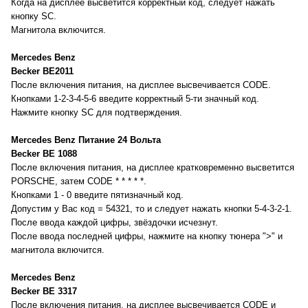
Когда на дисплее высветится корректный код, следует нажать
кнопку SC.
Магнитола включится.
Mercedes Benz
Becker BE2011
После включения питания, на дисплее высвечивается CODE.
Кнопками 1-2-3-4-5-6 введите корректный 5-ти значный код.
Нажмите кнопку SC для подтверждения.
Mercedes Benz Питание 24 Вольта
Becker BE 1088
После включения питания, на дисплее кратковременно высветится
PORSCHE, затем CODE * * * * *.
Кнопками 1 - 0 введите пятизначный код.
Допустим у Вас код = 54321, то и следует нажать кнопки 5-4-3-2-1.
После ввода каждой цифры, звёздочки исчезнут.
После ввода последней цифры, нажмите на кнопку тюнера ">" и
магнитола включится.
Mercedes Benz
Becker BE 3317
После включения питания, на дисплее высвечивается CODE и