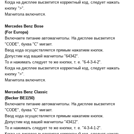
Когда на дисплее высветится корректный код, следует нажать
кнопку ">".
Магнитола включится.
Mercedes Benz Bose
(For Europa)
Включаете питание автомагнитолы. На дисплее высветится
"CODE", буква "C" мигает.
Ввод кода осуществляется прямым нажатием кнопок.
Допустим код вашей магнитолы "64342".
То и нажимать следует те же кнопки, т. е. "6-4-3-4-2".
Когда на дисплее высветится корректный код, следует нажать
кнопку ">".
Магнитола включится.
Mercedes Benz Classic
(Becker BE1150)
Включаете питание автомагнитолы. На дисплее высветится
"CODE", буква "C" мигает.
Ввод кода осуществляется прямым нажатием кнопок.
Допустим код вашей магнитолы "43412".
То и нажимать следует те же кнопки, т. е. "4-3-4-1-2".
Когда на дисплее высветится корректный код, следует нажать