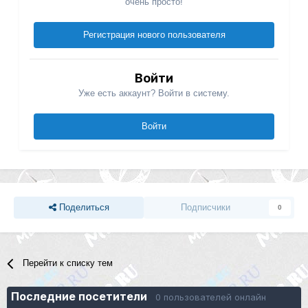
очень просто!
Регистрация нового пользователя
Войти
Уже есть аккаунт? Войти в систему.
Войти
Поделиться
Подписчики
0
Перейти к списку тем
Последние посетители
0 пользователей онлайн