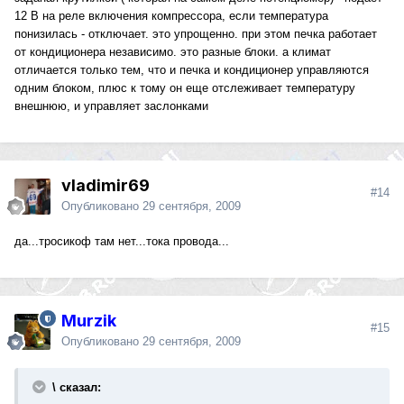
12 В на реле включения компрессора, если температура
понизилась - отключает. это упрощенно. при этом печка работает
от кондиционера независимо. это разные блоки. а климат
отличается только тем, что и печка и кондиционер управляются
одним блоком, плюс к тому он еще отслеживает температуру
внешнюю, и управляет заслонками
vladimir69
#14
Опубликовано
29 сентября, 2009
да...тросикоф там нет...тока провода...
Murzik
#15
Опубликовано
29 сентября, 2009
\ сказал: