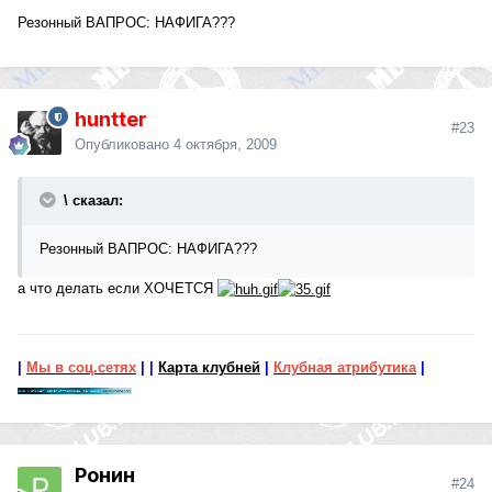
Резонный ВАПРОС: НАФИГА???
huntter
#23
Опубликовано
4 октября, 2009
\ сказал:
Резонный ВАПРОС: НАФИГА???
а что делать если ХОЧЕТСЯ
|
Мы в соц.сетях
|
|
Карта клубней
|
Клубная атрибутика
|
Ронин
#24