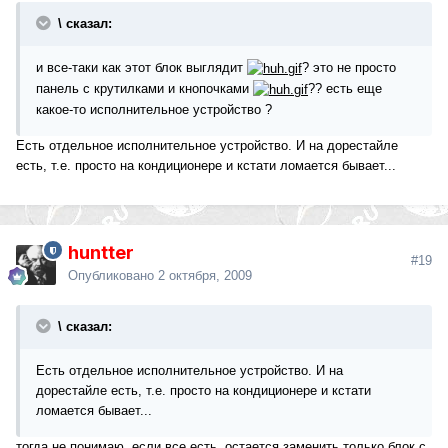
\ сказал:
и все-таки как этот блок выглядит
? это не просто
панель с крутилками и кнопочками
?? есть еще
какое-то исполнительное устройство ?
Есть отдельное исполнительное устройство. И на дорестайле
есть, т.е. просто на кондиционере и кстати ломается бывает...
huntter
#19
Опубликовано
2 октября, 2009
\ сказал:
Есть отдельное исполнительное устройство. И на
дорестайле есть, т.е. просто на кондиционере и кстати
ломается бывает...
тогда не понимаю, если все есть, остается заменить только блок с