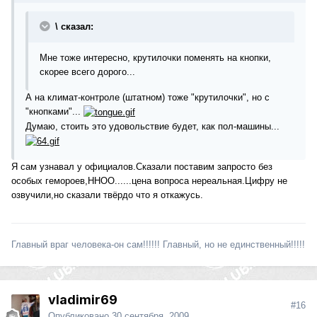
\ сказал:
Мне тоже интересно, крутилочки поменять на кнопки,
скорее всего дорого...
А на климат-контроле (штатном) тоже "крутилочки", но с
"кнопками"...
Думаю, стоить это удовольствие будет, как пол-машины...
Я сам узнавал у официалов.Сказали поставим запросто без
особых гемороев,ННОО......цена вопроса нереальная.Цифру не
озвучили,но сказали твёрдо что я откажусь.
Главный враг человека-он сам!!!!!! Главный, но не единственный!!!!!
vladimir69
#16
Опубликовано
30 сентября, 2009