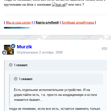
крутилками на блок с кнопками
? или чего ?
|
Мы в соц.сетях
|
|
Карта клубней
|
Клубная атрибутика
|
Murzik
#20
Опубликовано
2 октября, 2009
\ сказал:
\ сказал:
Есть отдельное исполнительное устройство. И на
дорестайле есть, т.е. просто на кондиционере и кстати
ломается бывает...
тогда не понимаю, если все есть, остается заменить только