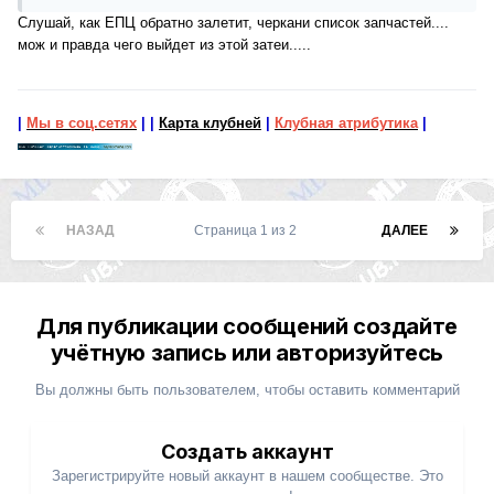
Слушай, как ЕПЦ обратно залетит, черкани список запчастей....
мож и правда чего выйдет из этой затеи.....
|
Мы в соц.сетях
|
|
Карта клубней
|
Клубная атрибутика
|
НАЗАД
Страница 1 из 2
ДАЛЕЕ
Для публикации сообщений создайте
учётную запись или авторизуйтесь
Вы должны быть пользователем, чтобы оставить комментарий
Создать аккаунт
Зарегистрируйте новый аккаунт в нашем сообществе. Это