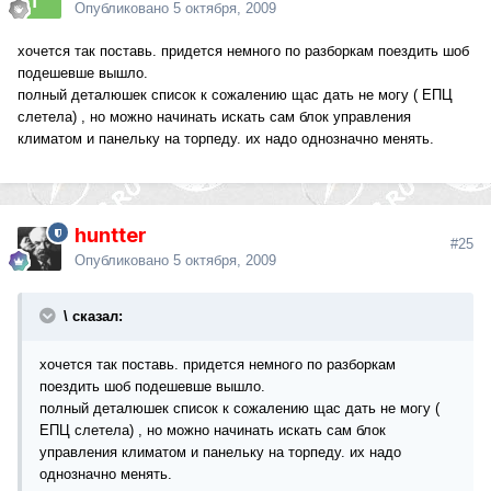
Опубликовано
5 октября, 2009
хочется так поставь. придется немного по разборкам поездить шоб
подешевше вышло.
полный деталюшек список к сожалению щас дать не могу ( ЕПЦ
слетела) , но можно начинать искать сам блок управления
климатом и панельку на торпеду. их надо однозначно менять.
huntter
#25
Опубликовано
5 октября, 2009
\ сказал:
хочется так поставь. придется немного по разборкам
поездить шоб подешевше вышло.
полный деталюшек список к сожалению щас дать не могу (
ЕПЦ слетела) , но можно начинать искать сам блок
управления климатом и панельку на торпеду. их надо
однозначно менять.