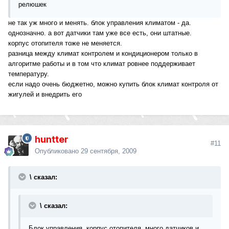
релюшек
не так уж много и менять. блок управления климатом - да.
однозначно. а вот датчики там уже все есть, они штатные.
корпус отопителя тоже не меняется.
разница между климат контролем и кондиционером только в
алгоритме работы и в том что климат ровнее поддерживает
температуру.
если надо очень бюджетно, можно купить блок климат контроля от
жигулей и внедрить его
huntter
#11
Опубликовано
29 сентября, 2009
\ сказал:
\ сказал:
Блок управления, корпус отопителя, много датчиков и