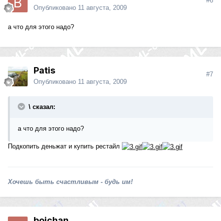
#6
Опубликовано
11 августа, 2009
а что для этого надо?
Patis
#7
Опубликовано
11 августа, 2009
\ сказал:
а что для этого надо?
Подкопить деньжат и купить рестайл
Хочешь быть счастливым - будь им!
boichan