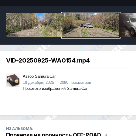
VID-20250925-WA0154.mp4
Автор
SamuraiCar
18 декабря, 2025
2090 просмотров
Просмотр изображений SamuraiCar
ИЗ АЛЬБОМА:
Проверка на прочность OFF-ROAD
· 8