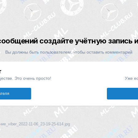
сообщений создайте учётную запись и
Вы должны быть пользователем, чтобы оставить комментарий
т
естве. Это очень просто!
Уже ес
ателя
ие_viber_2022-11-06_23-19-25-614.jpg