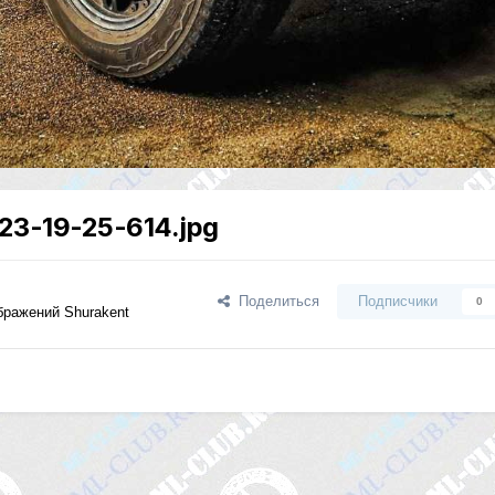
23-19-25-614.jpg
Поделиться
Подписчики
0
бражений Shurakent