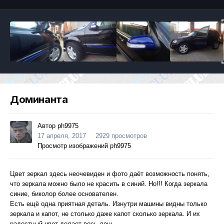
Доминанта
Автор
ph9975
17 апреля, 2017
2929 просмотров
Просмотр изображений ph9975
Цвет зеркал здесь неочевиден и фото даёт возможность понять,
что зеркала можно было не красить в синий. Но!!! Когда зеркала
синие, биколор более основателен.
Есть ещё одна приятная деталь. Изнутри машины видны только
зеркала и капот, не столько даже капот сколько зеркала. И их
радостный цвет делает весь день.