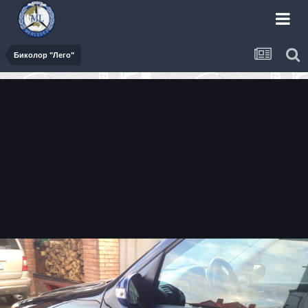
Биколор "Лего"