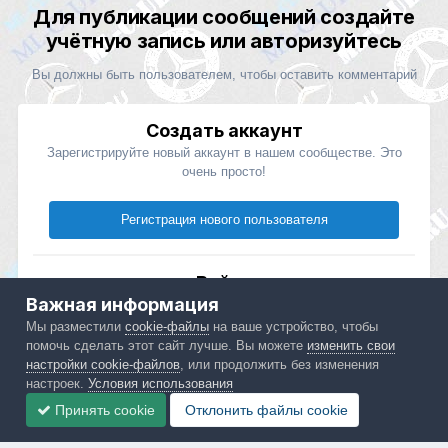
Для публикации сообщений создайте
учётную запись или авторизуйтесь
Вы должны быть пользователем, чтобы оставить комментарий
Создать аккаунт
Зарегистрируйте новый аккаунт в нашем сообществе. Это
очень просто!
Регистрация нового пользователя
Войти
Важная информация
Уже есть аккаунт? Войти в систему.
Мы разместили
cookie-файлы
на ваше устройство, чтобы
помочь сделать этот сайт лучше. Вы можете
изменить свои
Войти
настройки cookie-файлов
, или продолжить без изменения
настроек.
Условия использования
Принять cookie
Отклонить файлы сookie