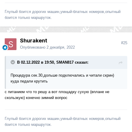
Глупый боится дорогих машин,умный-блатных номеров,опытный
боится только маршруток.
Shurakent
#25
Опубликовано
2 декабря, 2022
В 02.12.2022 в 19:50, SMAN817 сказал:
Процедура сек.30,дольше подключались и читали скрин)
куда педали крутить
с питанием что то решу а вот площадку сухую (вплане не
скользкую) конечно зимний вопрос
Глупый боится дорогих машин,умный-блатных номеров,опытный
боится только маршруток.