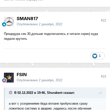
SMAN817
#22
Опубликовано
2 декабря, 2022
Процедура сек.30,дольше подключались и читали скрин) куда
педали крутить
1
FSIN
#23
Опубликовано
2 декабря, 2022
В 02.12.2022 в 19:46, Shurakent сказал:
а вот с ускорениями беда вплане пробуксовок сразу
ложитвсю систему в аварию ,надеюсь после обучения