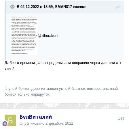
В 02.12.2022 в 18:59, SMAN817 сказал:
@Shurakent
Длброго времени , а вы проделывали операцию через дас или хтт
вин ?
Глупый боится дорогих машин,умный-блатных номеров,опытный
боится только маршруток.
БулВиталий
#17
Опубликовано
2 декабря, 2022