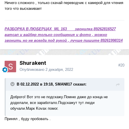
Ничего сложного , только скачай переводчик с камерой для чтения
того что выскакивает
РАЗБОРКА В ЛЮБЕРЦАХ ML 163 звонилка 89262816527
ватсап и вайбер только сообщения и фото , можно
звонить но не всегда под рукой , лучше пишите 89261998314
Shurakent
#20
Опубликовано
2 декабря, 2022
В 02.12.2022 в 19:18, SMAN817 сказал:
Доброго! Вот это не подскажу.Помню даже до конца не
доделали, все заработало.Подскажут тут люди
обучали.Марк Kovax помог.
Принял , буду пробовать .