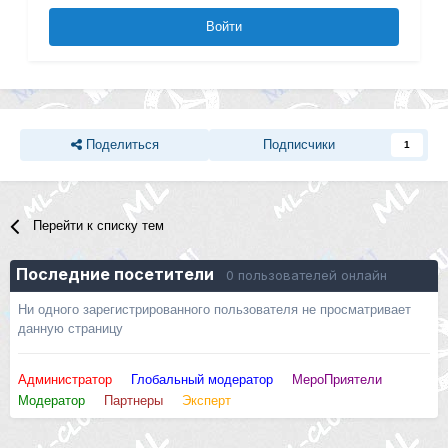
Войти
Поделиться
Подписчики
1
Перейти к списку тем
Последние посетители
0 пользователей онлайн
Ни одного зарегистрированного пользователя не просматривает
данную страницу
Администратор
Глобальный модератор
МероПриятели
Модератор
Партнеры
Эксперт