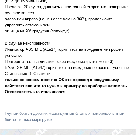
(от 3 до 15 миль в час).
После ок. 20 футов, двигаясь с постоянной скоростью, поверните
рулевое колесо
влево или вправо (но не более чем на 360°), продолжайте
управлять автомобилем
ок. еще на 90° градусов (полукруг).
В случае неисправности:
Индикатор ABS MIL (A1e17) горит: тест на вождение не прошел
успешно.
Повторите тест на динамическое вождение (пункт меню 3).
BAS/ESP MIL (A1e47) горит: тест на вождение не прошел успешно.
Считывание DTC-памяти.
только не совсем понятно ОК это переход к следующиму
действию или что то нужно к примеру на приборке нажимать .
Откликнитесь кто сталкивался .
Глупый боится дорогих машин,умный-блатных номеров,опытный
боится только маршруток.