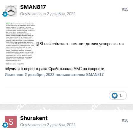
SMAN817
#15
Опубликовано
2 декабря, 2022
@Shurakent
может поможет,датчик ускорения так
обучили с первого раза.Срабатывала АБС на скорости.
Изменено
2 декабря, 2022
пользователем SMAN817
1
Shurakent
#16
Опубликовано
2 декабря, 2022