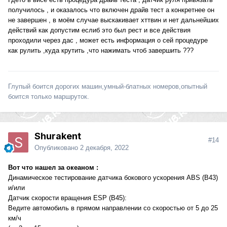
получилось , и оказалось что включен драйв тест а конкретнее он
не завершен , в моём случае выскакивает хттвин и нет дальнейших
действий как допустим еслиб это был рест и все действия
проходили через дас , может есть информация о сей процедуре
как рулить ,куда крутить ,что нажимать чтоб завершить ???
Глупый боится дорогих машин,умный-блатных номеров,опытный
боится только маршруток.
Shurakent
#14
Опубликовано
2 декабря, 2022
Вот что нашел за океаном
:
Динамическое тестирование датчика бокового ускорения ABS (B43)
и/или
Датчик скорости вращения ESP (B45):
Ведите автомобиль в прямом направлении со скоростью от 5 до 25
км/ч