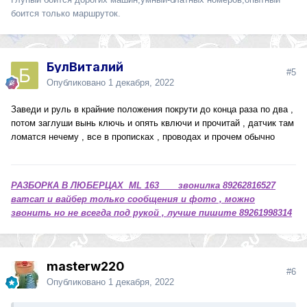
боится только маршруток.
БулВиталий
#5
Опубликовано
1 декабря, 2022
Заведи и руль в крайние положения покрути до конца раза по два ,
потом заглуши вынь ключь и опять квлючи и прочитай , датчик там
ломатся нечему , все в прописках , проводах и прочем обычно
РАЗБОРКА В ЛЮБЕРЦАХ ML 163 звонилка 89262816527
ватсап и вайбер только сообщения и фото , можно
звонить но не всегда под рукой , лучше пишите 89261998314
masterw220
#6
Опубликовано
1 декабря, 2022