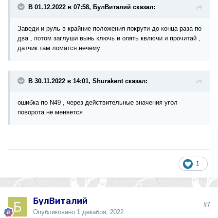
В 01.12.2022 в 07:58, БулВиталий сказал:
Заведи и руль в крайние положения покрути до конца раза по
два , потом заглуши вынь ключь и опять квлючи и прочитай ,
датчик там ломатся нечему
В 30.11.2022 в 14:01, Shurakent сказал:
ошибка по N49 , через действительные значения угол
поворота не меняется
1
БулВиталий
#7
Опубликовано
1 декабря, 2022