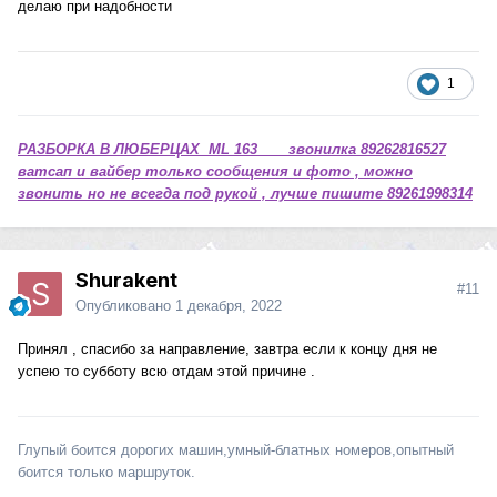
делаю при надобности
1
РАЗБОРКА В ЛЮБЕРЦАХ ML 163 звонилка 89262816527
ватсап и вайбер только сообщения и фото , можно
звонить но не всегда под рукой , лучше пишите 89261998314
Shurakent
#11
Опубликовано
1 декабря, 2022
Принял , спасибо за направление, завтра если к концу дня не
успею то субботу всю отдам этой причине .
Глупый боится дорогих машин,умный-блатных номеров,опытный
боится только маршруток.