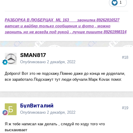
1
РАЗБОРКА В ЛЮБЕРЦАХ ML 163 звонилка 89262816527
ватсап и вайбер только сообщения и фото , можно
звонить но не всегда под рукой , лучше пишите 89261998314
SMAN817
#18
Опубликовано
2 декабря, 2022
Доброго! Вот это не подскажу.Помню даже до конца не доделали,
все заработало.Подскажут тут люди обучали.Марк Kovax помог.
БулВиталий
#19
Опубликовано
2 декабря, 2022
Я ж тебе написал как делать , следуй по ходу того что
выскакивает