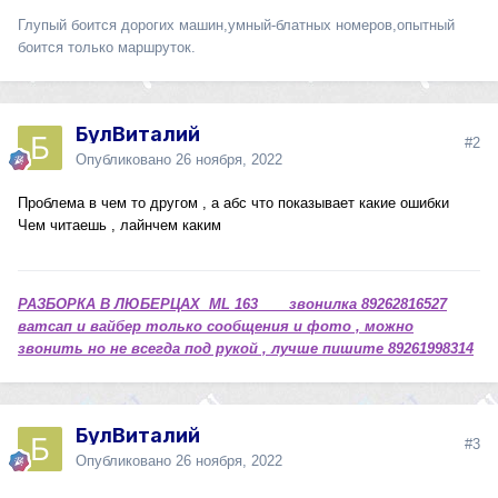
Глупый боится дорогих машин,умный-блатных номеров,опытный
боится только маршруток.
БулВиталий
#2
Опубликовано
26 ноября, 2022
Проблема в чем то другом , а абс что показывает какие ошибки
Чем читаешь , лайнчем каким
РАЗБОРКА В ЛЮБЕРЦАХ ML 163 звонилка 89262816527
ватсап и вайбер только сообщения и фото , можно
звонить но не всегда под рукой , лучше пишите 89261998314
БулВиталий
#3
Опубликовано
26 ноября, 2022