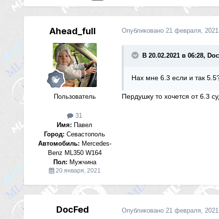
Ahead_full
Опубликовано
21 февраля, 2021
В 20.02.2021 в 06:28, Do
Нах мне 6.3 если и так 5.5
Пердушку то хочется от 6.3 су
Пользователь
31
Имя:
Павел
Город:
Севастополь
Автомобиль:
Mercedes-
Benz ML350 W164
Пол:
Мужчина
20 января, 2021
DocFed
Опубликовано
21 февраля, 2021