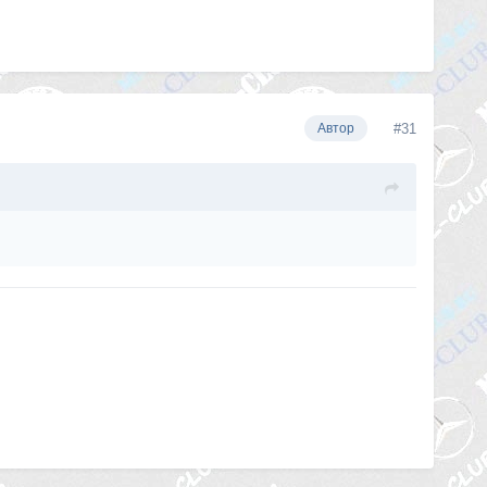
#31
Автор