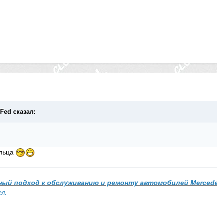
cFed сказал:
ольца
ный подход к обслуживанию и ремонту автомобилей Merced
ел.