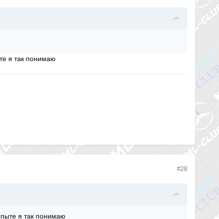
ыте я так понимаю
#28
 опыте я так понимаю