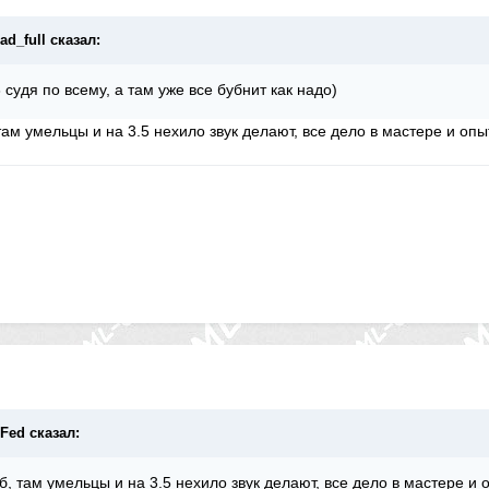
ad_full сказал:
 судя по всему, а там уже все бубнит как надо)
там умельцы и на 3.5 нехило звук делают, все дело в мастере и оп
cFed сказал:
б, там умельцы и на 3.5 нехило звук делают, все дело в мастере и