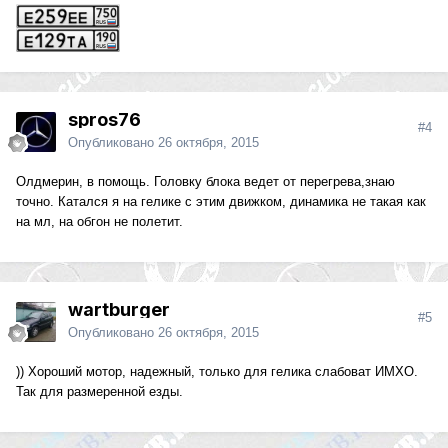
spros76
#4
Опубликовано
26 октября, 2015
Олдмерин, в помощь. Головку блока ведет от перегрева,знаю
точно. Катался я на гелике с этим движком, динамика не такая как
на мл, на обгон не полетит.
wartburger
#5
Опубликовано
26 октября, 2015
)) Хороший мотор, надежный, только для гелика слабоват ИМХО.
Так для размеренной езды.