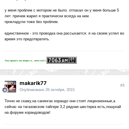
у меня проблем с мотором не было. отпахал он у меня больше 5
лет. причем жарил я практически всегда на нем.
прокладули тоже без проблем.
единственное - это проводка она рассыхается. я на своем успел во
время это предотвратить.
Тихо пришёл, посмотрел и... тихо ушёл.
makarik77
#3
Опубликовано
26 октября, 2015
Точно не скажу,на санянгах корандо они стоят лицензионные,а
сейчас на тагазовском тайгере 3,2 рядная шестерка есть,пошукай
на форуме корандоводов!