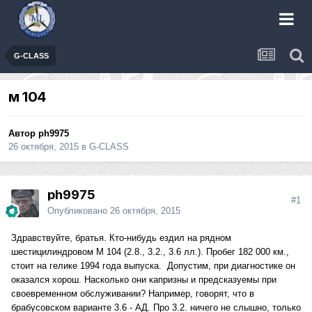
G-CLASS
м 104
Автор
ph9975
26 октября, 2015
в
G-CLASS
ph9975
#1
Опубликовано
26 октября, 2015
Здравствуйте, братья. Кто-нибудь ездил на рядном
шестицилиндровом М 104 (2.8., 3.2., 3.6 лл.). Пробег 182 000 км.,
стоит на гелике 1994 года выпуска. Допустим, при диагностике он
оказался хорош. Насколько они капризны и предсказуемы при
своевременном обслуживании? Например, говорят, что в
брабусовском варианте 3.6 - АД. Про 3.2. ничего не слышно, только