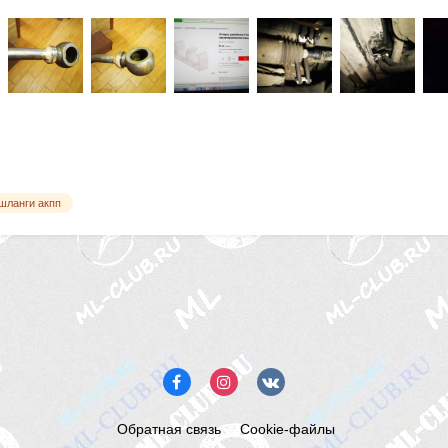
шланги акпп
Обратная связь
Cookie-файлы