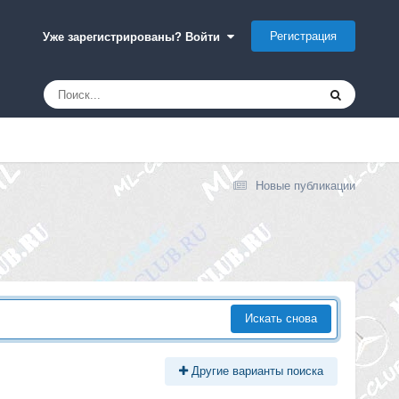
Регистрация
Уже зарегистрированы? Войти
Новые публикации
Искать снова
Другие варианты поиска