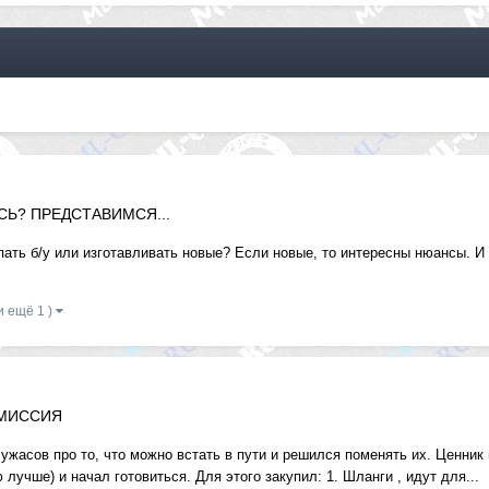
Ь? ПРЕДСТАВИМСЯ...
пать б/у или изготавливать новые? Если новые, то интересны нюансы. И
и ещё 1 )
СМИССИЯ
ужасов про то, что можно встать в пути и решился поменять их. Ценник
лучше) и начал готовиться. Для этого закупил: 1. Шланги , идут для...