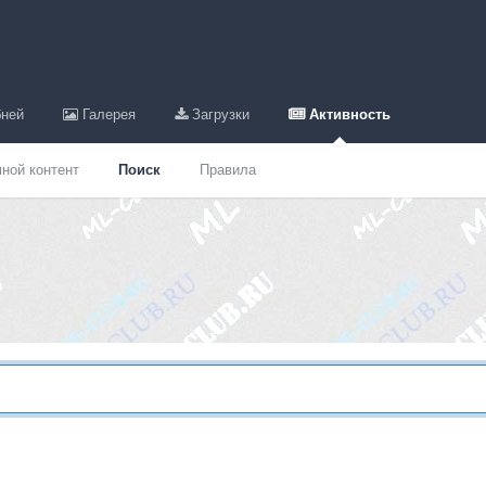
ней
Галерея
Загрузки
Активность
ной контент
Поиск
Правила