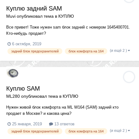
Куплю задний SAM
Muvi
опубликовал тема в
КУПЛЮ
Все привет! Тоже нужен sam блок задний с номером 1645400701.
Кто-нибудь продает?
6 октября, 2019
(и ещё 2 )
задний блок предохранителей
блок комфорта на 164
Куплю SAM
ML280
опубликовал тема в
КУПЛЮ
Нужен живой блок комфорта на ML W164 (SAM) задний кто
продает в Москве? и какова цена?
25 января, 2019
13 ответов
(и ещё 2 )
задний блок предохранителей
блок комфорта на 164