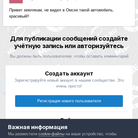
Привет землякам, не видел в Омске такой автомобиль,
красивый!!
Для публикации сообщений создайте
учётную запись или авторизуйтесь
Вы должны быть пользователем, чтобы оставить комментарий
Создать аккаунт
Зарегистрируйте новый аккаунт в нашем сообществе. Это
очень просто!
Регистрация нового пользователя
Войти
Важная информация
Уже есть аккаунт? Войти в систему.
Мы разместили
cookie-файлы
на ваше устройство, чтобы