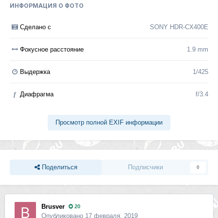
ИНФОРМАЦИЯ О ФОТО
Сделано с
SONY HDR-CX400E
Фокусное расстояние
1.9 mm
Выдержка
1/425
f
Диафрагма
f/3.4
Просмотр полной EXIF информации
Поделиться
Подписчики
0
Brusver
20
Опубликовано
17 февраля, 2019