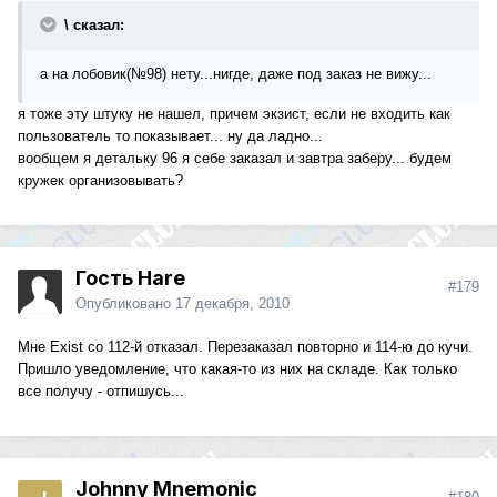
\ сказал:
а на лобовик(№98) нету...нигде, даже под заказ не вижу...
я тоже эту штуку не нашел, причем экзист, если не входить как
пользователь то показывает... ну да ладно...
вообщем я детальку 96 я себе заказал и завтра заберу... будем
кружек организовывать?
Гость Hare
#179
Опубликовано
17 декабря, 2010
Мне Exist со 112-й отказал. Перезаказал повторно и 114-ю до кучи.
Пришло уведомление, что какая-то из них на складе. Как только
все получу - отпишусь...
Johnny Mnemonic