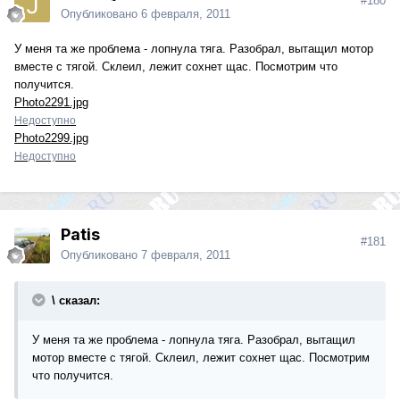
#180
Опубликовано
6 февраля, 2011
У меня та же проблема - лопнула тяга. Разобрал, вытащил мотор
вместе с тягой. Склеил, лежит сохнет щас. Посмотрим что
получится.
Photo2291.jpg
Недоступно
Photo2299.jpg
Недоступно
Patis
#181
Опубликовано
7 февраля, 2011
\ сказал:
У меня та же проблема - лопнула тяга. Разобрал, вытащил
мотор вместе с тягой. Склеил, лежит сохнет щас. Посмотрим
что получится.