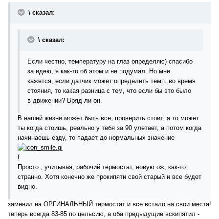
\ сказал:
\ сказал:
Если честно, температуру на глаз определяю) спасибо
за идею, я как-то об этом и не подумал. Но мне
кажется, если датчик может определить темп. во время
стояния, то какая разница с тем, что если бы это было
в движении? Вряд ли он.
В нашей жизни может быть все, проверить стоит, а то может
ты когда стоишь, реально у тебя за 90 улетает, а потом когда
начинаешь езду, то падает до нормальных значение
Просто , учитывая, рабочий термостат, новую ож, как-то
странно. Хотя конечно же прокипяти свой старый и все будет
видно.
заменил на ОРГИНАЛЬНЫЙ термостат и все встало на свои места!
теперь всегда 83-85 по цельсию, а оба предыдущие вскипятил -