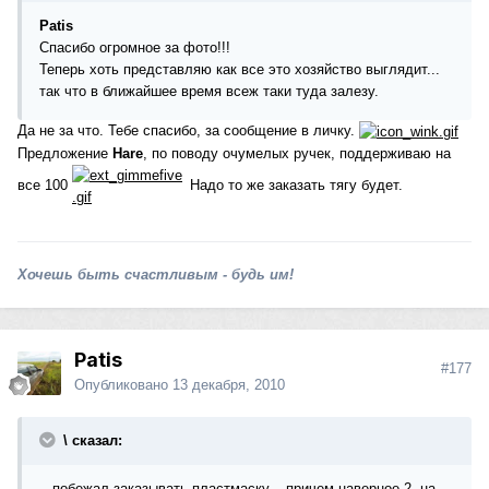
Patis
Спасибо огромное за фото!!!
Теперь хоть представляю как все это хозяйство выглядит...
так что в ближайшее время всеж таки туда залезу.
Да не за что. Тебе спасибо, за сообщение в личку.
Предложение
Hare
, по поводу очумелых ручек, поддерживаю на
все 100
Надо то же заказать тягу будет.
Хочешь быть счастливым - будь им!
Patis
#177
Опубликовано
13 декабря, 2010
\ сказал:
...побежал заказывать пластмаску... причем наверное 2, на