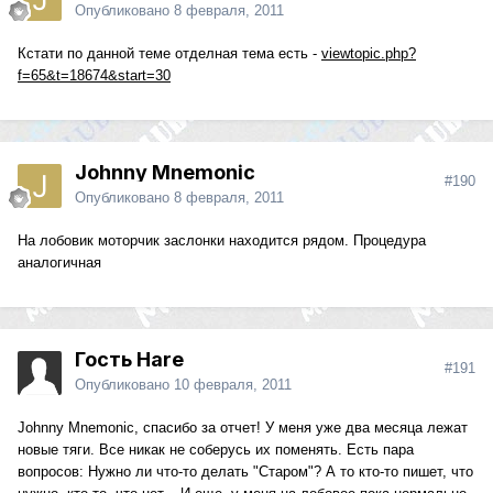
Опубликовано
8 февраля, 2011
Кстати по данной теме отделная тема есть -
viewtopic.php?
f=65&t=18674&start=30
Johnny Mnemonic
#190
Опубликовано
8 февраля, 2011
На лобовик моторчик заслонки находится рядом. Процедура
аналогичная
Гость Hare
#191
Опубликовано
10 февраля, 2011
Johnny Mnemonic, спасибо за отчет! У меня уже два месяца лежат
новые тяги. Все никак не соберусь их поменять. Есть пара
вопросов: Нужно ли что-то делать "Старом"? А то кто-то пишет, что