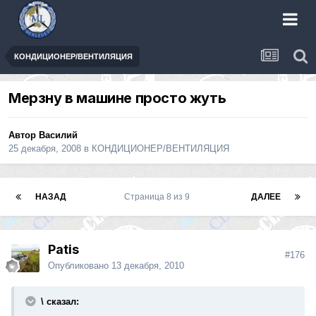
КОНДИЦИОНЕР/ВЕНТИЛЯЦИЯ
Мерзну в машине просто жуть
Автор
Василий
25 декабря, 2008
в
КОНДИЦИОНЕР/ВЕНТИЛЯЦИЯ
НАЗАД
Страница 8 из 9
ДАЛЕЕ
Patis
#176
Опубликовано
13 декабря, 2010
\ сказал: