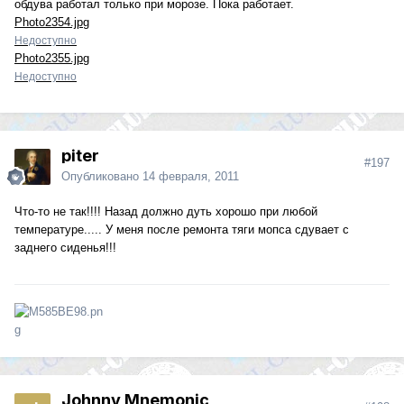
обдува работал только при морозе. Пока работает.
Photo2354.jpg
Недоступно
Photo2355.jpg
Недоступно
piter
#197
Опубликовано
14 февраля, 2011
Что-то не так!!!! Назад должно дуть хорошо при любой
температуре..... У меня после ремонта тяги мопса сдувает с
заднего сиденья!!!
Johnny Mnemonic