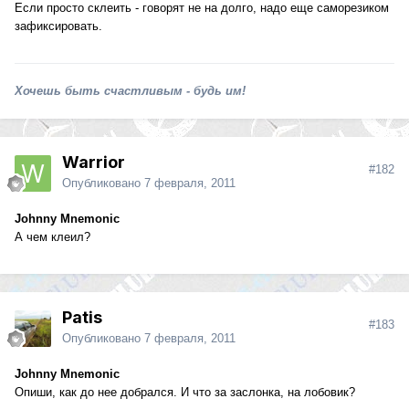
Если просто склеить - говорят не на долго, надо еще саморезиком
зафиксировать.
Хочешь быть счастливым - будь им!
Warrior
#182
Опубликовано
7 февраля, 2011
Johnny Mnemonic
А чем клеил?
Patis
#183
Опубликовано
7 февраля, 2011
Johnny Mnemonic
Опиши, как до нее добрался. И что за заслонка, на лобовик?