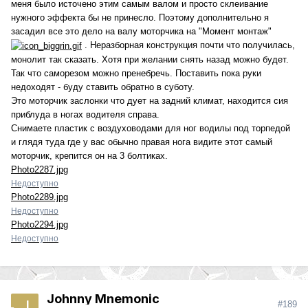
меня было источено этим самым валом и просто склеивание
нужного эффекта бы не принесло. Поэтому дополнительно я
засадил все это дело на валу моторчика на "Момент монтаж"
. Неразборная конструкция почти что получилась,
монолит так сказать. Хотя при желании снять назад можно будет.
Так что саморезом можно пренебречь. Поставить пока руки
недоходят - буду ставить обратно в суботу.
Это моторчик заслонки что дует на задний климат, находится сия
приблуда в ногах водителя справа.
Снимаете пластик с воздуховодами для ног водилы под торпедой
и глядя туда где у вас обычно правая нога видите этот самый
моторчик, крепится он на 3 болтиках.
Photo2287.jpg
Недоступно
Photo2289.jpg
Недоступно
Photo2294.jpg
Недоступно
Johnny Mnemonic
#189