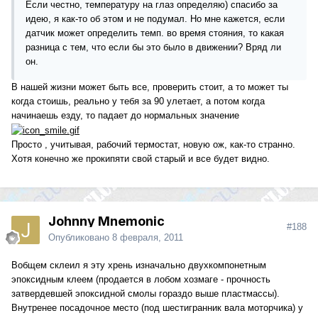
Если честно, температуру на глаз определяю) спасибо за
идею, я как-то об этом и не подумал. Но мне кажется, если
датчик может определить темп. во время стояния, то какая
разница с тем, что если бы это было в движении? Вряд ли
он.
В нашей жизни может быть все, проверить стоит, а то может ты
когда стоишь, реально у тебя за 90 улетает, а потом когда
начинаешь езду, то падает до нормальных значение
Просто , учитывая, рабочий термостат, новую ож, как-то странно.
Хотя конечно же прокипяти свой старый и все будет видно.
Johnny Mnemonic
#188
Опубликовано
8 февраля, 2011
Вобщем склеил я эту хрень изначально двухкомпонетным
эпоксидным клеем (продается в лобом хозмаге - прочность
затвердевшей эпоксидной смолы гораздо выше пластмассы).
Внутренее посадочное место (под шестигранник вала моторчика) у