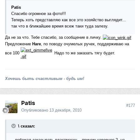
Patis
Спасибо огромное за фото!!!
Теперь хоть представляю как все это хозяйство выглядит...
так что в ближайшее время всеж таки туда залезу.
Да не за что. Тебе спасибо, за сообщение в личку.
Предложение
Hare
, по поводу очумелых ручек, поддерживаю на
все 100
Надо то же заказать тягу будет.
Хочешь быть счастливым - будь им!
Patis
#177
Опубликовано
13 декабря, 2010
\ сказал:
...побежал заказывать пластмаску... причем наверное 2, на