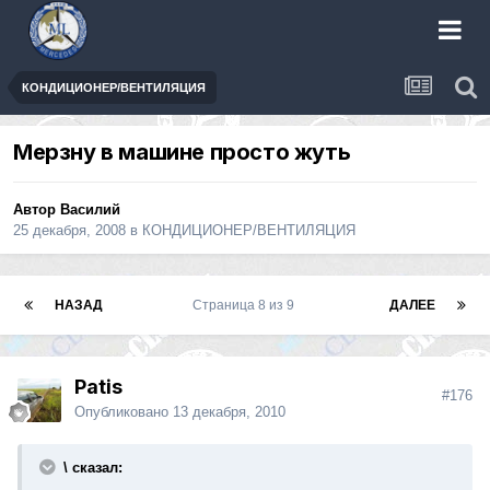
КОНДИЦИОНЕР/ВЕНТИЛЯЦИЯ
Мерзну в машине просто жуть
Автор
Василий
25 декабря, 2008
в
КОНДИЦИОНЕР/ВЕНТИЛЯЦИЯ
НАЗАД
Страница 8 из 9
ДАЛЕЕ
Patis
#176
Опубликовано
13 декабря, 2010
\ сказал: