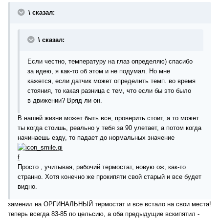
\ сказал:
\ сказал:
Если честно, температуру на глаз определяю) спасибо
за идею, я как-то об этом и не подумал. Но мне
кажется, если датчик может определить темп. во время
стояния, то какая разница с тем, что если бы это было
в движении? Вряд ли он.
В нашей жизни может быть все, проверить стоит, а то может
ты когда стоишь, реально у тебя за 90 улетает, а потом когда
начинаешь езду, то падает до нормальных значение
Просто , учитывая, рабочий термостат, новую ож, как-то
странно. Хотя конечно же прокипяти свой старый и все будет
видно.
заменил на ОРГИНАЛЬНЫЙ термостат и все встало на свои места!
теперь всегда 83-85 по цельсию, а оба предыдущие вскипятил -