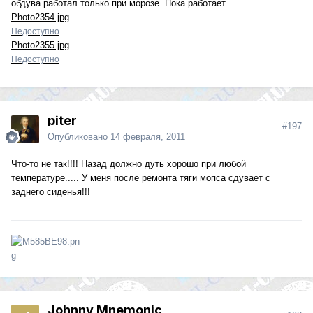
обдува работал только при морозе. Пока работает.
Photo2354.jpg
Недоступно
Photo2355.jpg
Недоступно
piter
#197
Опубликовано
14 февраля, 2011
Что-то не так!!!! Назад должно дуть хорошо при любой
температуре..... У меня после ремонта тяги мопса сдувает с
заднего сиденья!!!
Johnny Mnemonic