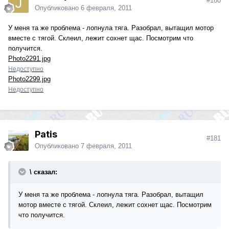
#180
Опубликовано
6 февраля, 2011
У меня та же проблема - лопнула тяга. Разобрал, вытащил мотор
вместе с тягой. Склеил, лежит сохнет щас. Посмотрим что
получится.
Photo2291.jpg
Недоступно
Photo2299.jpg
Недоступно
Patis
#181
Опубликовано
7 февраля, 2011
\ сказал:
У меня та же проблема - лопнула тяга. Разобрал, вытащил
мотор вместе с тягой. Склеил, лежит сохнет щас. Посмотрим
что получится.