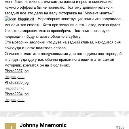
меня было источено этим самым валом и просто склеивание
нужного эффекта бы не принесло. Поэтому дополнительно я
засадил все это дело на валу моторчика на "Момент монтаж"
. Неразборная конструкция почти что получилась,
монолит так сказать. Хотя при желании снять назад можно будет.
Так что саморезом можно пренебречь. Поставить пока руки
недоходят - буду ставить обратно в суботу.
Это моторчик заслонки что дует на задний климат, находится сия
приблуда в ногах водителя справа.
Снимаете пластик с воздуховодами для ног водилы под торпедой
и глядя туда где у вас обычно правая нога видите этот самый
моторчик, крепится он на 3 болтиках.
Photo2287.jpg
Недоступно
Photo2289.jpg
Недоступно
Photo2294.jpg
Недоступно
Johnny Mnemonic
#189