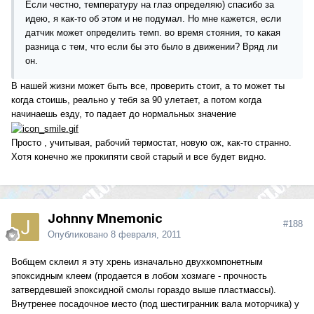
Если честно, температуру на глаз определяю) спасибо за
идею, я как-то об этом и не подумал. Но мне кажется, если
датчик может определить темп. во время стояния, то какая
разница с тем, что если бы это было в движении? Вряд ли
он.
В нашей жизни может быть все, проверить стоит, а то может ты
когда стоишь, реально у тебя за 90 улетает, а потом когда
начинаешь езду, то падает до нормальных значение
Просто , учитывая, рабочий термостат, новую ож, как-то странно.
Хотя конечно же прокипяти свой старый и все будет видно.
Johnny Mnemonic
#188
Опубликовано
8 февраля, 2011
Вобщем склеил я эту хрень изначально двухкомпонетным
эпоксидным клеем (продается в лобом хозмаге - прочность
затвердевшей эпоксидной смолы гораздо выше пластмассы).
Внутренее посадочное место (под шестигранник вала моторчика) у