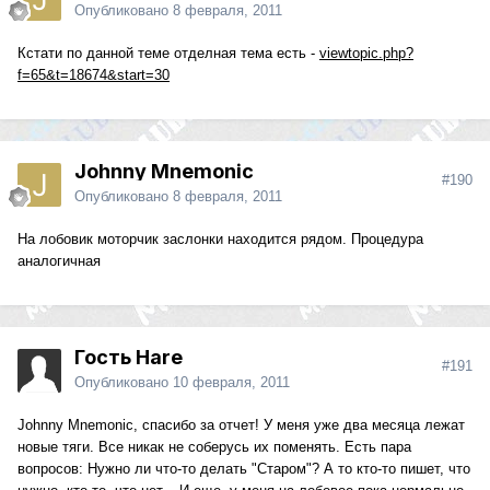
Опубликовано
8 февраля, 2011
Кстати по данной теме отделная тема есть -
viewtopic.php?
f=65&t=18674&start=30
Johnny Mnemonic
#190
Опубликовано
8 февраля, 2011
На лобовик моторчик заслонки находится рядом. Процедура
аналогичная
Гость Hare
#191
Опубликовано
10 февраля, 2011
Johnny Mnemonic, спасибо за отчет! У меня уже два месяца лежат
новые тяги. Все никак не соберусь их поменять. Есть пара
вопросов: Нужно ли что-то делать "Старом"? А то кто-то пишет, что