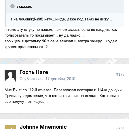
\ сказал:
а на лобовик(№98) нету...нигде, даже под заказ не вижу...
я тоже эту штуку не нашел, причем экзист, если не входить как
пользователь то показывает... ну да ладно...
вообщем я детальку 96 я себе заказал и завтра заберу... будем
кружек организовывать?
Гость Hare
#179
Опубликовано
17 декабря, 2010
Мне Exist со 112-й отказал. Перезаказал повторно и 114-ю до кучи.
Пришло уведомление, что какая-то из них на складе. Как только
все получу - отпишусь...
Johnny Mnemonic