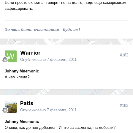
Если просто склеить - говорят не на долго, надо еще саморезиком
зафиксировать.
Хочешь быть счастливым - будь им!
Warrior
#182
Опубликовано
7 февраля, 2011
Johnny Mnemonic
А чем клеил?
Patis
#183
Опубликовано
7 февраля, 2011
Johnny Mnemonic
Опиши, как до нее добрался. И что за заслонка, на лобовик?