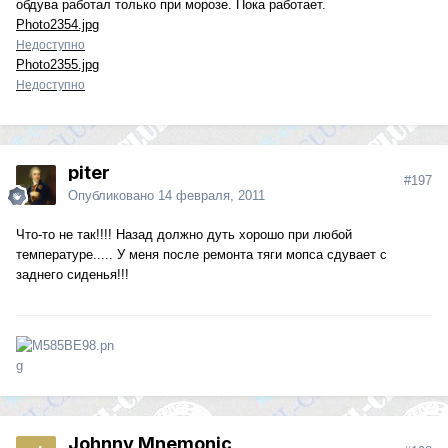
обдува работал только при морозе. Пока работает.
Photo2354.jpg
Недоступно
Photo2355.jpg
Недоступно
piter
#197
Опубликовано
14 февраля, 2011
Что-то не так!!!! Назад должно дуть хорошо при любой
температуре..... У меня после ремонта тяги мопса сдувает с
заднего сиденья!!!
Johnny Mnemonic