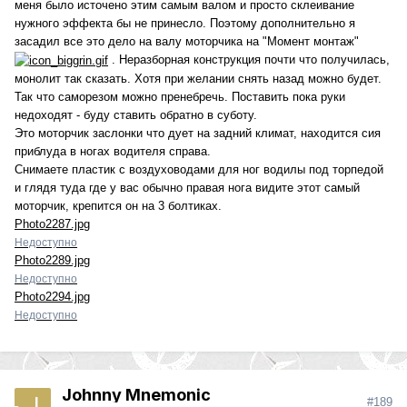
меня было источено этим самым валом и просто склеивание
нужного эффекта бы не принесло. Поэтому дополнительно я
засадил все это дело на валу моторчика на "Момент монтаж"
. Неразборная конструкция почти что получилась,
монолит так сказать. Хотя при желании снять назад можно будет.
Так что саморезом можно пренебречь. Поставить пока руки
недоходят - буду ставить обратно в суботу.
Это моторчик заслонки что дует на задний климат, находится сия
приблуда в ногах водителя справа.
Снимаете пластик с воздуховодами для ног водилы под торпедой
и глядя туда где у вас обычно правая нога видите этот самый
моторчик, крепится он на 3 болтиках.
Photo2287.jpg
Недоступно
Photo2289.jpg
Недоступно
Photo2294.jpg
Недоступно
Johnny Mnemonic
#189