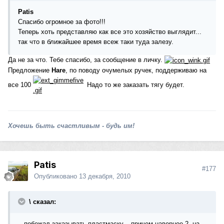
Patis
Спасибо огромное за фото!!!
Теперь хоть представляю как все это хозяйство выглядит...
так что в ближайшее время всеж таки туда залезу.
Да не за что. Тебе спасибо, за сообщение в личку.
Предложение
Hare
, по поводу очумелых ручек, поддерживаю на
все 100
Надо то же заказать тягу будет.
Хочешь быть счастливым - будь им!
Patis
#177
Опубликовано
13 декабря, 2010
\ сказал:
...побежал заказывать пластмаску... причем наверное 2, на