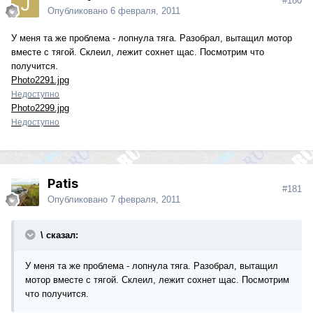
#180
Опубликовано
6 февраля, 2011
У меня та же проблема - лопнула тяга. Разобрал, вытащил мотор
вместе с тягой. Склеил, лежит сохнет щас. Посмотрим что
получится.
Photo2291.jpg
Недоступно
Photo2299.jpg
Недоступно
Patis
#181
Опубликовано
7 февраля, 2011
\ сказал:
У меня та же проблема - лопнула тяга. Разобрал, вытащил
мотор вместе с тягой. Склеил, лежит сохнет щас. Посмотрим
что получится.