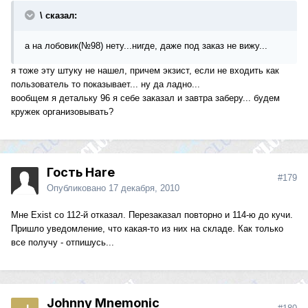
\ сказал:
а на лобовик(№98) нету...нигде, даже под заказ не вижу...
я тоже эту штуку не нашел, причем экзист, если не входить как
пользователь то показывает... ну да ладно...
вообщем я детальку 96 я себе заказал и завтра заберу... будем
кружек организовывать?
Гость Hare
#179
Опубликовано
17 декабря, 2010
Мне Exist со 112-й отказал. Перезаказал повторно и 114-ю до кучи.
Пришло уведомление, что какая-то из них на складе. Как только
все получу - отпишусь...
Johnny Mnemonic