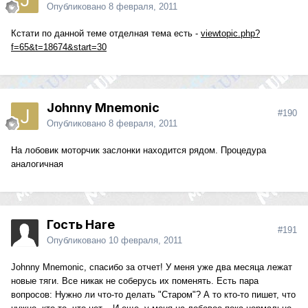
Опубликовано
8 февраля, 2011
Кстати по данной теме отделная тема есть -
viewtopic.php?
f=65&t=18674&start=30
Johnny Mnemonic
#190
Опубликовано
8 февраля, 2011
На лобовик моторчик заслонки находится рядом. Процедура
аналогичная
Гость Hare
#191
Опубликовано
10 февраля, 2011
Johnny Mnemonic, спасибо за отчет! У меня уже два месяца лежат
новые тяги. Все никак не соберусь их поменять. Есть пара
вопросов: Нужно ли что-то делать "Старом"? А то кто-то пишет, что