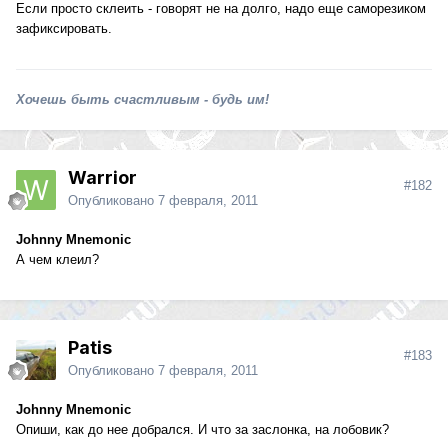
Если просто склеить - говорят не на долго, надо еще саморезиком
зафиксировать.
Хочешь быть счастливым - будь им!
Warrior
#182
Опубликовано
7 февраля, 2011
Johnny Mnemonic
А чем клеил?
Patis
#183
Опубликовано
7 февраля, 2011
Johnny Mnemonic
Опиши, как до нее добрался. И что за заслонка, на лобовик?