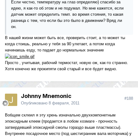
Если честно, температуру на глаз определяю) спасибо за
идею, я как-то об этом и не подумал. Но мне кажется, если
датчик может определить темп. во время стояния, то какая
разница с тем, что если бы это было в движении? Вряд ли
он.
В нашей жизни может быть все, проверить стоит, а то может ты
когда стоишь, реально у тебя за 90 улетает, а потом когда
начинаешь езду, то падает до нормальных значение
Просто , учитывая, рабочий термостат, новую ож, как-то странно.
Хотя конечно же прокипяти свой старый и все будет видно.
Johnny Mnemonic
#188
Опубликовано
8 февраля, 2011
Вобщем склеил я эту хрень изначально двухкомпонетным
эпоксидным клеем (продается в лобом хозмаге - прочность
затвердевшей эпоксидной смолы гораздо выше пластмассы).
Внутренее посадочное место (под шестигранник вала моторчика) у