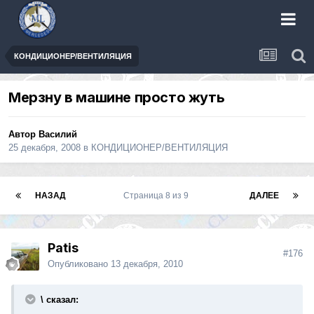
КОНДИЦИОНЕР/ВЕНТИЛЯЦИЯ
Мерзну в машине просто жуть
Автор
Василий
25 декабря, 2008
в
КОНДИЦИОНЕР/ВЕНТИЛЯЦИЯ
НАЗАД
Страница 8 из 9
ДАЛЕЕ
Patis
#176
Опубликовано
13 декабря, 2010
\ сказал: