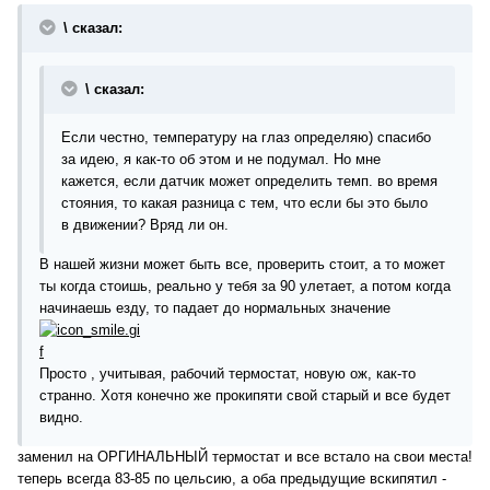
\ сказал:
\ сказал:
Если честно, температуру на глаз определяю) спасибо
за идею, я как-то об этом и не подумал. Но мне
кажется, если датчик может определить темп. во время
стояния, то какая разница с тем, что если бы это было
в движении? Вряд ли он.
В нашей жизни может быть все, проверить стоит, а то может
ты когда стоишь, реально у тебя за 90 улетает, а потом когда
начинаешь езду, то падает до нормальных значение
Просто , учитывая, рабочий термостат, новую ож, как-то
странно. Хотя конечно же прокипяти свой старый и все будет
видно.
заменил на ОРГИНАЛЬНЫЙ термостат и все встало на свои места!
теперь всегда 83-85 по цельсию, а оба предыдущие вскипятил -