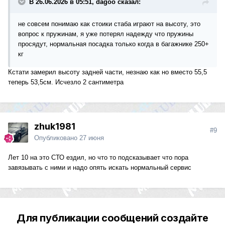
В 26.06.2026 в 05:51, dagoo сказал:
не совсем понимаю как стоики стаба играют на высоту, это
вопрос к пружинам, я уже потерял надежду что пружины
просядут, нормальная посадка только когда в багажнике 250+
кг
Кстати замерил высоту задней части, незнаю как но вместо 55,5
теперь 53,5см. Исчезло 2 сантиметра
zhuk1981
#9
Опубликовано
27 июня
Лет 10 на это СТО ездил, но что то подсказывает что пора
завязывать с ними и надо опять искать нормальный сервис
Для публикации сообщений создайте