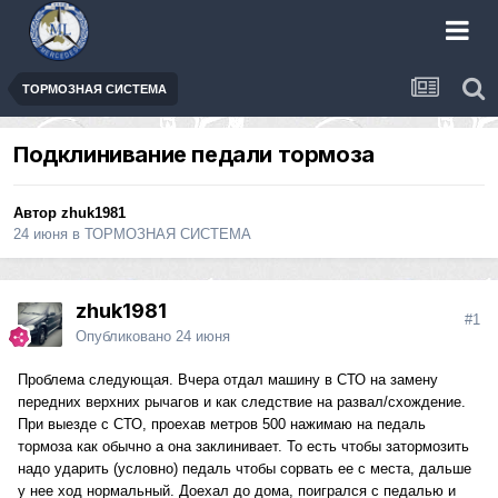
ТОРМОЗНАЯ СИСТЕМА
Подклинивание педали тормоза
Автор
zhuk1981
24 июня
в
ТОРМОЗНАЯ СИСТЕМА
zhuk1981
#1
Опубликовано
24 июня
Проблема следующая. Вчера отдал машину в СТО на замену
передних верхних рычагов и как следствие на развал/схождение.
При выезде с СТО, проехав метров 500 нажимаю на педаль
тормоза как обычно а она заклинивает. То есть чтобы затормозить
надо ударить (условно) педаль чтобы сорвать ее с места, дальше
у нее ход нормальный. Доехал до дома, поигрался с педалью и