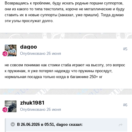
Возвращаясь к проблеме, буду искать родные поршни суппортов,
они из какого то типа текстолита, короче не металлические и буду
ставить их в новые суппорты (заказал, уже пришли). Тогда думаю
эти узлы прослужат долго.
dagoo
#5
Опубликовано
26 июня
не совсем понимаю как стоики стаба играют на высоту, это вопрос
к пружинам, я уже потерял надежду что пружины просядут,
нормальная посадка только когда в багажнике 250+ кг
zhuk1981
#6
Опубликовано
26 июня
В 26.06.2026 в 05:51, dagoo сказал: