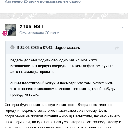
Изменено
25 июня
пользователем dagoo
zhuk1981
#4
Опубликовано
26 июня
В 25.06.2026 в 07:43, dagoo сказал:
педаль должна ходить свободно без клинов - это
безопасность в первую очередь! с таким дефектом лучше
авто не эксплуатировать
сними пластиковый кожух и посмотри что там, может быть
чтото попало в механизм и мешает нажимать, какой нибудь
провод, лягушка
Сегодня буду снимать кожух и смотреть. Вчера покатался по
городу и педаль стала легче нажиматься, хз почему. Есть
подозрения на провод питания Анроид магнитолы, незнаю как его
прокладывали, но идет он от аккумулятора по моторному отсеку и
заходит в салон в зоне водителя. Но опять же - клин педали