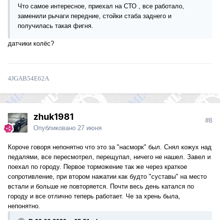
Что самое интересное, приехал на СТО , все работало,
заменили рычаги передние, стойки стаба заднего и
получилась такая фигня.
датчики колёс?
4JGAB54E62A
zhuk1981
#8
Опубликовано
27 июня
Короче говоря непонятно что это за "насморк" был. Снял кожух над
педалями, все пересмотрел, перещупал, ничего не нашел. Завел и
поехал по городу. Первое торможение так же через краткое
сопротивление, при втором нажатии как будто "суставы" на место
встали и больше не повторяется. Почти весь день катался по
городу и все отлично теперь работает. Че за хрень была,
непонятно.