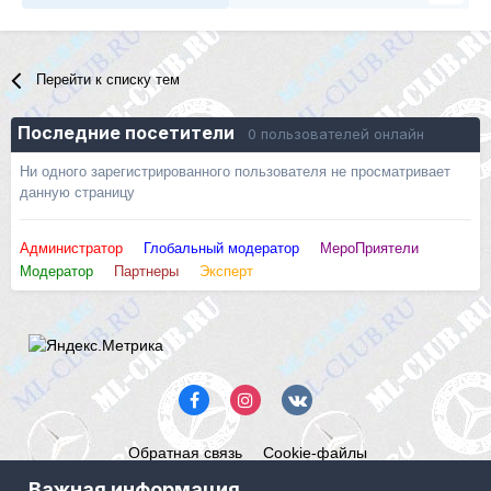
Перейти к списку тем
Последние посетители
0 пользователей онлайн
Ни одного зарегистрированного пользователя не просматривает
данную страницу
Администратор
Глобальный модератор
МероПриятели
Модератор
Партнеры
Эксперт
Обратная связь
Cookie-файлы
Mercedes ML-Club.ru
Важная информация