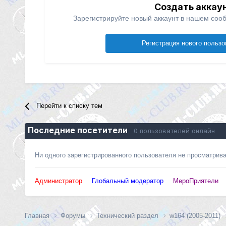
Создать аккау
Зарегистрируйте новый аккаунт в нашем сооб
Регистрация нового пользо
Перейти к списку тем
Последние посетители
0 пользователей онлайн
Ни одного зарегистрированного пользователя не просматрив
Администратор
Глобальный модератор
МероПриятели
Главная
Форумы
Технический раздел
w164 (2005-2011)