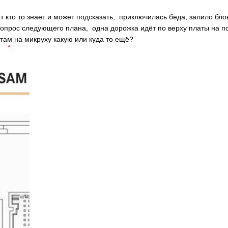
т кто то знает и может подсказать, приключилась беда, залило бл
 вопрос следующего плана, одна дорожка идёт по верху платы на по
 там на микруху какую или куда то ещё?