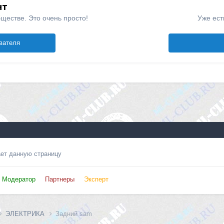
нт
ществе. Это очень просто!
Уже ест
вателя
ает данную страницу
Модератор
Партнеры
Эксперт
ЭЛЕКТРИКА
Задний sam