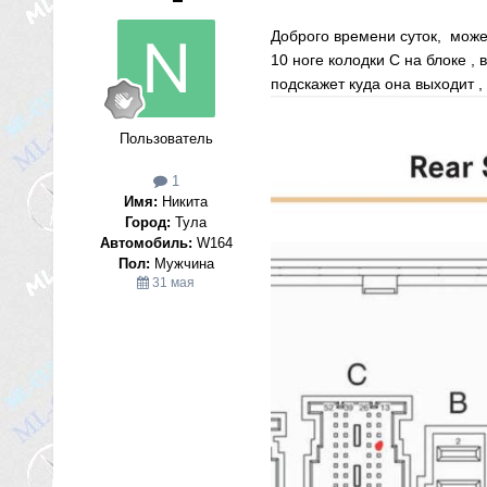
Доброго времени суток, може
10 ноге колодки C на блоке ,
подскажет куда она выходит ,
Пользователь
1
Имя:
Никита
Город:
Тула
Автомобиль:
W164
Пол:
Мужчина
31 мая