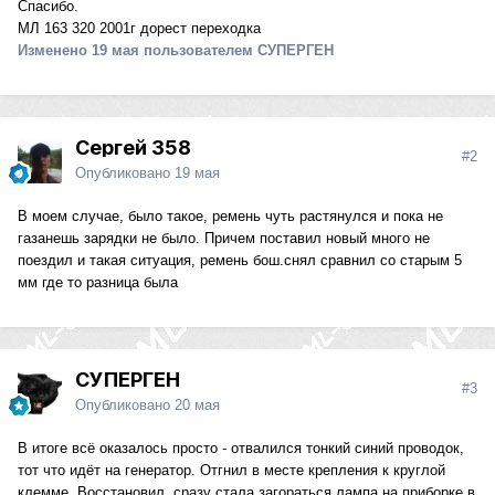
Спасибо.
МЛ 163 320 2001г дорест переходка
Изменено
19 мая
пользователем СУПЕРГЕН
Сергей 358
#2
Опубликовано
19 мая
В моем случае, было такое, ремень чуть растянулся и пока не
газанешь зарядки не было. Причем поставил новый много не
поездил и такая ситуация, ремень бош.снял сравнил со старым 5
мм где то разница была
СУПЕРГЕН
#3
Опубликовано
20 мая
В итоге всё оказалось просто - отвалился тонкий синий проводок,
тот что идёт на генератор. Отгнил в месте крепления к круглой
клемме. Восстановил, сразу стала загораться лампа на приборке в