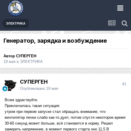
ЭЛЕКТРИКА
Генератор, зарядка и возбуждение
Автор
СУПЕРГЕН
19 мая
в
ЭЛЕКТРИКА
СУПЕРГЕН
#1
Опубликовано
19 мая
Всем здраствуйте.
Приключилась такая ситуация:
утром при первом запуске стал обращать внимание, что
вентилятор печки слабо как-то дует, потом спустя некоторое время
30-60 секунд может больше, всё становится в норму. Решил
замерить напряжение, в момент первого старта оно 11,5 В