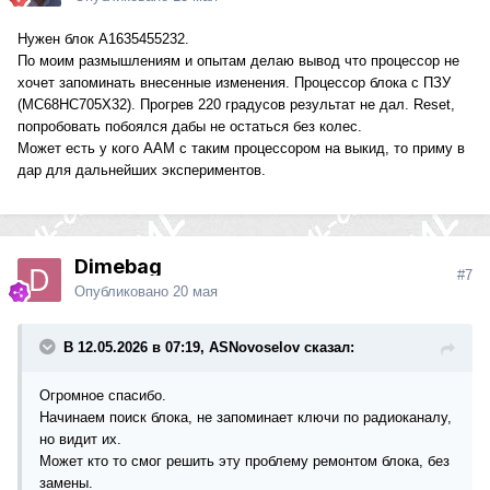
Нужен блок А1635455232.
По моим размышлениям и опытам делаю вывод что процессор не
хочет запоминать внесенные изменения. Процессор блока с ПЗУ
(МС68НС705Х32). Прогрев 220 градусов результат не дал. Reset,
попробовать побоялся дабы не остаться без колес.
Может есть у кого ААМ с таким процессором на выкид, то приму в
дар для дальнейших экспериментов.
Dimebag
#7
Опубликовано
20 мая
В 12.05.2026 в 07:19, ASNovoselov сказал:
Огромное спасибо.
Начинаем поиск блока, не запоминает ключи по радиоканалу,
но видит их.
Может кто то смог решить эту проблему ремонтом блока, без
замены.