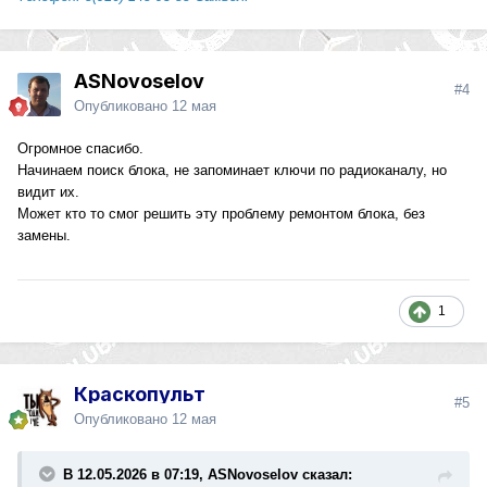
ASNovoselov
#4
Опубликовано
12 мая
Огромное спасибо.
Начинаем поиск блока, не запоминает ключи по радиоканалу, но
видит их.
Может кто то смог решить эту проблему ремонтом блока, без
замены.
1
Краскопульт
#5
Опубликовано
12 мая
В 12.05.2026 в 07:19, ASNovoselov сказал: