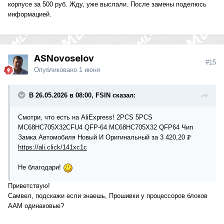
корпусе за 500 руб. Жду, уже выслали. После замены поделюсь
информацией.
ASNovoselov
#15
Опубликовано
1 июня
В 26.05.2026 в 08:00, FSIN сказал:
Смотри, что есть на AliExpress! 2PCS 5PCS
MC68HC705X32CFU4 QFP-64 MC68HC705X32 QFP64 Чип
Замка Автомобиля Новый И Оригинальный за 3 420,20 ₽
https://ali.click/141xc1c
Не благодари!
Приветствую!
Самвел, подскажи если знаешь, Прошивки у процессоров блоков
ААМ одинаковые?