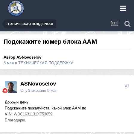
ТЕХНИЧЕСКАЯ ПОДДЕРЖКА
Подскажите номер блока ААМ
Автор
ASNovoselov
8 мая
в
ТЕХНИЧЕСКАЯ ПОДДЕРЖКА
ASNovoselov
#1
Опубликовано
8 мая
Добрый день.
Подскажите пожалуйста, какой блок ААМ по
VIN:
WDC1631131X753059.
Благодарю.