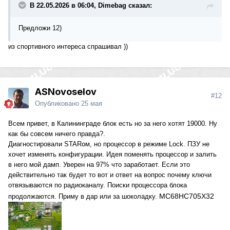
В 22.05.2026 в 06:04, Dimebag сказал:
Предложи 12)
из спортивного интереса спрашивал ))
ASNovoselov
#12
Опубликовано
25 мая
Всем привет, в Калининграде блок есть но за него хотят 19000. Ну
как бы совсем ничего правда?.
Диагностировали STARом, но процессор в режиме Lock. ПЗУ не
хочет изменять конфигурации. Идея поменять процессор и залить
в него мой дамп. Уверен на 97% что заработает. Если это
действительно так будет то вот и ответ на вопрос почему ключи
отвязываются по радиоканалу. Поиски процессора блока
МС68НС705Х32
продолжаются. Приму в дар или за шоколадку.