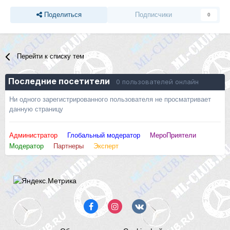
Поделиться
Подписчики
0
Перейти к списку тем
Последние посетители
0 пользователей онлайн
Ни одного зарегистрированного пользователя не просматривает
данную страницу
Администратор
Глобальный модератор
МероПриятели
Модератор
Партнеры
Эксперт