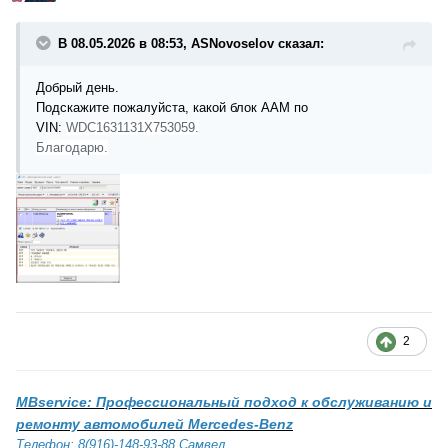
В 08.05.2026 в 08:53, ASNovoselov сказал:
Добрый день.
Подскажите пожалуйста, какой блок ААМ по
VIN:
WDC1631131X753059.
Благодарю.
2
MBservice: Профессиональный подход к обслуживанию и
ремонту автомобилей Mercedes-Benz
Телефон: 8(916)-148-93-88 Самвел.