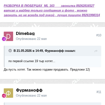
РАЗБОРКА В ЛЮБЕРЦАХ ML 163 звонилка 89262816527
ватсап и вайбер только сообщения и фото , можно
звонить но не всегда под рукой , лучше пишите 89261998314
Dimebag
#10
Опубликовано
22 мая
В 21.05.2026 в 14:49, Фурманофф сказал:
по первой ссылке 19 тыр хотят...
Да пусть хотят. Так можно годами продавать. Предложи 12)
Фурманофф
#11
Опубликовано
22 мая