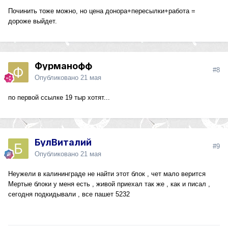
Починить тоже можно, но цена донора+пересылки+работа =
дороже выйдет.
Фурманофф
#8
Опубликовано
21 мая
по первой ссылке 19 тыр хотят...
БулВиталий
#9
Опубликовано
21 мая
Неужели в калининграде не найти этот блок , чет мало верится
Мертые блоки у меня есть , живой приехал так же , как и писал ,
сегодня подкидывали , все пашет 5232