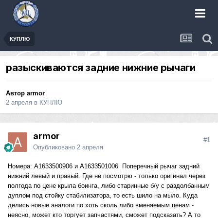
КУПЛЮ
разыскиваются задние нижние рычаги
Автор
armor
2 апреля
в
КУПЛЮ
armor
#1
Опубликовано
2 апреля
Номера: A1633500906 и A1633501006 Поперечный рычаг задний
нижний левый и правый. Где не посмотрю - только оригинал через
полгода по цене крыла боинга, либо старинные б/у с раздолбанным
дуплом под стойку стабилизатора, то есть шило на мыло. Куда
делись новые аналоги по хоть сколь либо вменяемым ценам -
неясно, может кто торгует запчастями, сможет подсказать? А то