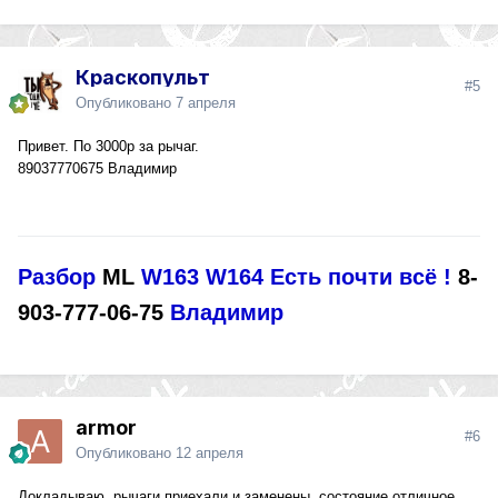
Краскопульт
#5
Опубликовано
7 апреля
Привет. По 3000р за рычаг.
89037770675 Владимир
Разбор
ML
W163 W164
Есть почти всё !
8-
903-777-06-75
Владимир
armor
#6
Опубликовано
12 апреля
Докладываю, рычаги приехали и заменены, состояние отличное,