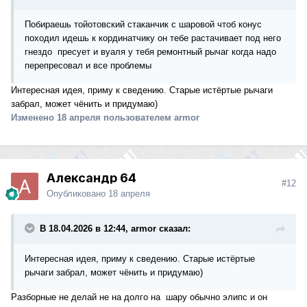
Побираешь тойотовский стаканчик с шаровой чтоб конус
походил идешь к кординатчику он тебе растачивает под него
гнездо пресует и вуаля у тебя ремонтный рычаг когда надо
перепресовал и все проблемы
Интересная идея, приму к сведению. Старые истёртые рычаги
забрал, может чёнить и придумаю)
Изменено
18 апреля
пользователем armor
Александр 64
#12
Опубликовано
18 апреля
В 18.04.2026 в 12:44, armor сказал:
Интересная идея, приму к сведению. Старые истёртые
рычаги забрал, может чёнить и придумаю)
Разборные не делай не на долго на шару обычно элипс и он