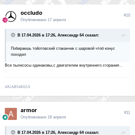
occludo
#10
Опубликовано
17 апреля
В 17.04.2026 в 17:26, Александр 64 сказал:
Побираешь тойотовский стаканчик с шаровой чтоб конус
походил
Все пылесосы одинаковы,с двигателем внутреннего сгорания...
4JGAB54E62A
armor
#11
Опубликовано
18 апреля
В 17.04.2026 в 17:26, Александр 64 сказал: