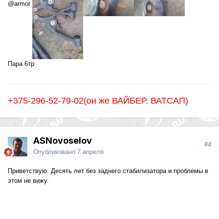
@armor
Пара 6тр
+375-296-52-79-02(он же ВАЙБЕР. ВАТСАП)
ASNovoselov
#4
Опубликовано
7 апреля
Приветствую. Десять лет без заднего стабилизатора и проблемы в
этом не вижу.