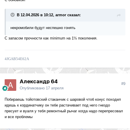
В 12.04.2026 в 10:12, armor сказал:
некромобили будут неспешно гонять
С запасом прочности как minimum на 1½ поколения.
4JGAB54E62A
Александр 64
#9
Опубликовано
17 апреля
Побираешь тойотовский стаканчик с шаровой чтоб конус походил
идешь к кординатчику он тебе растачивает под него гнездо
пресует и вуаля у тебя ремонтный рычаг когда надо перепресовал
и все проблемы