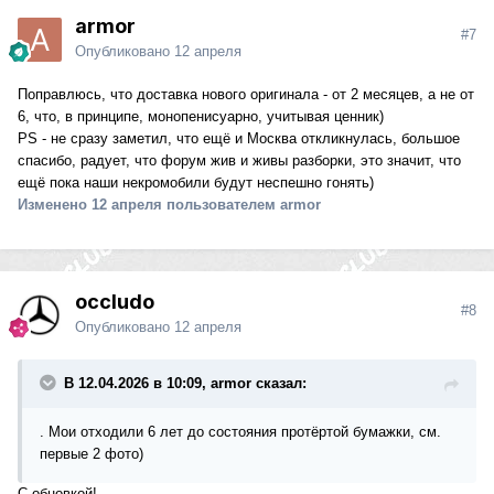
armor
#7
Опубликовано
12 апреля
Поправлюсь, что доставка нового оригинала - от 2 месяцев, а не от
6, что, в принципе, монопенисуарно, учитывая ценник)
PS - не сразу заметил, что ещё и Москва откликнулась, большое
спасибо, радует, что форум жив и живы разборки, это значит, что
ещё пока наши некромобили будут неспешно гонять)
Изменено
12 апреля
пользователем armor
occludo
#8
Опубликовано
12 апреля
В 12.04.2026 в 10:09, armor сказал:
. Мои отходили 6 лет до состояния протёртой бумажки, см.
первые 2 фото)
С обновкой!