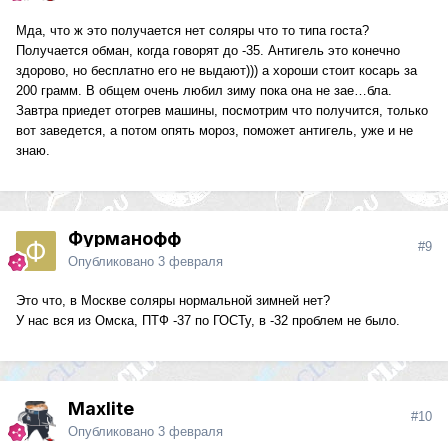
Мда, что ж это получается нет соляры что то типа госта?
Получается обман, когда говорят до -35. Антигель это конечно
здорово, но бесплатно его не выдают))) а хороши стоит косарь за
200 грамм. В общем очень любил зиму пока она не зае…бла.
Завтра приедет отогрев машины, посмотрим что получится, только
вот заведется, а потом опять мороз, поможет антигель, уже и не
знаю.
Фурманофф
#9
Опубликовано
3 февраля
Это что, в Москве соляры нормальной зимней нет?
У нас вся из Омска, ПТФ -37 по ГОСТу, в -32 проблем не было.
Maxlite
#10
Опубликовано
3 февраля