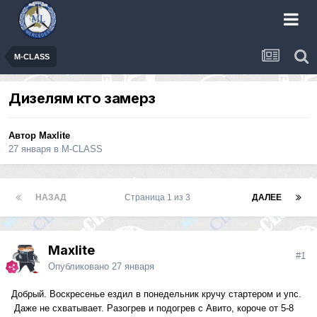
M-CLASS
Дизелям кто замерз
Автор
Maxlite
27 января
в
M-CLASS
НАЗАД
Страница 1 из 3
ДАЛЕЕ
Maxlite
#1
Опубликовано
27 января
Добрый. Воскресенье ездил в понедельник кручу стартером и упс.
Даже не схватывает. Разогрев и подогрев с Авито, короче от 5-8