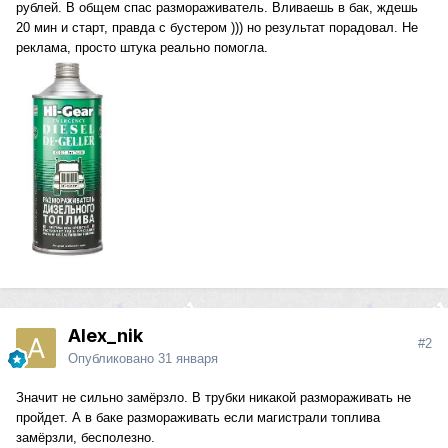
рублей. В общем спас размораживатель. Вливаешь в бак, ждешь
20 мин и старт, правда с бустером ))) но результат порадовал. Не
реклама, просто штука реально помогла.
Alex_nik
#2
Опубликовано
31 января
Значит не сильно замёрзло. В трубки никакой размораживать не
пройдет. А в баке размораживать если магистрали топлива
замёрзли, бесполезно.