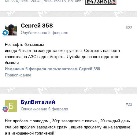
ML-270, рест. 2004г., WDC1631131A510652
Сергей 358
#22
Опубликовано
5 февраля
Роснефть бензовозы
иногда бывает на заводе танеко грузятся. Смотреть паспорта
качества на АЗС надо смотреть. Лукойл до нового года тоже
бывали
Изменено
5 февраля
пользователем Сергей 358
Правописание
БулВиталий
#23
Опубликовано
6 февраля
Нет проблем с заводом , 30гр заводится с ключа , 20 каждый день
сча без проблем заводится сразу , ищите проблему не на заправке
а в изношенной топливной !