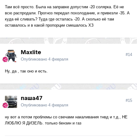
Там всё просто. Была на заправке допустим -20 солярка. Её не
всю распродали. Прогноз передал похолодание, и привезли -35. А
куда её сливать? Туда где осталась -20. А сколько её там
оставалось и в какой пропорции смешалось ХЗ
Maxlite
#14
Опубликовано
4 февраля
Ну, да , так оно и есть.
паша47
#15
Опубликовано
4 февраля
ну вот а потом проблемы со свечами накаливания тнвд и т.д., НЕ
ЛЮБЛЮ Я ДИЗЕЛЬ. только бензин и газ