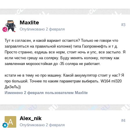
Maxlite
#3
Опубликовано
2 февраля
Тут я согласен, и какой вариант остается? Только не говори что
заправляться на правильной колонке) типа Газпромнефть и т д.
Просто странно, ездишь все норм, стоит ночь и упс, все застыло. Я
если честно грешу на солярку. Буду менять колонку, потому как
заявленная морозостойкая до -35 соляра не работает.
кстати не в тему но про машину. Какой аккумулятор стоит у нас? Я
про большой. Точнее по каким параметрам выбирать. W164 ml320
ДиЗеЛь))
Изменено
2 февраля
пользователем Maxlite
Alex_nik
#4
Опубликовано
2 февраля