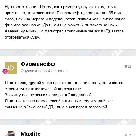
Ну кто что хвалит. Потом, как примерзнут ругают)) ну, то что
произошло, то и описываю. Газпромнефть, солярка до -35 с их
слов, ночь на морозе и леденец готов, причем как и писал ранее
фильтра все новые. Да и блин не может быть такого за ночь.
Аааааа, ну никак. Но магистрали топливные замерзли(((( завтра
отогреваться буду.
Фурманофф
#11
Опубликовано
4 февраля
Я не хвалю, другой у нас просто нет, а если и есть, количество
стремится к статистической погрешности.
Значит у вас не зимняя соляра, а "наедалово".
Я вот постоянно вожу с собой антигель и, если малейшее
сомнение в "зимности" ДТ, лью в бак перед заправкой.
Maxlite