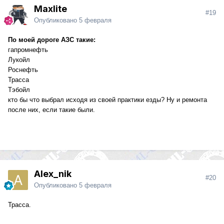
Maxlite
#19
Опубликовано
5 февраля
По моей дороге АЗС такие:
гапромнефть
Лукойл
Роснефть
Трасса
Тэбойл
кто бы что выбрал исходя из своей практики езды? Ну и ремонта
после них, если такие были.
Alex_nik
#20
Опубликовано
5 февраля
Трасса.