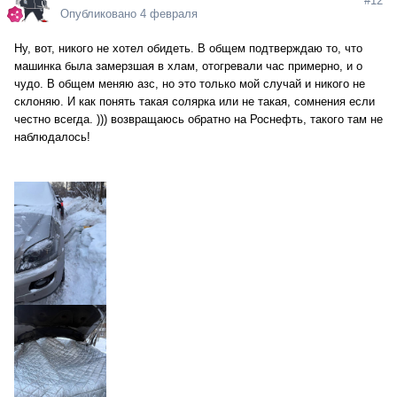
#12
Опубликовано
4 февраля
Ну, вот, никого не хотел обидеть. В общем подтверждаю то, что
машинка была замерзшая в хлам, отогревали час примерно, и о
чудо. В общем меняю азс, но это только мой случай и никого не
склоняю. И как понять такая солярка или не такая, сомнения если
честно всегда. ))) возвращаюсь обратно на Роснефть, такого там не
наблюдалось!