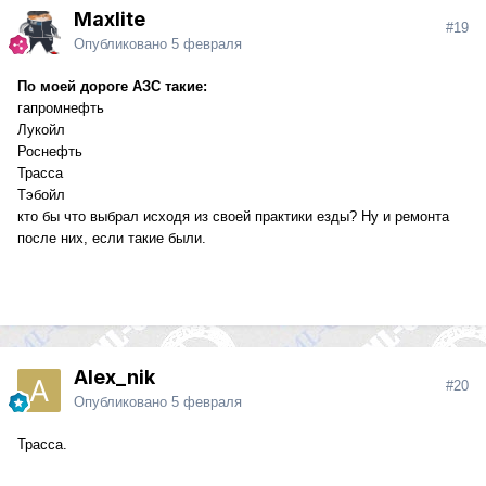
Maxlite
#19
Опубликовано
5 февраля
По моей дороге АЗС такие:
гапромнефть
Лукойл
Роснефть
Трасса
Тэбойл
кто бы что выбрал исходя из своей практики езды? Ну и ремонта
после них, если такие были.
Alex_nik
#20
Опубликовано
5 февраля
Трасса.