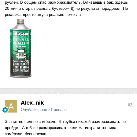
рублей. В общем спас размораживатель. Вливаешь в бак, ждешь
20 мин и старт, правда с бустером ))) но результат порадовал. Не
реклама, просто штука реально помогла.
Alex_nik
#2
Опубликовано
31 января
Значит не сильно замёрзло. В трубки никакой размораживать не
пройдет. А в баке размораживать если магистрали топлива
замёрзли, бесполезно.