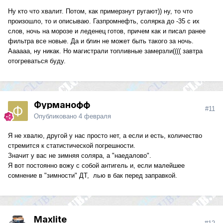
Ну кто что хвалит. Потом, как примерзнут ругают)) ну, то что
произошло, то и описываю. Газпромнефть, солярка до -35 с их
слов, ночь на морозе и леденец готов, причем как и писал ранее
фильтра все новые. Да и блин не может быть такого за ночь.
Аааааа, ну никак. Но магистрали топливные замерзли(((( завтра
отогреваться буду.
Фурманофф
#11
Опубликовано
4 февраля
Я не хвалю, другой у нас просто нет, а если и есть, количество
стремится к статистической погрешности.
Значит у вас не зимняя соляра, а "наедалово".
Я вот постоянно вожу с собой антигель и, если малейшее
сомнение в "зимности" ДТ, лью в бак перед заправкой.
Maxlite