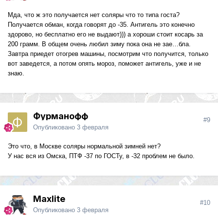
Мда, что ж это получается нет соляры что то типа госта?
Получается обман, когда говорят до -35. Антигель это конечно
здорово, но бесплатно его не выдают))) а хороши стоит косарь за
200 грамм. В общем очень любил зиму пока она не зае…бла.
Завтра приедет отогрев машины, посмотрим что получится, только
вот заведется, а потом опять мороз, поможет антигель, уже и не
знаю.
Фурманофф
#9
Опубликовано
3 февраля
Это что, в Москве соляры нормальной зимней нет?
У нас вся из Омска, ПТФ -37 по ГОСТу, в -32 проблем не было.
Maxlite
#10
Опубликовано
3 февраля