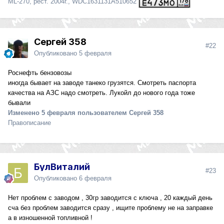
ML-270, рест. 2004г., WDC1631131A510652
Сергей 358
#22
Опубликовано
5 февраля
Роснефть бензовозы
иногда бывает на заводе танеко грузятся. Смотреть паспорта
качества на АЗС надо смотреть. Лукойл до нового года тоже
бывали
Изменено
5 февраля
пользователем Сергей 358
Правописание
БулВиталий
#23
Опубликовано
6 февраля
Нет проблем с заводом , 30гр заводится с ключа , 20 каждый день
сча без проблем заводится сразу , ищите проблему не на заправке
а в изношенной топливной !