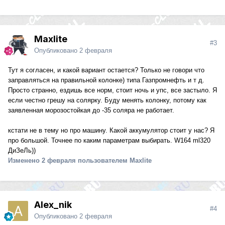
Maxlite
#3
Опубликовано
2 февраля
Тут я согласен, и какой вариант остается? Только не говори что
заправляться на правильной колонке) типа Газпромнефть и т д.
Просто странно, ездишь все норм, стоит ночь и упс, все застыло. Я
если честно грешу на солярку. Буду менять колонку, потому как
заявленная морозостойкая до -35 соляра не работает.
кстати не в тему но про машину. Какой аккумулятор стоит у нас? Я
про большой. Точнее по каким параметрам выбирать. W164 ml320
ДиЗеЛь))
Изменено
2 февраля
пользователем Maxlite
Alex_nik
#4
Опубликовано
2 февраля