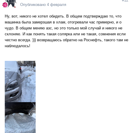
#12
Опубликовано
4 февраля
Ну, вот, никого не хотел обидеть. В общем подтверждаю то, что
машинка была замерзшая в хлам, отогревали час примерно, и о
чудо. В общем меняю азс, но это только мой случай и никого не
склоняю. И как понять такая солярка или не такая, сомнения если
честно всегда. ))) возвращаюсь обратно на Роснефть, такого там не
наблюдалось!