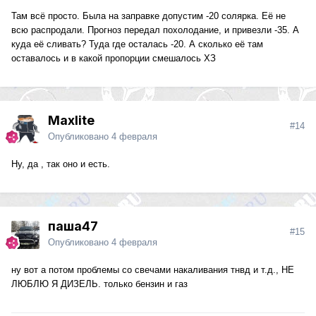
Там всё просто. Была на заправке допустим -20 солярка. Её не
всю распродали. Прогноз передал похолодание, и привезли -35. А
куда её сливать? Туда где осталась -20. А сколько её там
оставалось и в какой пропорции смешалось ХЗ
Maxlite
#14
Опубликовано
4 февраля
Ну, да , так оно и есть.
паша47
#15
Опубликовано
4 февраля
ну вот а потом проблемы со свечами накаливания тнвд и т.д., НЕ
ЛЮБЛЮ Я ДИЗЕЛЬ. только бензин и газ