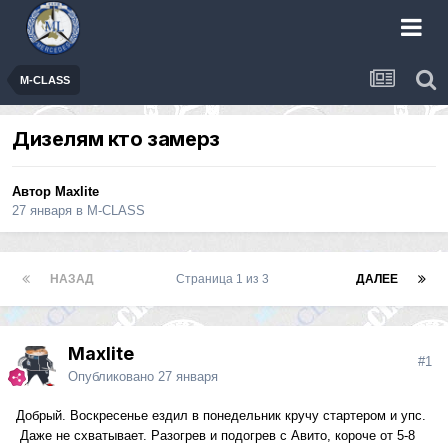
M-CLASS
Дизелям кто замерз
Автор
Maxlite
27 января
в
M-CLASS
НАЗАД
Страница 1 из 3
ДАЛЕЕ
Maxlite
#1
Опубликовано
27 января
Добрый. Воскресенье ездил в понедельник кручу стартером и упс.
Даже не схватывает. Разогрев и подогрев с Авито, короче от 5-8