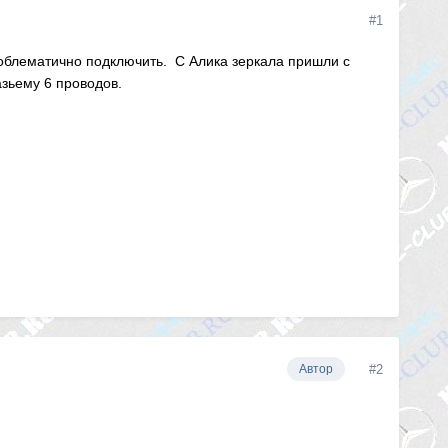
#1
роблематично подключить. С Алика зеркала пришли с
азьему 6 проводов.
#2
Автор