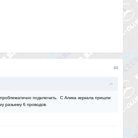
#4
ь проблематично подключить. С Алика зеркала пришли
ому разьему 6 проводов.