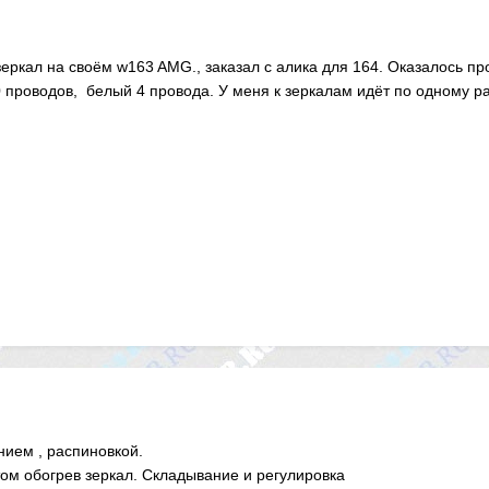
зеркал на своём w163 AMG., заказал с алика для 164. Оказалось п
проводов, белый 4 провода. У меня к зеркалам идёт по одному р
ием , распиновкой.
ом обогрев зеркал. Складывание и регулировка