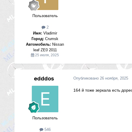
Пользователь
2
Имя:
Vladimir
Город:
Crumsk
Автомобиль:
Nissan
leaf ZE0 2011
25 июля, 2025
edddos
Опубликовано
26 ноября, 2025
164 й тоже зеркала есть доре
Пользователь
546