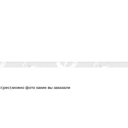
ст,рест,можно фото какие вы заказали