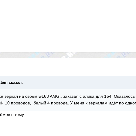
stein сказал:
ся зеркал на своём w163 AMG., заказал с алика для 164. Оказалос
й 10 проводов, белый 4 провода. У меня к зеркалам идёт по одн
ёмов в тему