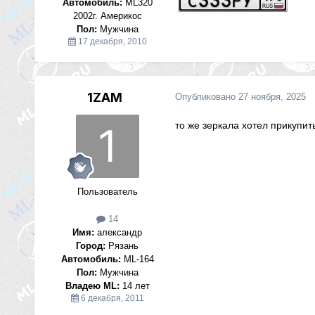
Автомобиль:
ML320
2002г. Америкос
Пол:
Мужчина
17 декабря, 2010
1ZAM
Опубликовано
27 ноября, 2025
то же зеркала хотел прикупит
Пользователь
14
Имя:
александр
Город:
Рязань
Автомобиль:
ML-164
Пол:
Мужчина
Владею ML:
14 лет
6 декабря, 2011