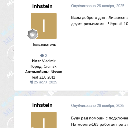
inhstein
Опубликовано
26 ноября, 2025
Всем доброго дня . Лишился 
двумя разьемами. Чёрный 10 
Пользователь
2
Имя:
Vladimir
Город:
Crumsk
Автомобиль:
Nissan
leaf ZE0 2011
25 июля, 2025
inhstein
Опубликовано
26 ноября, 2025
Буду рад помощи с подключен
На моем w163 работал при эт