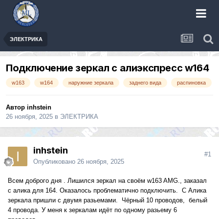
ЭЛЕКТРИКА
Подключение зеркал с алиэкспресс w164
w163
w164
наружние зеркала
заднего вида
распиновка
Автор
inhstein
26 ноября, 2025
в
ЭЛЕКТРИКА
inhstein
#1
Опубликовано
26 ноября, 2025
Всем доброго дня . Лишился зеркал на своём w163 AMG., заказал
с алика для 164. Оказалось проблематично подключить. С Алика
зеркала пришли с двумя разьемами. Чёрный 10 проводов, белый
4 провода. У меня к зеркалам идёт по одному разьему 6