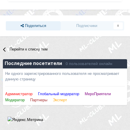
Поделиться
Подписчики
0
Перейти к списку тем
Последние посетители
0 пользователей онлайн
Ни одного зарегистрированного пользователя не просматривает
данную страницу
Администратор
Глобальный модератор
МероПриятели
Модератор
Партнеры
Эксперт