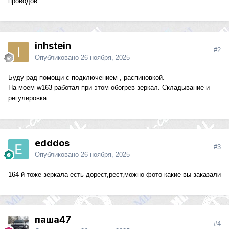
проводов.
inhstein
#2
Опубликовано
26 ноября, 2025
Буду рад помощи с подключением , распиновкой.
На моем w163 работал при этом обогрев зеркал. Складывание и
регулировка
edddos
#3
Опубликовано
26 ноября, 2025
164 й тоже зеркала есть дорест,рест,можно фото какие вы заказали
паша47
#4