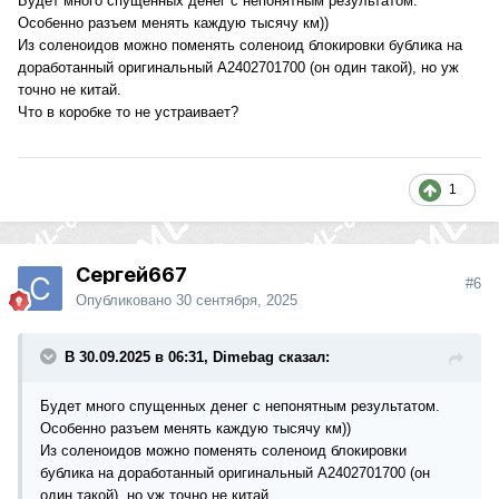
Будет много спущенных денег с непонятным результатом.
Особенно разъем менять каждую тысячу км))
Из соленоидов можно поменять соленоид блокировки бублика на
доработанный оригинальный A2402701700 (он один такой), но уж
точно не китай.
Что в коробке то не устраивает?
1
Сергей667
#6
Опубликовано
30 сентября, 2025
В 30.09.2025 в 06:31, Dimebag сказал:
Будет много спущенных денег с непонятным результатом.
Особенно разъем менять каждую тысячу км))
Из соленоидов можно поменять соленоид блокировки
бублика на доработанный оригинальный A2402701700 (он
один такой), но уж точно не китай.