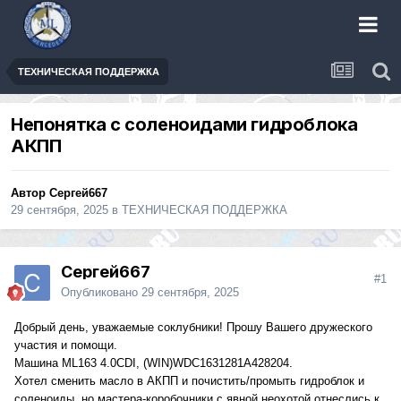
ТЕХНИЧЕСКАЯ ПОДДЕРЖКА
Непонятка с соленоидами гидроблока
АКПП
Автор
Сергей667
29 сентября, 2025
в
ТЕХНИЧЕСКАЯ ПОДДЕРЖКА
Сергей667
#1
Опубликовано
29 сентября, 2025
Добрый день, уважаемые соклубники! Прошу Вашего дружеского
участия и помощи.
Машина ML163 4.0CDI, (WIN)WDC1631281A428204.
Хотел сменить масло в АКПП и почистить/промыть гидроблок и
соленоиды, но мастера-коробочники с явной неохотой отнеслись к