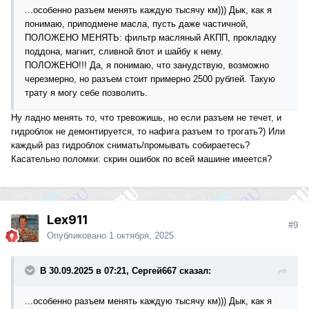
...особенно разъем менять каждую тысячу км))) Дык, как я
понимаю, приподмене масла, пусть даже частичной,
ПОЛОЖЕНО МЕНЯТЬ: фильтр масляный АКПП, прокладку
поддона, магнит, сливной блот и шайбу к нему.
ПОЛОЖЕНО!!! Да, я понимаю, что занудствую, возможно
черезмерно, но разъем стоит примерно 2500 рублей. Такую
трату я могу себе позволить.
Ну ладно менять то, что тревожишь, но если разъем не течет, и
гидроблок не демонтируется, то нафига разъем то трогать?) Или
каждый раз гидроблок снимать/промывать собираетесь?
Касательно поломки: скрин ошибок по всей машине имеется?
Lex911
#9
Опубликовано
1 октября, 2025
В 30.09.2025 в 07:21, Сергей667 сказал:
...особенно разъем менять каждую тысячу км))) Дык, как я