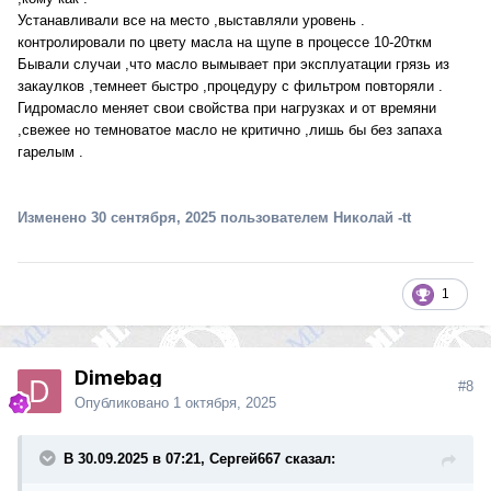
Устанавливали все на место ,выставляли уровень .
контролировали по цвету масла на щупе в процессе 10-20ткм
Бывали случаи ,что масло вымывает при эксплуатации грязь из
закаулков ,темнеет быстро ,процедуру с фильтром повторяли .
Гидромасло меняет свои свойства при нагрузках и от времяни
,свежее но темноватое масло не критично ,лишь бы без запаха
гарелым .
Изменено
30 сентября, 2025
пользователем Николай -tt
1
Dimebag
#8
Опубликовано
1 октября, 2025
В 30.09.2025 в 07:21, Сергей667 сказал: