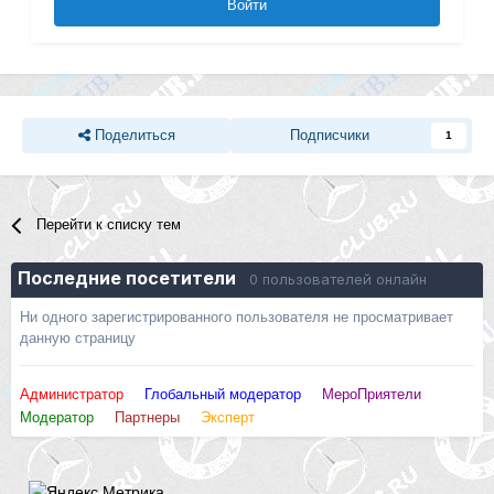
Войти
Поделиться
Подписчики
1
Перейти к списку тем
Последние посетители
0 пользователей онлайн
Ни одного зарегистрированного пользователя не просматривает
данную страницу
Администратор
Глобальный модератор
МероПриятели
Модератор
Партнеры
Эксперт