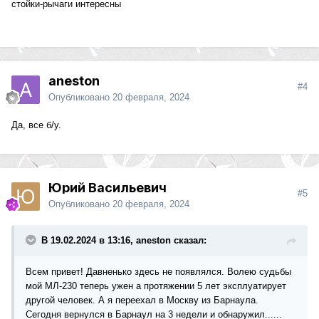
стойки-рычаги интересны
aneston
#4
Опубликовано
20 февраля, 2024
Да, все б/у.
Юрий Васильевич
#5
Опубликовано
20 февраля, 2024
В 19.02.2024 в 13:16, aneston сказал:
Всем привет! Давненько здесь не появлялся. Волею судьбы
мой МЛ-230 теперь ужен а протяжении 5 лет эксплуатирует
другой человек. А я переехал в Москву из Барнаула.
Сегодня вернулся в Барнаул на 3 недели и обнаружил......