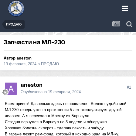
ПРОДАЮ
Запчасти на МЛ-230
Автор
aneston
19 февраля, 2024
в
ПРОДАЮ
aneston
#1
Опубликовано
19 февраля, 2024
Всем привет! Давненько здесь не появлялся. Волею судьбы мой
МЛ-230 теперь ужен а протяжении 5 лет эксплуатирует другой
человек. А я переехал в Москву из Барнаула.
Сегодня вернулся в Барнаул на 3 недели и обнаружил......
Хорошая болезнь склероз - сделаю пакость и забуду.
В гараже лежит рем-фонд, который я исходно брал на МЛ-ку.