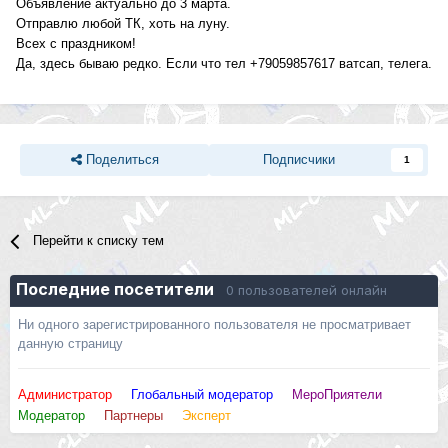
Объявление актуально до 3 марта.
Отправлю любой ТК, хоть на луну.
Всех с праздником!
Да, здесь бываю редко. Если что тел +79059857617 ватсап, телега.
Поделиться
Подписчики
1
Перейти к списку тем
Последние посетители
0 пользователей онлайн
Ни одного зарегистрированного пользователя не просматривает
данную страницу
Администратор
Глобальный модератор
МероПриятели
Модератор
Партнеры
Эксперт