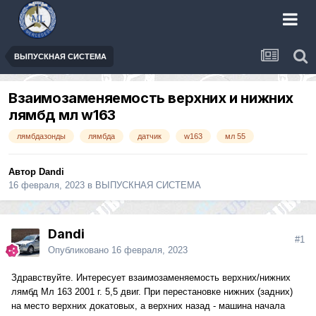
ВЫПУСКНАЯ СИСТЕМА
Взаимозаменяемость верхних и нижних
лямбд мл w163
лямбдазонды
лямбда
датчик
w163
мл 55
Автор
Dandi
16 февраля, 2023
в
ВЫПУСКНАЯ СИСТЕМА
Dandi
#1
Опубликовано
16 февраля, 2023
Здравствуйте. Интересует взаимозаменяемость верхних/нижних
лямбд Мл 163 2001 г. 5,5 двиг. При перестановке нижних (задних)
на место верхних докатовых, а верхних назад - машина начала