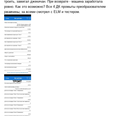
троить, замигал джекичан. При возврате - машина заработала
ровно. Как это возможно? Все 4 ДК промыты преобразователем
ржавчины, за всеми смотрел с ELM и тестером.