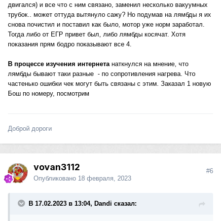
двигался) и все что с ним связано, заменил несколько вакуумных
трубок.. может оттуда вытянуло сажу? Но подумав на лямбды я их
снова почистил и поставил как было, мотор уже норм заработал.
Тогда либо от ЕГР привет был, либо лямбды косячат. Хотя
показания прям бодро показывают все 4.
В процессе изучения интернета
наткнулся на мнение, что
лямбды бывают таки разные - по сопротивления нагрева. Что
частенько ошибки чек могут быть связаны с этим. Заказал 1 новую
Бош по номеру, посмотрим
Доброй дороги
vovan3112
#6
Опубликовано
18 февраля, 2023
В 17.02.2023 в 13:04, Dandi сказал: