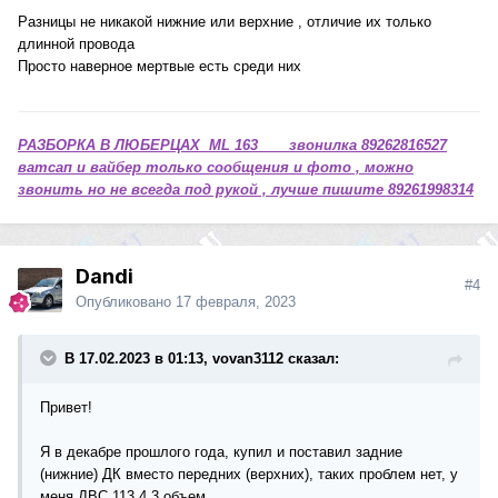
Разницы не никакой нижние или верхние , отличие их только
длинной провода
Просто наверное мертвые есть среди них
РАЗБОРКА В ЛЮБЕРЦАХ ML 163 звонилка 89262816527
ватсап и вайбер только сообщения и фото , можно
звонить но не всегда под рукой , лучше пишите 89261998314
Dandi
#4
Опубликовано
17 февраля, 2023
В 17.02.2023 в 01:13, vovan3112 сказал:
Привет!
Я в декабре прошлого года, купил и поставил задние
(нижние) ДК вместо передних (верхних), таких проблем нет, у
меня ДВС 113 4,3 объем.