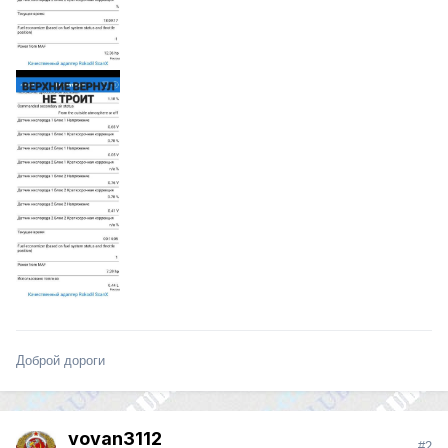
Доброй дороги
vovan3112
#2