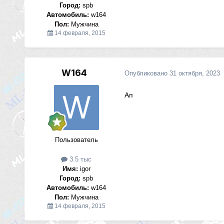
Город:
spb
Автомобиль:
w164
Пол:
Мужчина
14 февраля, 2015
W164
Опубликовано
31 октября, 2023
Ап
Пользователь
3.5 тыс
Имя:
igor
Город:
spb
Автомобиль:
w164
Пол:
Мужчина
14 февраля, 2015