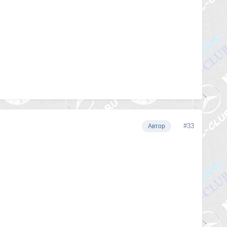
#33
Автор