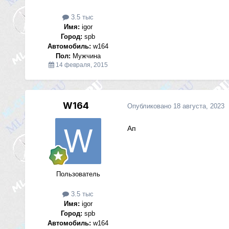
3.5 тыс
Имя:
igor
Город:
spb
Автомобиль:
w164
Пол:
Мужчина
14 февраля, 2015
W164
Опубликовано
18 августа, 2023
Ап
Пользователь
3.5 тыс
Имя:
igor
Город:
spb
Автомобиль:
w164