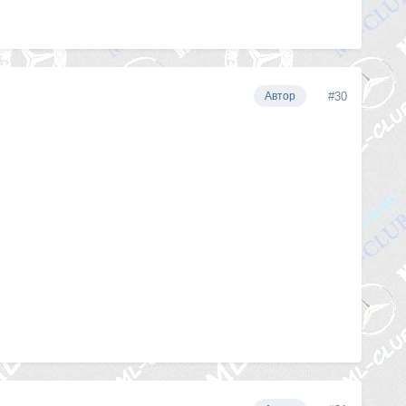
#30
Автор