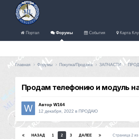
Портал
Форумы
События
Карта Клу
Главная
Форумы
Покупка/Продажа
ЗАПЧАСТИ
ПРО
Продам телефонию и модуль на
Автор
W164
12 декабря, 2022
в
ПРОДАЮ
НАЗАД
1
2
3
ДАЛЕЕ
Страница 2 и