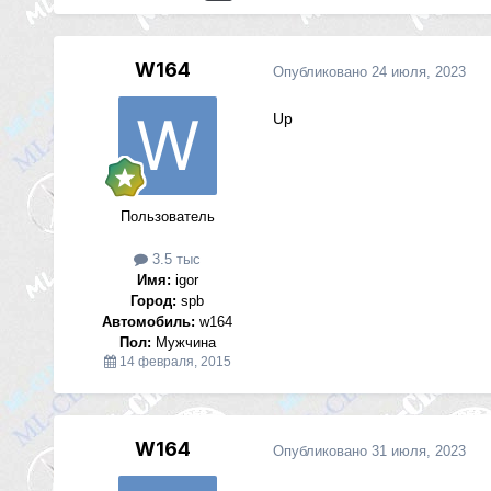
W164
Опубликовано
24 июля, 2023
Up
Пользователь
3.5 тыс
Имя:
igor
Город:
spb
Автомобиль:
w164
Пол:
Мужчина
14 февраля, 2015
W164
Опубликовано
31 июля, 2023