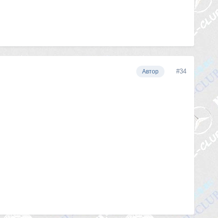
#34
Автор