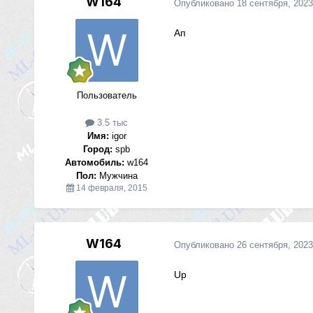
W164
Опубликовано
18 сентября, 2023
Ап
Пользователь
3.5 тыс
Имя:
igor
Город:
spb
Автомобиль:
w164
Пол:
Мужчина
14 февраля, 2015
W164
Опубликовано
26 сентября, 2023
Up