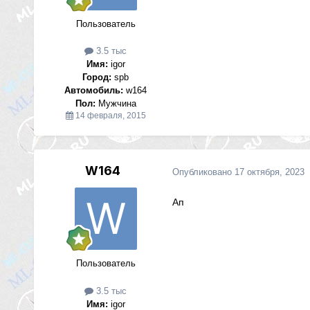
Пользователь
3.5 тыс
Имя:
igor
Город:
spb
Автомобиль:
w164
Пол:
Мужчина
14 февраля, 2015
W164
Опубликовано
17 октября, 2023
Ап
Пользователь
3.5 тыс
Имя:
igor