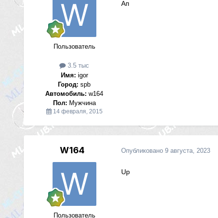
Ап
Пользователь
3.5 тыс
Имя:
igor
Город:
spb
Автомобиль:
w164
Пол:
Мужчина
14 февраля, 2015
W164
Опубликовано
9 августа, 2023
Up
Пользователь