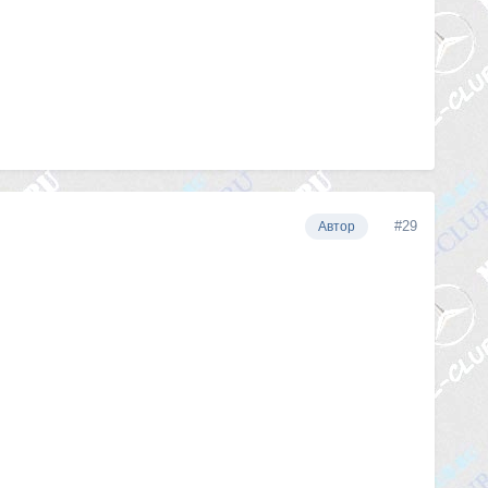
#29
Автор