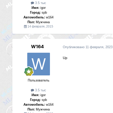
3.5 тыс
Имя:
igor
Город:
spb
Автомобиль:
w164
Пол:
Мужчина
14 февраля, 2015
W164
Опубликовано
11 февраля, 2023
Up
Пользователь
3.5 тыс
Имя:
igor
Город:
spb
Автомобиль:
w164
Пол:
Мужчина