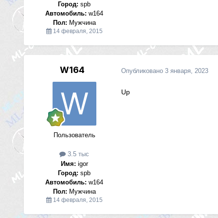
Город:
spb
Автомобиль:
w164
Пол:
Мужчина
14 февраля, 2015
W164
Опубликовано
3 января, 2023
Up
Пользователь
3.5 тыс
Имя:
igor
Город:
spb
Автомобиль:
w164
Пол:
Мужчина
14 февраля, 2015