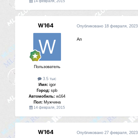
14 февраля, 2015
W164
Опубликовано
18 февраля, 2023
Ап
Пользователь
3.5 тыс
Имя:
igor
Город:
spb
Автомобиль:
w164
Пол:
Мужчина
14 февраля, 2015
W164
Опубликовано
27 февраля, 2023