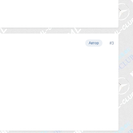
#3
Автор