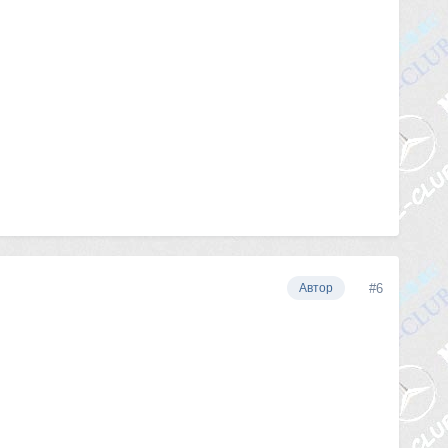
#6
Автор