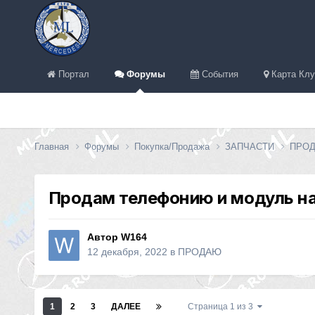
Портал
Форумы
События
Карта Клу
Главная
Форумы
Покупка/Продажа
ЗАПЧАСТИ
ПРО
Продам телефонию и модуль на
Автор
W164
12 декабря, 2022
в
ПРОДАЮ
1
2
3
ДАЛЕЕ
Страница 1 из 3