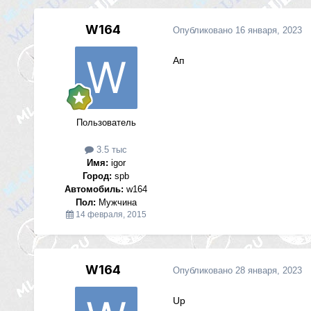
W164
Опубликовано
16 января, 2023
Ап
Пользователь
3.5 тыс
Имя:
igor
Город:
spb
Автомобиль:
w164
Пол:
Мужчина
14 февраля, 2015
W164
Опубликовано
28 января, 2023
Up