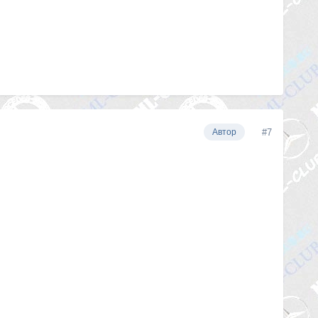
#7
Автор