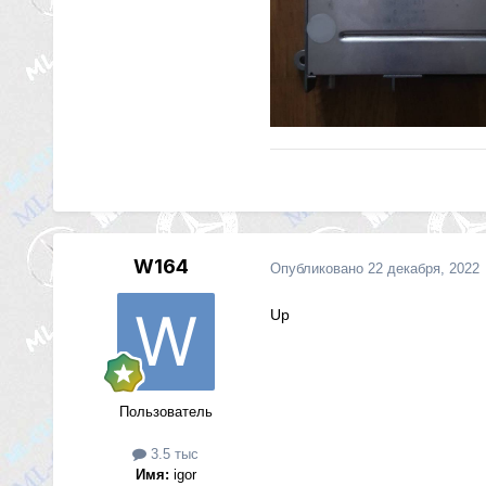
W164
Опубликовано
22 декабря, 2022
Up
Пользователь
3.5 тыс
Имя:
igor