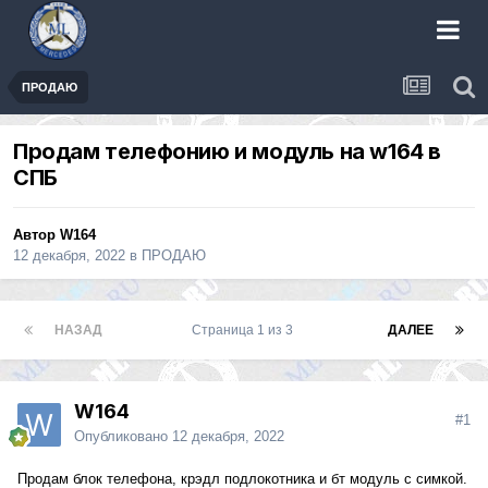
ПРОДАЮ
Продам телефонию и модуль на w164 в
СПБ
Автор
W164
12 декабря, 2022
в
ПРОДАЮ
НАЗАД
Страница 1 из 3
ДАЛЕЕ
W164
#1
Опубликовано
12 декабря, 2022
Продам блок телефона, крэдл подлокотника и бт модуль с симкой.