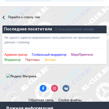
Перейти к списку тем
Последние посетители
0 пользователей онлайн
Ни одного зарегистрированного пользователя не просматривает
данную страницу
Администратор
Глобальный модератор
МероПриятели
Модератор
Партнеры
Эксперт
Обратная связь
Cookie-файлы
Mercedes ML-Club.ru
Важная информация