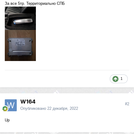
За все 5тр. Территориально СПБ
1
W164
#2
Опубликовано
22 декабря, 2022
Up